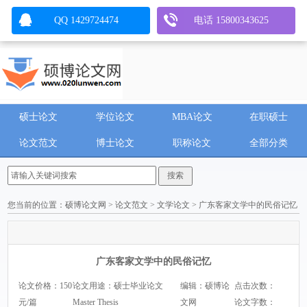
QQ 1429724474
电话 15800343625
硕士论文
学位论文
MBA论文
在职硕士
论文范文
博士论文
职称论文
全部分类
您当前的位置：
硕博论文网
>
论文范文
>
文学论文
> 广东客家文学中的民俗记忆
广东客家文学中的民俗记忆
论文价格：150
论文用途：硕士毕业论文
编辑：硕博论
点击次数：
元/篇
Master Thesis
文网
论文字数：