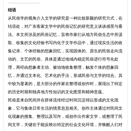
...........................
结语
从民俗学的视角介入文学的研究是一种比较新颖的研究方式，在
结语处，对广东客家文学中的民俗记忆的研究意义谈谈感受与看
法。本文所涉及的民俗记忆，旨将作家们从地方民俗生态中所汲
取、收集的文化经验书写内化于文学作品中，通过现实生活的收
集记录、个体经验的想象回忆，实现固体的、原生的民俗走向流
动的、文艺的民俗。具体是通过地域内稳定民俗进行符号化处
理，再经由想象者主动、被动地收集整理，触发个体的想象回
忆，并通过文本化、艺术化的手法，形成民俗与文学的结合。其
中较为显著的，是大部分的作家在整理或创作时，展现出了特定
的历史时期和独具地方性知识的文化图景和精神意蕴。
民俗是来自民间并在群体流传经过时间沉淀得以形成的文化现
象，它与集体日常生活的情景息息相关。创作主体通过对民间文
化现象的搜集、整理以及写作，或创作出作家文学，或整理了民
间文学，关键在于能反映出特定的社会文化环境，并唤醒人们对