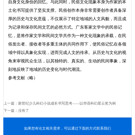
自身文化身份的回忆。与此同时，民俗文化现象本身为作家的本
土化书写提供了坚实支撑。民俗创作本身非常需要创作者具备深
厚的历史与文化意蕴，不仅展示了特定地域的人文风貌，而且成
为记录和保存民间文艺的必然方式。广东客家文学中的民俗记
忆，是将作家文学和民间文学共作为一种文化现象的承载，在民
俗发出者、接收者等多重主体的共同作用下，使民俗记忆在各领
域中得以具象化实现，进而完成人文的传承。从历史与文化的视
角来审视民众生活，以其独特的、真实的、生动的民间事象，深
刻地反映了地域的历史变化与时代潮流。
参考文献（略）
上一篇：
新世纪少儿科幻小说成长书写思考——以华语科幻星云奖为例
下一篇：没有了
如果您有论文相关需求，可以通过下面的方式联系我们