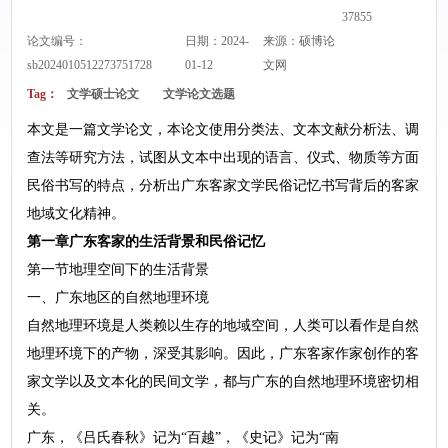
37855
论文编号：
日期：2024-
来源：
硕博论
sb2024010512273751728
01-12
文网
Tag：
文学硕士论文
文学论文选题
本文是一篇文学论文，本论文使用分类法、文本文献分析法、调
查法等研究方法，试图从文本中出现的语言、仪式、物质等方面
民俗书写的特点，分析出广东客家文学民俗记忆书写背后的客家
地域文化精神。
第一章广东客家的生活背景和民俗记忆
第一节地理空间下的生活背景
一、广东地区的自然地理环境
自然地理环境是人类赖以生存的地域空间，人类可以看作是自然
地理环境下的产物，深受其影响。因此，广东客家作家创作的客
家文学以及文本化的民间文学，都与广东的自然地理环境密切相
关。
广东，《吕氏春秋》记为“百越”，《史记》记为“南