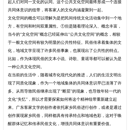
起人们对同一文化的认同。这个公共文化空间最终形成一个连接
共同体意识的纽带，将客家人的文化内涵凝聚到一起。
文化空间的概念可以理解为是把民间传统文化活动集中到一个地
方，有空间和时间双重属性。①但是随着理论深入、概念丰富，
当今的“文化空间”概念已经延伸出“公共文化空间”的概念，相较
于一般文化空间有较为明显的公共性特征。民俗传承着集体的文
化，地域文学呈现了许多民俗事象，也展现出了公共性的特点。
比如，作为体现民俗的文本小说、诗歌、童谣等都可以被认为是
一种公共文化空间。
在当前的生活中，随着城市化现代化的推进，人们的生活文明出
现了同质化现象，作为一个地域集体的共同体意识早已淡薄了许
多。从而导致民俗继承出现了“断层”的现象，也导致年轻一代的
文化“失忆”，所以才需要探索如何将这个精神纽带重新建立起
来。广东客家文学的创作者依托家乡民俗进行创作，或者是通过
创作展现家乡民俗，同样都具有传承特点和地域色彩，这对于唤
醒群体记忆和传承民俗文化，增强共同体意识有重要价值。