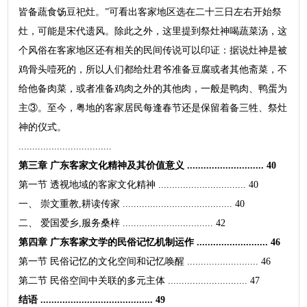
皆备蔬食饧豆祀灶。”可看出客家地区选在二十三日左右开始祭
灶，可能是宋代遗风。除此之外，这里提到祭灶神喝蔬菜汤，这
个风俗在客家地区还有相关的民间传说可以印证：据说灶神是被
鸡骨头噎死的，所以人们都给灶君爷准备豆腐或者其他斋菜，不
给他备肉菜，或者准备鸡肉之外的其他肉，一般是鸭肉、鸭蛋为
主③。至今，粤地的客家居民每逢春节还是保留着备三牲、祭灶
神的仪式。
..................................
第三章 广东客家文化精神及其价值意义 ............................ 40
第一节 透视地域的客家文化精神 ................................ 40
一、 崇文重教,耕读传家 ........................................ 40
二、 爱国爱乡,服务桑梓 ................................. 42
第四章 广东客家文学的民俗记忆机制运作 .......................... 46
第一节 民俗记忆的文化空间和记忆唤醒 .......................... 46
第二节 民俗空间中关联的多元主体 ............................. 47
结语 ......................................... 49