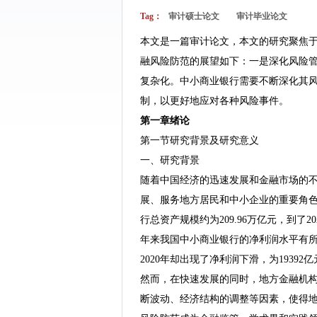
Tag：
审计硕士论文
审计毕业论文
本文是一篇审计论文，本文的研究聚焦
融风险防范的展望如下：一是深化风险
复杂化。中小商业银行需要不断深化其
制，以更好地应对各种风险事件。
第一章绪论
第一节研究背景及研究意义
一、研究背景
随着中国经济的迅速发展和金融市场的
展、服务地方居民和中小企业的重要角色
行总资产规模约为209.96万亿元，到了
年来我国中小商业银行的净利润水平有所波动
2020年却出现了净利润下滑，为19392
然而，在快速发展的同时，地方金融机
断波动、经济结构的调整等因素，使得