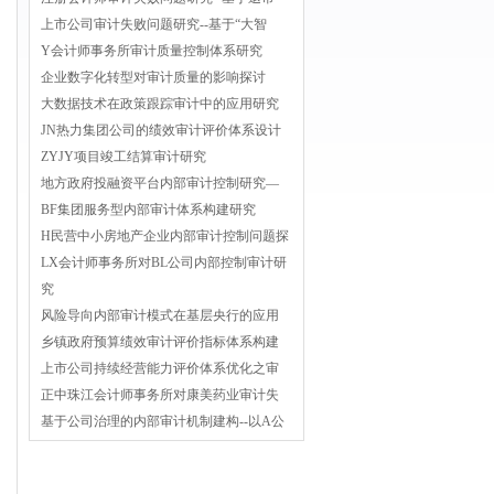
上市公司审计失败问题研究--基于“大智
Y会计师事务所审计质量控制体系研究
企业数字化转型对审计质量的影响探讨
大数据技术在政策跟踪审计中的应用研究
JN热力集团公司的绩效审计评价体系设计
ZYJY项目竣工结算审计研究
地方政府投融资平台内部审计控制研究—
BF集团服务型内部审计体系构建研究
H民营中小房地产企业内部审计控制问题探
LX会计师事务所对BL公司内部控制审计研
究
风险导向内部审计模式在基层央行的应用
乡镇政府预算绩效审计评价指标体系构建
上市公司持续经营能力评价体系优化之审
正中珠江会计师事务所对康美药业审计失
基于公司治理的内部审计机制建构--以A公