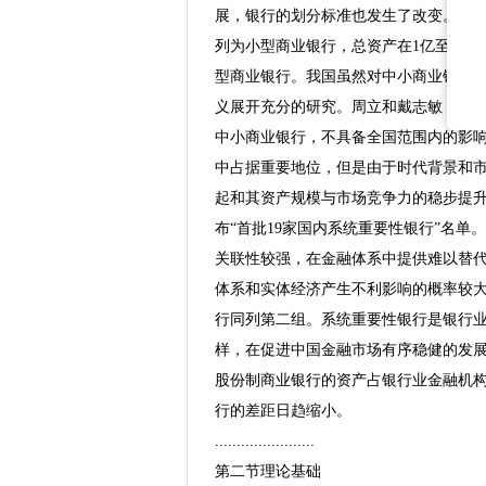
展，银行的划分标准也发生了改变。按照美国
列为小型商业银行，总资产在1亿至10
型商业银行。我国虽然对中小商业银行
义展开充分的研究。周立和戴志敏（200
中小商业银行，不具备全国范围内的影响
中占据重要地位，但是由于时代背景和
起和其资产规模与市场竞争力的稳步提升
布“首批19家国内系统重要性银行”名
关联性较强，在金融体系中提供难以替
体系和实体经济产生不利影响的概率较
行同列第二组。系统重要性银行是银行
样，在促进中国金融市场有序稳健的发
股份制商业银行的资产占银行业金融机
行的差距日趋缩小。
.......................
第二节理论基础