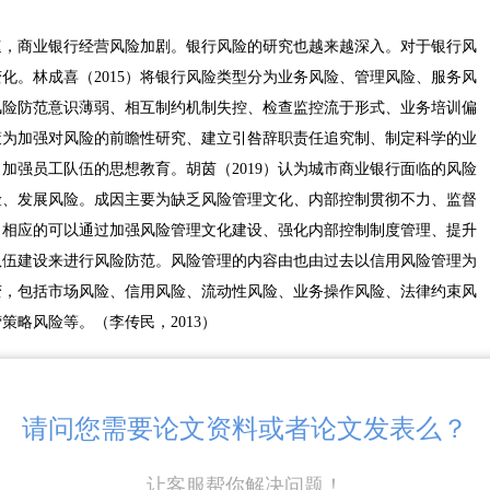
。
速，商业银行经营风险加剧。银行风险的研究也越来越深入。对于银行风
化。林成喜（2015）将银行风险类型分为业务风险、管理风险、服务风
风险防范意识薄弱、相互制约机制失控、检查监控流于形式、业务培训偏
策为加强对风险的前瞻性研究、建立引咎辞职责任追究制、制定科学的业
加强员工队伍的思想教育。胡茵（2019）认为城市商业银行面临的风险
险、发展风险。成因主要为缺乏风险管理文化、内部控制贯彻不力、监督
。相应的可以通过加强风险管理文化建设、强化内部控制制度管理、提升
队伍建设来进行风险防范。风险管理的内容由也由过去以信用风险管理为
变，包括市场风险、信用风险、流动性风险、业务操作风险、法律约束风
策略风险等。（李传民，2013）
请问您需要论文资料或者论文发表么？
资产总量在3亿美元以下的划分为中小商业银行。后来随着市场经济的发
让客服帮你解决问题！