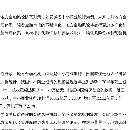
于地方金融风险防范对策，以安徽省中小商业银行为例。未来，对地方金
管理体系，随着金融市场的不断演化，地方金融风险将变得更加多样化和
风险管理体系，包括提升风险识别和评估的能力，强化风险监控和预警机
不断开放，地方金融机构，特别是中小商业银行，扮演着促进地方经济发
。据统计，我国中小商业银行的规模呈现逐年上升趋势，2018年商业银
2020年，规模已经达到了265.79万亿元。根据中国银保监会的数据，近三
，中小商业银行净利润18302亿元，2019年增长至19932亿元，但
亿元，同比下降了2.7%。
构面临着日益严峻的金融风险挑战。全球金融危机的爆发、金融市场的不
地方金融风险管理面临更为复杂和严峻的形势。在这种背景下，地方金融