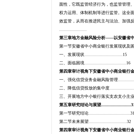
面性，它既监管经济行为，也监管管理
权力运用、体制机制等进行监管。这全
效监管，从而在推进民主与法治、加强
.......................
第三章地方金融风险分析——以安徽省中小商业银
第一节安徽省中小商业银行发展现状及困境.........
一、发展现状................................15
二、面临困境...................................16
第四章审计视角下安徽省中小商业银行金融风险防控
一、强化信贷业务金融风险管理..................
二、降低信贷投放的集中度........................
三、开展地方中小银行落实支农支小主业评价审计........
第五章研究结论与展望.........................3
第一节研究结论...................................3
第二节未来展望................................32
第四章审计视角下安徽省中小商业银行