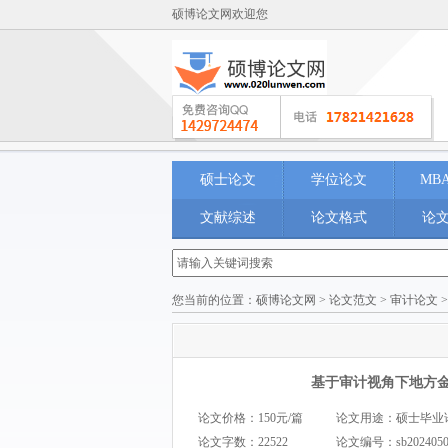
硕博论文网欢迎您
硕士论文
学位论文
MB
文献综述
论文格式
论
您当前的位置：
硕博论文网
>
论文范文
>
审计论文
基于审计视角下地方
论文价格：150元/篇
论文用途：硕士毕业论文 M
论文字数：22522
论文编号：
sb202405