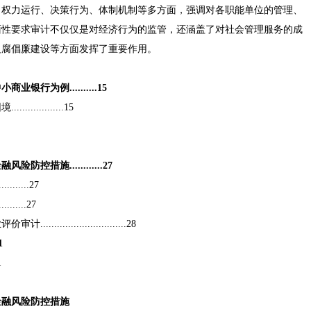
、权力运行、决策行为、体制机制等多方面，强调对各职能单位的管理、
面性要求审计不仅仅是对经济行为的监管，还涵盖了对社会管理服务的成
反腐倡廉建设等方面发挥了重要作用。
行为例..........15
..........15
措施............27
......27
......27
.......................28
1
1
金融风险防控措施