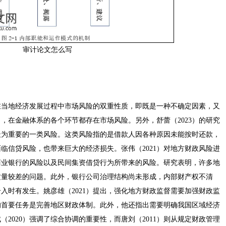
审计论文怎么写
了在当地经济发展过程中市场风险的双重性质，即既是一种不确定因素，又
，在金融体系的各个环节都存在市场风险。另外，舒蕾（2023）的研究
最为重要的一类风险。这类风险指的是借款人因各种原因未能按时还款，
临信贷风险，也带来巨大的经济损失。张伟（2021）对地方财政风险进
商业银行的风险以及民间集资借贷行为所带来的风险。研究表明，许多地
质量较差的问题。此外，银行公司治理结构尚未形成，内部财产权不清
入时有发生。姚彦雄（2021）提出，强化地方财政监督需要加强财政监
政的首要任务是完善地区财政体制。此外，他还指出需要明确我国区域经济
2020）强调了综合协调的重要性，而唐刘（2011）则从规定财政管理