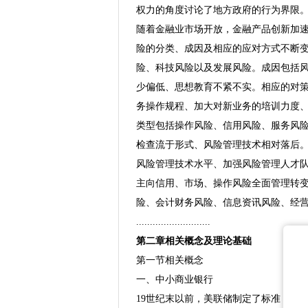
权力的角度讨论了地方政府的行为界限
随着金融业市场开放，金融产品创新加
险的分类、成因及相应的应对方式不断变
险、科技风险以及发展风险。成因包括
少偏低、思想教育不紧不实。相应的对
务操作规程、加大对新业务的培训力度、
类型包括操作风险、信用风险、服务风
检查流于形式、风险管理技术相对落后
风险管理技术水平、加强风险管理人才
主向信用、市场、操作风险全面管理转
险、会计财务风险、信息资讯风险、经营
...........................
第二章相关概念及理论基础
第一节相关概念
一、中小商业银行
19世纪末以前，美联储制定了标准，将