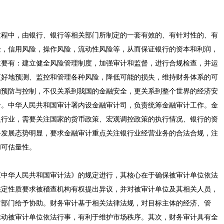
过程中，由银行、银行等相关部门所制定的一套有效的、有针对性的、有
险，信用风险，操作风险，流动性风险等，从而保证银行的资本和利润，
主要有：建立健全风险管理制度，加强审计和监督，进行合规检查，并运
更好地预测、监控和管理各种风险，降低可能的损失，维持财务体系的可
的预防与控制，不仅关系到我国的金融安全，更关系到整个世界的经济安
分。中华人民共和国审计署内设金融审计司，负责统筹金融审计工作。金
银行业，需要关注国家的货币政策、宏观调控政策的执行情况、银行的资
务发展态势明显，要求金融审计重点关注银行业经营业务的合法合规，注
和可估量性。
《中华人民共和国审计法》的规定进行，其核心在于确保被审计单位依法
法定性质要求被稽查机构有权提出异议，并对被审计单位及其相关人员，
它部门给予协助。财务审计基于相关法律法规，对目标主体的经济、管
推动被审计单位依法行事，有利于维护市场秩序。其次，财务审计具有全