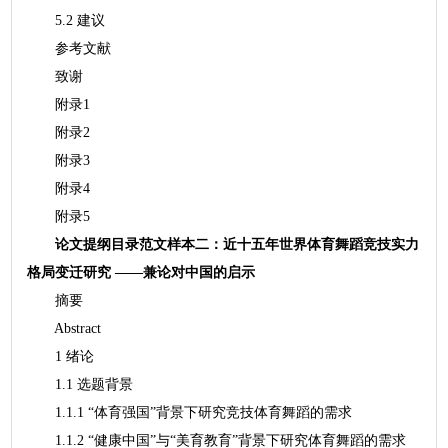
5.2 建议
参考文献
致谢
附录1
附录2
附录3
附录4
附录5
论文提纲目录范文样本二：近十五年世界体育舞蹈竞技实力
格局变迁研究 ——兼论对中国的启示
摘要
Abstract
1 绪论
1.1 选题背景
1.1.1 “体育强国”背景下研究竞技体育舞蹈的需求
1.1.2 “健康中国”与“美育教育”背景下研究体育舞蹈的需求