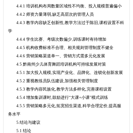
4.4.1 培训机构布局数量区域性不均衡、投入规模普遍偏小
4.4.2 师资力量薄弱,缺乏高层次的管理人员
4.4.3 教学内容缺乏创新性,教学方法过于陈旧,课程设置不科
学
4.4.4 学生比赛、考级次数偏少,训练课时有待增加
4.4.5 机构收费标准不合理、相关规则管理制度不健全
4.4.6 营销策略渠道单一、营销方式需多元化发展
4.5 黔南州少儿体育舞蹈培训机构可持续发展对策
4.5.1 加大投入规模,实现产业化、品牌化、连锁化创新发展
4.5.2 重视教练员队伍建设,加强相关管理制度
4.5.3 教学内容民族化,教学方法多样化,完善课程设置
4.5.4 增加集训课时,鼓励进行“大课+小课”模式训练
4.5.5 营销策略多元化,拓宽招生渠道,科学合理定价,提高服
务水平
5.结论与建议
5.1 结论