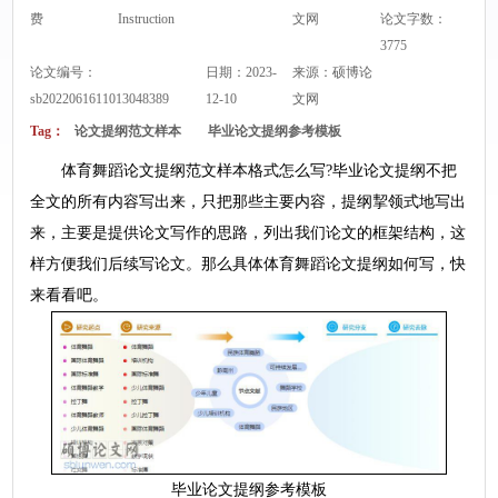
费
Instruction
文网
论文字数：
3775
论文编号：
日期：2023-
来源：
硕博论
sb2022061611013048389
12-10
文网
Tag：
论文提纲范文样本
毕业论文提纲参考模板
体育舞蹈论文提纲范文样本格式怎么写?毕业论文提纲不把
全文的所有内容写出来，只把那些主要内容，提纲挈领式地写出
来，主要是提供论文写作的思路，列出我们论文的框架结构，这
样方便我们后续写论文。那么具体体育舞蹈论文提纲如何写，快
来看看吧。
毕业论文提纲参考模板