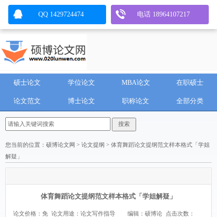
QQ 1429724474
电话 18964107217
硕士论文
学位论文
MBA论文
在职硕士
论文范文
博士论文
职称论文
全部分类
您当前的位置：
硕博论文网
>
论文提纲
> 体育舞蹈论文提纲范文样本格式「学姐
解疑」
体育舞蹈论文提纲范文样本格式「学姐解疑」
论文价格：免
论文用途：论文写作指导
编辑：硕博论
点击次数：