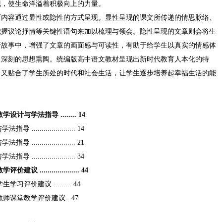
现，使生命洋溢着积极向上的力量。
育内容通过显性或隐性的方式呈现。显性呈现的课文所传递的情思脉络、
把握议论抒情等关键性语句来加以梳理与领会。隐性呈现的文章则会将生
折故事中，增强了文章的画面感与可读性，有助于给学生以真实的情感体
、深刻的思想熏陶。统编版高中语文教材呈现出新时代教育人本化的特
，又贴合了学生所处的时代和社会生活，让学生逐步培养起幸福生活的能
学法指导 ........ 14
.................. 14
.................. 21
.................. 34
................. 44
价建议 ......... 44
课堂教学评价建议 . 47