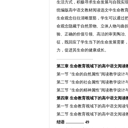
生活方式，积极寻求生命发展与自我实
统编版高中语文教材阅读选文中生命教
生命观念往往清晰显豁，学生可以通过
命观念隐藏于自然景物、立体人物与曲
验、正确的价值引领、高洁的审美陶冶
征，既回应了学生当下的生命发展需要
力，促进其生命的健康成长。
................................
第三章 生命教育视域下的高中语文阅读教学设计与
第一节 “生命的自然属性”阅读教学设计与学法指导 ....
第二节 “生命的社会属性”阅读教学设计与学法指导 ....
第三节 “生命的精神属性”阅读教学设计与学法指导 ....
第四章 生命教育视域下的高中语文阅读教学评价建议 ...
第一节 生命教育视域下的高中语文阅读学生学习评
第二节 生命教育视域下的高中语文阅读教师
结语 ................ 49