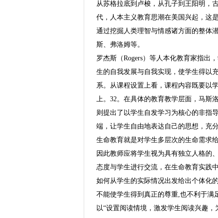
从苏格拉底到卢梭，从孔子到王阳明，古
代，人本主义教育思潮在美国兴起，这是
通过挖掘人类理智与情感诸方面的整体潜
斯、弗洛姆等。
罗杰斯（Rogers）等人本化教育家指
生的自我发展与自我实现，使学生得以
系。从课程设置上看，课程内容既要以
上。32。在具体的教育教学层面，马斯
则提出了以学生自发学习为核心的非指
端，让学生自由地表达自己的思想，充
生命教育就是对学生多层次的生命需求
因此教师应将学生视为具有独立人格的
态度与学生进行交流，在生命教育实践
如何从学生的实际情况出发给出个体化
不能使学生得到真正的尊重,也不利于满
以“设置阅读情境，激发学生阅读兴趣，