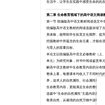
生活中，让学生在实践中感受生命的此
...........................
第二章 生命教育视域下的高中语文阅读
第一节 统编版高中语文教材阅读选文中
统编版高中语文教材的阅读选篇浓缩了
美体验，能帮助学生拓宽文化视野、提升
挖掘教材中所蕴含的生命元素，才能在
与育人的双重目标。
本论文以统编版高中语文必修教材（上、
单元）为研究对象，对书中阅读鉴赏单
解高中语文教材中生命教育内容的分布
整体上看，每册课本均收入了不同时代
养，追求人的自然属性、社会属性和精
生命教育内容，更能满足生命的整体发
选篇中“生命的自然属性”主题内容是带
敬畏自然，从顽强的自然万物中汲取积