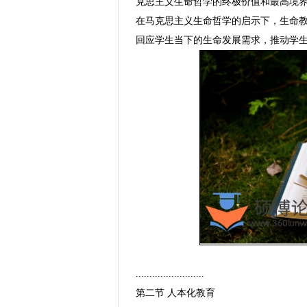
克思主义生命哲学的终极价值和最高境
在马克思主义生命哲学的启示下，生命
回应学生当下的生命发展需求，推动学
.........................
第二节 人本化教育