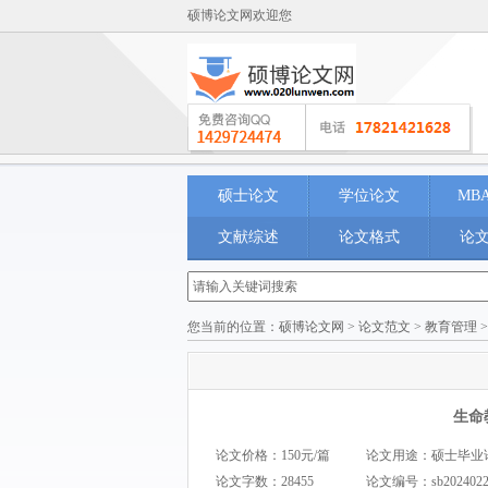
硕博论文网欢迎您
硕士论文
学位论文
MB
文献综述
论文格式
论
您当前的位置：
硕博论文网
>
论文范文
>
教育管理
生命
论文价格：150元/篇
论文用途：硕士毕业论文 M
论文字数：28455
论文编号：
sb202402