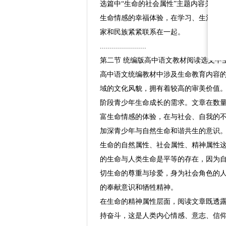
选篇中“生命的社会属性”主题内容关注
生命情感的幸福体验，在学习、生活中
家和民族紧紧联系在一起。
.......................
第二节 统编版高中语文教材阅读选文中
高中语文统编教材中涉及生命教育内容
域的文化风貌，拥有着较高的审美价值
阶段青少年生命成长的需求。文章在数
富生命情感的体验，在与社会、自我的
加深青少年与自然生命和谐共生的意识
生命的自然属性、社会属性、精神属性
的生命与人类生命是平等的存在，因为
切生命的尊重与珍爱，身为社会角色的
的奉献意识和牺牲精神。
在生命的精神属性层面，阅读文章既透
持奋斗，这是人类内心情感、意志、信