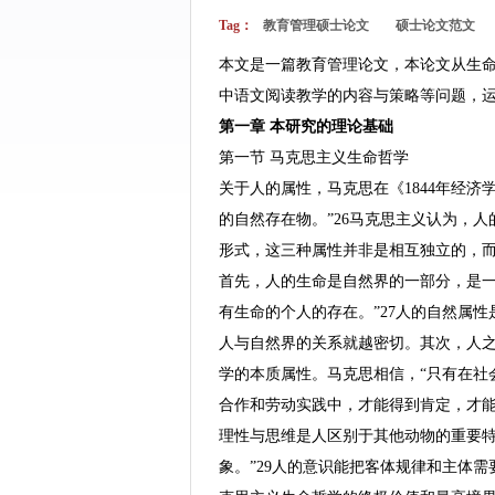
Tag：
教育管理硕士论文
硕士论文范文
本文是一篇教育管理论文，本论文从生
中语文阅读教学的内容与策略等问题，
第一章 本研究的理论基础
第一节 马克思主义生命哲学
关于人的属性，马克思在《1844年经
的自然存在物。”26马克思主义认为，
形式，这三种属性并非是相互独立的，
首先，人的生命是自然界的一部分，是一
有生命的个人的存在。”27人的自然属
人与自然界的关系就越密切。其次，人
学的本质属性。马克思相信，“只有在社
合作和劳动实践中，才能得到肯定，才
理性与思维是人区别于其他动物的重要特
象。”29人的意识能把客体规律和主体