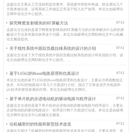
这篇论文主要从工艺流程和监控要求、系统硬件和软件构成、联合调试几个
方面来做论述，证明系统工作稳定正常适于投入生产使用。本论文由硕博论
文网毕业论文中心提供。 ...
07/12
探究蜂窝发射模块的RF屏蔽方法
这篇论文论述的是基于蜂窝发射模块的RF屏蔽方法的分析来解决什么样的屏
蔽设计方法具有最佳效率这个问题，本论文由硕博论文网职称论文中心机械
论文频道提供。 ...
07/12
关于线性系统中跟踪负载拉移系统的设计的介绍
这篇论文论述了关于线性系统中跟踪负载拉移系统的设计和实现的介绍，该
论文由硕博论文网职称论文中心提供。 ...
07/12
基于L6562的Boost电路原理和仿真设计
本论文论述的基于L6562的Boost电路原理和仿真设计，主要从功率因数校正
技术、l6562的电路设计等几个方面进行介绍，指出了它将促进开关电源和
pfc技术的更快发展的作用。本论文由硕博论文网代...
07/12
基于单片机的步进电动机的驱动电路与程序设计
这篇论文论述的是基于单片机的步进电动机的驱动电路与程序设计，主要从
步进电动机的驱动电路设计、程序设计两个方面进行论述。本论文是由硕博
论文网毕业论文中心机械论文频道...
07/12
论机械密封的性能和新型技术改造
这篇论文探讨了机械密封的性能和新型技术改造这个问题，主要从选型、安