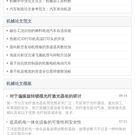
机械学毕业论文范文：机械加工原料数
汽车制造论文参考范文：汽车发动机进
机械论文范文
融合工况识别的燃料电池汽车自适应能
热熔式3D打印机高温打印头的开发
面向航空发动机维修的形迹器具数控加
免疫分析仪注液飞溅机理与抑制方法探
基于自抗扰控制器的轮毂电机电动汽车
基于机器视觉的管道全位置焊接熔池检
机械论文模板
08/14
对于偏振旋转锁模光纤激光器坐的研讨
第一节引言光纤激光器应用范围非常广泛，可应用于光纤通讯、激光加工、
军事国防安全、医疗器械仪器设备等领域。光纤激光器与气体、固体激光器
相比具有以下优势:光纤制造成本低、技术...
07/15
提高机电一体化设备的可靠性和安全性
工况监视是机电一体化设备故障诊断的基础，故障诊断只不过是一种特殊的
工况监视与分析。...