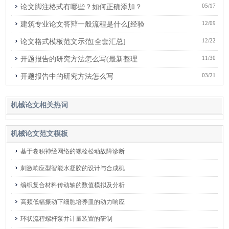
05/17
论文脚注格式有哪些？如何正确添加？
12/09
建筑专业论文答辩一般流程是什么[经验
12/22
论文格式模板范文示范[全套汇总]
11/30
开题报告的研究方法怎么写(最新整理
03/21
开题报告中的研究方法怎么写
机械论文
相关热词
机械论文
范文模板
基于卷积神经网络的螺栓松动故障诊断
刺激响应型智能水凝胶的设计与合成机
编织复合材料传动轴的数值模拟及分析
高频低幅振动下细胞培养皿的动力响应
环状流程螺杆泵井计量装置的研制