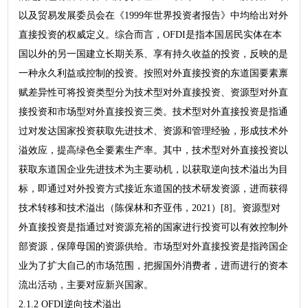
以及贸易发展委员会在《1999年世界投资者报告》中均给出对外
直接投资的权威定义。综合而言，OFDI是指本国居民实体在本
国以外的另一国建立长期关系、享有持久收益的投资，反映的是
一种永久利益或控制的投资。按照对外直接投资的东道国要素禀
赋差异性可将投资类型分为技术型对外直接投资、资源型对外直
接投资和市场型对外直接投资三类。技术型对外直接投资是指通
过对发达国家投资获取先进技术、资源和管理经验，形成技术外
溢效应，提高绿色全要素生产率。其中，技术型对外直接投资以
获取东道国企业先进技术为主要动机，以获取逆向技术溢出为目
标，即通过对外投资方式接近东道国的技术研发资源，进而获得
技术转移和技术溢出（陈保林和齐亚伟，2021）[8]。资源型对
外直接投资是指通过对资源充裕的国家进行投资可以有效控制外
部资源，保障母国的资源供给。市场型对外直接投资是指跨国企
业为了扩大自己的市场范围，把握国外消费者，进而进行的资本
流出活动，主要对应新兴国家。
2.1.2 OFDI逆向技术溢出