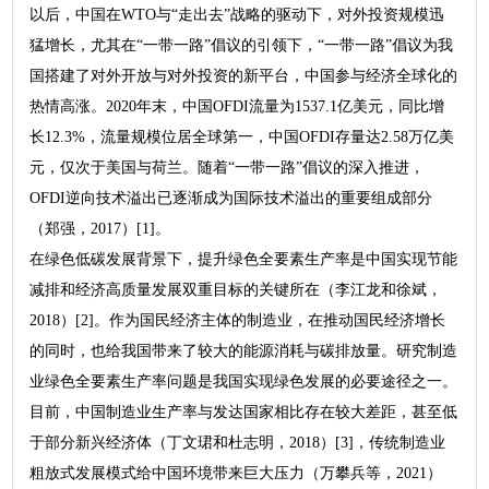
以后，中国在WTO与“走出去”战略的驱动下，对外投资规模迅
猛增长，尤其在“一带一路”倡议的引领下，“一带一路”倡议为我
国搭建了对外开放与对外投资的新平台，中国参与经济全球化的
热情高涨。2020年末，中国OFDI流量为1537.1亿美元，同比增
长12.3%，流量规模位居全球第一，中国OFDI存量达2.58万亿美
元，仅次于美国与荷兰。随着“一带一路”倡议的深入推进，
OFDI逆向技术溢出已逐渐成为国际技术溢出的重要组成部分
（郑强，2017）[1]。
在绿色低碳发展背景下，提升绿色全要素生产率是中国实现节能
减排和经济高质量发展双重目标的关键所在（李江龙和徐斌，
2018）[2]。作为国民经济主体的制造业，在推动国民经济增长
的同时，也给我国带来了较大的能源消耗与碳排放量。研究制造
业绿色全要素生产率问题是我国实现绿色发展的必要途径之一。
目前，中国制造业生产率与发达国家相比存在较大差距，甚至低
于部分新兴经济体（丁文珺和杜志明，2018）[3]，传统制造业
粗放式发展模式给中国环境带来巨大压力（万攀兵等，2021）