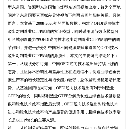
型东道国、资源型东道国和市场型东道国视角出发，较为全面地
阐述了东道国要素禀赋差异性视角下的两者间的影响关系。具体
而言，本文基于2008-2020年的面板数据，构建了OFDI逆向技术
溢出对制造业GTFP影响的实证模型，同时采用调节效应模型分
析区域创新能力在OFDI逆向技术溢出对制造业GTFP影响中的调
节作用，并进一步分析中国对不同资源禀赋东道国的OFDI技术
溢出对制造业GTFP影响的异质性。本文的主要研究结论如下：
第一，从现状分析可知，中国OFDI逆向技术溢出呈持续上涨的
态势，且区际不协调性与差异性正在逐渐缩小，制造业绿色全要
素生产率的增长稳定性与增长能力较强，总体呈现出稳定增长态
势。从基准回归结果可知，OFDI逆向技术溢出有利于制造业
GTFP的增长，同时将制造业GTFP分解为制造业绿色技术进步指
数和绿色技术效率指数后发现，OFDI逆向技术溢出对绿色技术
进步和绿色技术效率均产生显著的促进作用，且绿色技术效率增
长是GTFP增长的主要来源。
第二，从机制分析结果可知，区域创新能力在OFDI逆向技术溢