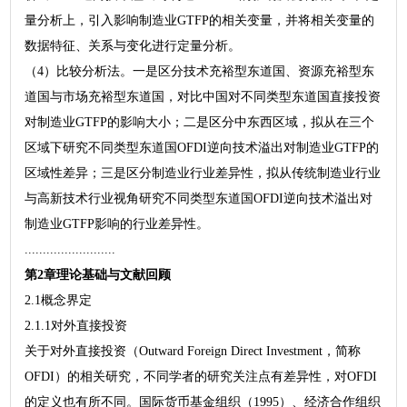
量分析上，引入影响制造业GTFP的相关变量，并将相关变量的
数据特征、关系与变化进行定量分析。
（4）比较分析法。一是区分技术充裕型东道国、资源充裕型东
道国与市场充裕型东道国，对比中国对不同类型东道国直接投资
对制造业GTFP的影响大小；二是区分中东西区域，拟从在三个
区域下研究不同类型东道国OFDI逆向技术溢出对制造业GTFP的
区域性差异；三是区分制造业行业差异性，拟从传统制造业行业
与高新技术行业视角研究不同类型东道国OFDI逆向技术溢出对
制造业GTFP影响的行业差异性。
.........................
第2章理论基础与文献回顾
2.1概念界定
2.1.1对外直接投资
关于对外直接投资（Outward Foreign Direct Investment，简称
OFDI）的相关研究，不同学者的研究关注点有差异性，对OFDI
的定义也有所不同。国际货币基金组织（1995）、经济合作组织