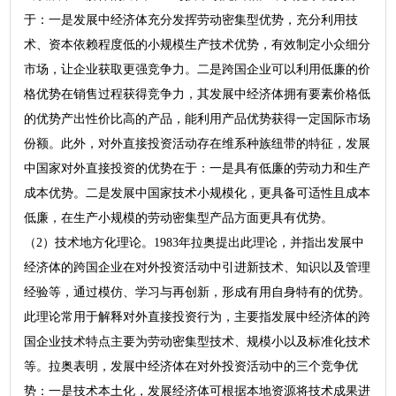
于：一是发展中经济体充分发挥劳动密集型优势，充分利用技
术、资本依赖程度低的小规模生产技术优势，有效制定小众细分
市场，让企业获取更强竞争力。二是跨国企业可以利用低廉的价
格优势在销售过程获得竞争力，其发展中经济体拥有要素价格低
的优势产出性价比高的产品，能利用产品优势获得一定国际市场
份额。此外，对外直接投资活动存在维系种族纽带的特征，发展
中国家对外直接投资的优势在于：一是具有低廉的劳动力和生产
成本优势。二是发展中国家技术小规模化，更具备可适性且成本
低廉，在生产小规模的劳动密集型产品方面更具有优势。
（2）技术地方化理论。1983年拉奥提出此理论，并指出发展中
经济体的跨国企业在对外投资活动中引进新技术、知识以及管理
经验等，通过模仿、学习与再创新，形成有用自身特有的优势。
此理论常用于解释对外直接投资行为，主要指发展中经济体的跨
国企业技术特点主要为劳动密集型技术、规模小以及标准化技术
等。拉奥表明，发展中经济体在对外投资活动中的三个竞争优
势：一是技术本土化，发展经济体可根据本地资源将技术成果进