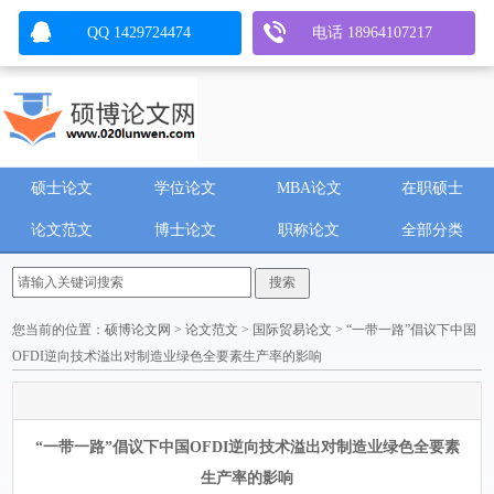
QQ 1429724474
电话 18964107217
硕士论文
学位论文
MBA论文
在职硕士
论文范文
博士论文
职称论文
全部分类
您当前的位置：
硕博论文网
>
论文范文
>
国际贸易论文
> “一带一路”倡议下中国
OFDI逆向技术溢出对制造业绿色全要素生产率的影响
“一带一路”倡议下中国OFDI逆向技术溢出对制造业绿色全要素
生产率的影响