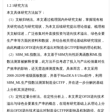
1.2.1研究方法
本文具体研究方法如下：
（1）文献归纳法。本文通过梳理国内外研究文献，掌握现有相
关研究动态与研究现状，为本文后续研究提出理论借鉴。梳理相
关文献综述，广泛收集对外直接投资与逆向技术溢出、绿色全要
生产率等方面的资料和数据，并结合相关理论基础和研究现状，
由此构建出OFDI逆向技术溢出对制造业GTFP影响的理论机制。
（2）SBM_ML指数法。本文基于SBM方向性距离函数和ML指
数法测算被解释变量，此方法不仅考虑了投入与产出松弛量对生
产效率的影响，还无需选择测度角度。具体而言，本文采用
2008-2020年省级面板数据，并基于MaxDEA 8 Ultra软件，利用
SBM_ML生产指数法测算制造业GTFP，并在进一步分解的基础
上分析其演进特征。
（3）定性定量分析法。在定性分析上，本文界定OFDI逆向技术
溢出与绿色全要素生产率的概念，在现有研究基础上从理论上分
析出OFDI逆向技术溢出对制造业GTFP的影响及机制路径。在定