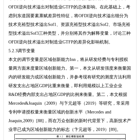
OFDI逆向技术溢出对制造业GTFP的总体影响。在此基础上，考
虑到东道国要素禀赋差异性特征，将OFDI逆向技术溢出细分为
技术充裕型技术溢出Sof1、资源充裕型技术溢出Sof2、市场充裕
型技术溢出Sof3三种类型，并分别将其作为解释变量，讨论三种
OFDI逆向技术溢出对制造业GTFP的差异化影响机制。
5.2.3调节变量
本文的调节变量是区域创新能力Inn，将从研发经费与专利授权
量两方面来度量区域创新能力。第一，本文从研发强度来衡量国
内的研发能力或区域创新能力，并参考现有研究的测度方法利用
研发支出占地区GDP比重来衡量，即利用规模以上工业企业
R&D经费内部支出占地区GDP的比例来衡量。第二，本文根据
Mercedes&Joaquin（2009）与卞元超等（2019）等研究，常采用
专利申请授权量来衡量区域的创新水平（Mercedes and
Joaquin,2009）[88]，而在万众创新的新时代背景下，高新技术产
业早已成为区域创新能力的标志（卞元超等，2019）[89]。