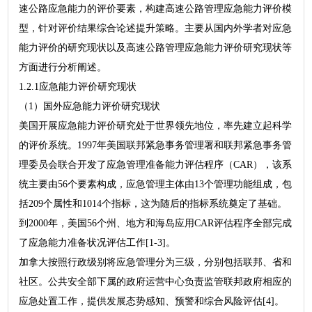
速公路应急能力的评价要素，构建高速公路管理应急能力评价模
型，针对评价结果综合论述提升策略。主要从国内外学者对应急
能力评价的研究现状以及高速公路管理应急能力评价研究现状等
方面进行分析阐述。
1.2.1应急能力评价研究现状
（1）国外应急能力评价研究现状
美国开展应急能力评价研究处于世界领先地位，率先建立起科学
的评价系统。1997年美国联邦紧急事务管理署和联邦紧急事务管
理委员会联合开发了应急管理准备能力评估程序（CAR），该系
统主要由56个要素构成，应急管理主体由13个管理功能组成，包
括209个属性和1014个指标，这为随后的指标系统奠定了基础。
到2000年，美国56个州、地方和海岛应用CAR评估程序全部完成
了应急能力准备状况评估工作[1-3]。
加拿大按照行政级别将应急管理分为三级，分别包括联邦、省和
社区。公共安全部下属的政府运营中心负责监管联邦政府相应的
应急处置工作，提供发展态势感知、预警和综合风险评估[4]。