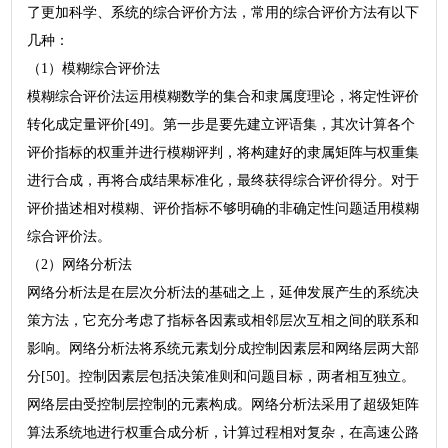
了更加科学、系统的综合评价方法，常用的综合评价方法有以下
几种：
（1）模糊综合评价法
模糊综合评价法运用模糊数学的集合和隶属度理论，将定性评价
转化成定量评价[49]。第一步是要先建立评语集，其次计算各个
评价指标的权重并进行模糊评判，将构建好的隶属矩阵与权重集
进行合成，再将合成结果标准化，最终获得综合评价得分。对于
评价描述相对模糊、评价指标不够明确的非确定性问题适用模糊
综合评价法。
（2）网络分析法
网络分析法是在层次分析法的基础之上，延伸发展产生的系统决
策方法，它充分考虑了指标各因素或相邻层次互相之间的联系和
影响。网络分析法将系统元素划分成控制因素层和网络层两大部
分[50]。控制因素层包括决策准则和问题目标，两者相互独立。
网络层由受控制层控制的元素构成。网络分析法采用了超级矩阵
算法系统地进行权重合成分析，计算过程相对复杂，在高速公路