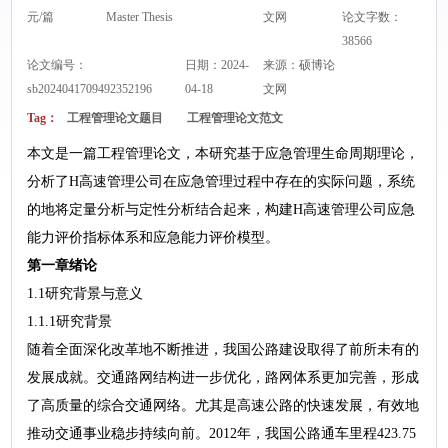
元/篇
Master Thesis
文网
论文字数：
38566
论文编号：
日期：2024-
来源：
硕博论
sb2024041709492352196
04-18
文网
Tag：
工程管理论文题目
工程管理论文范文
本文是一篇工程管理论文，本研究基于应急管理生命周期理论，
分析了H高速管理公司在应急管理过程中存在的实际问题，系统
的地将定量分析与定性分析结合起来，构建H高速管理公司应急
能力评价指标体系和应急能力评价模型。
第一章绪论
1.1研究背景与意义
1.1.1研究背景
随着全面深化改革地不断推进，我国公路建设取得了前所未有的
发展成就。交通路网结构进一步优化，路网体系更加完善，形成
了高质量的综合交通网络。尤其是高速公路的快速发展，有效地
推动交通事业稳步持续向前。2012年，我国公路通车里程423.75