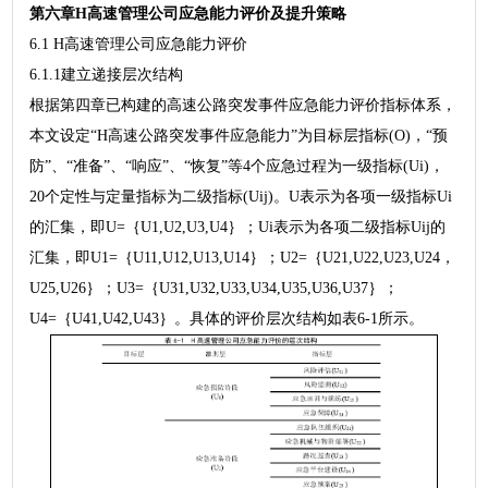
第六章H高速管理公司应急能力评价及提升策略
6.1 H高速管理公司应急能力评价
6.1.1建立递接层次结构
根据第四章已构建的高速公路突发事件应急能力评价指标体系，
本文设定“H高速公路突发事件应急能力”为目标层指标(O)，“预
防”、“准备”、“响应”、“恢复”等4个应急过程为一级指标(Ui)，
20个定性与定量指标为二级指标(Uij)。U表示为各项一级指标Ui
的汇集，即U=｛U1,U2,U3,U4｝；Ui表示为各项二级指标Uij的
汇集，即U1=｛U11,U12,U13,U14｝；U2=｛U21,U22,U23,U24，
U25,U26｝；U3=｛U31,U32,U33,U34,U35,U36,U37｝；
U4=｛U41,U42,U43｝。具体的评价层次结构如表6-1所示。