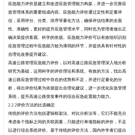
应急能力评价是建立和改进应急管理能力构架，并进一步完善应
急管理体系的重要组成内容。应急能力评价通过定性和定量评
估，采用评分、分类、排序等量化方法，确保评估结果的全面
性、准确性，更好的提升应急管理水平，同时也为管理者做出正
确决策提供客观、科学的依据。应急能力评价可以有效组织识别
应急管理过程中应急能力较为薄弱的环节，并提供具有针对性的
合理化改善提升建议。
高速公路管理应急能力评价，以对高速公路应急管理深入地分析
研究为基础，运用科学的评价理论和系统、有效的方法，找出高
速公路应急管理过程中存在的优势和不足，并进行定量化的分
析，得出评价结果为依据提出合理化建议，进一步优化应急管理
系统，提升高速公路突发事件的综合应急处置能力能力。
2.2.2评价方法的比选确定
传统的评价方法包括逻辑框架法、对比分析法等，它们不能充分
考虑各个指标之间的关联因素，只能进行单项指标的评价，不足
以进行综合系统评价。基于传统的评价方法，国内外学者们提出