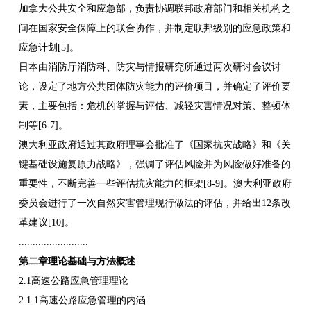
加拿大公共安全和应急部，负责协调联邦政府部门和相关机构之
间在国家安全保障上的联合协作，并制定联邦级别的应急政策和
应急计划[5]。
日本由消防厅消防科、防灾与情报研究所通过两次研讨会议讨
论，设定了地方公共团体防灾能力的评价项目，并确定了评价要
素，主要包括：危机的掌握与评估、减轻灾害情况对策、整顿体
制等[6-7]。
澳大利亚政府通过其政府理事会批准了《国家抗灾战略》和《关
键基础设施复原力战略》，强调了评估风险并为风险做好准备的
重要性，不断完善一些评估抗灾能力的框架[8-9]。澳大利亚政府
委员会进行了一次自然灾害管理现行做法的评估，并给出12条改
革建议[10]。
.........................
第二章理论基础与方法概述
2.1高速公路应急管理理论
2.1.1高速公路应急管理的内涵