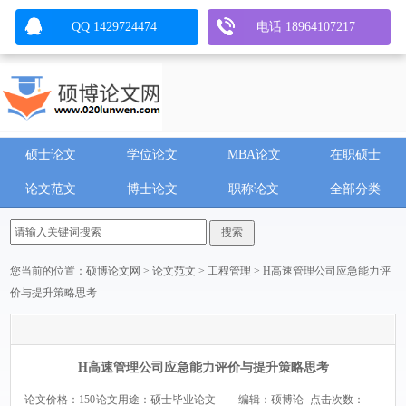
QQ 1429724474
电话 18964107217
硕士论文
学位论文
MBA论文
在职硕士
论文范文
博士论文
职称论文
全部分类
您当前的位置：
硕博论文网
>
论文范文
>
工程管理
> H高速管理公司应急能力评
价与提升策略思考
H高速管理公司应急能力评价与提升策略思考
论文价格：150
论文用途：硕士毕业论文
编辑：硕博论
点击次数：