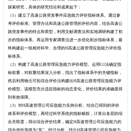
探索研究，具体的研究结论和成果如下：
（1）建立了高速公路突发事件应急能力评价指标体系。通过参
考评价标准、管理办法和高速公路管理的评价内容，结合高速公
路突发事件的特点和类型，利用文献调查法和实地调研构建了初
步的指标体系。再运用专家调查法进一步优化初步指标体系，最
终构建起一组相对科学、合理的H高速公路管理应急能力评价指
标体系。
（2）构建了高速公路管理应急能力评价模型。运用G1法确定指
标权重，对权重结果深入分析，找出了指标体系中的关键指标，
然后利用物元可拓综合评价法构建出H高速公路管理应急能力评
价模型。该模型充分适应指标的动态变化，评价结果的准确度得
到有效保障。
（3）对H高速管理公司应急能力实例分析。结合已得到的评价
体系和评价模型，再经过科学系统的指标赋权，计算出各层的综
合关联度，得出综合评价结果，确定H高速管理公司应急能力的
综合评价等级为“良”。经过分析，找出H高速管理公司应急能力