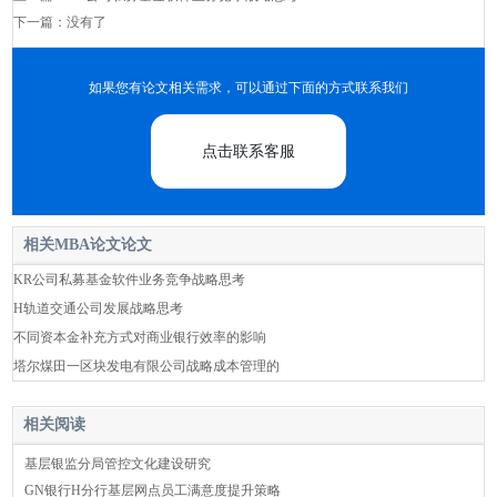
下一篇：没有了
如果您有论文相关需求，可以通过下面的方式联系我们
点击联系客服
相关MBA论文论文
KR公司私募基金软件业务竞争战略思考
H轨道交通公司发展战略思考
不同资本⾦补充⽅式对商业银⾏效率的影响
塔尔煤田一区块发电有限公司战略成本管理的
相关阅读
基层银监分局管控文化建设研究
GN银行H分行基层网点员工满意度提升策略