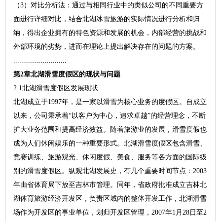
（3）对比分析法：通过与相同行业中的类似公司的不同重要方
面进行详细对比，结合北湖冰雪旅游的实际情况进行分析和归
纳，得出企业拥有的特色资源和发展的机会，内部经营的挑战和
外部环境的劣势，进而在理论上提出解决存在的问题的方案。
...........................
第2章北湖滑雪度假区的现状与问题
2.1北湖滑雪度假区发展现状
北湖成立于1997年，是一家以滑雪为核心业务的度假区。自成立
以来，公司秉承着“以客户为中心，追求卓越”的经营理念，不断
扩大业务范围和提高经济效益。随着旅游业的发展，滑雪度假也
成为人们休闲娱乐的一种重要形式。北湖滑雪度假区包含滑雪、
竞赛训练、旅游观光、休闲度假、美食、服务等各方面的国际级
别的滑雪度假区。纵观北湖发展史，有几个重要时间节点：2003
年由省体育局下放至吉林市管理。同年，省政府批准成立吉林北
湖体育旅游经济开发区，负责区域内的整体开发工作，北湖滑雪
场作为开发区的事业单位，划归开发区管理，2007年1月28日至2