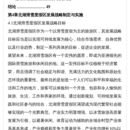
结论 ........................ 49
第4章北湖滑雪度假区发展战略制定与实施
4.1北湖滑雪度假区发展战略目标
北湖滑雪度假区作为一个以滑雪度假为主的旅游区，其发展战略
目标应当是以实现可持续发展为核心，结合市场需求、自身优势
以及行业趋势，制定一系列具体的目标，促进企业的发展。
展望未来，北湖滑雪场区有一个宏伟的愿景，即成为亚洲领先的
国际滑雪旅游和休闲目的地。这一宏伟目标不仅植根于经济繁
荣，而且强调了社会稳定与和谐、充满活力的文化氛围和原始生
态环境的重要性。最终目的是创造一个人们可以和平和幸福的生
活和工作的地方，游客可以体验到一个开放、包容和令人愉快的
旅游、生活、工作和养家的环境。通过创新规划、可持续发展实
践和社区参与的结合，北湖滑雪度假区渴望成为现代繁荣社会能
够实现的一个光辉典范。产业实力明显增强。以冰雪旅游高质量
发展为引领，以避暑休闲、体育运动为辅助的全域全时型产业体
系基本形成，产业规模和竞争力显著提升，产业年均增长10%以