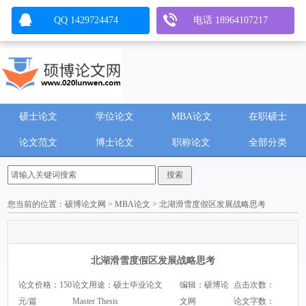
QQ 1429724474
电话 18964107217
硕士论文
学位论文
MBA论文
在职硕士
论文范文
博士论文
职称论文
全部分类
您当前的位置：
硕博论文网
>
MBA论文
> 北湖滑雪度假区发展战略思考
北湖滑雪度假区发展战略思考
论文价格：150
论文用途：硕士毕业论文
编辑：硕博论
点击次数：
元/篇
Master Thesis
文网
论文字数：