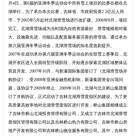
月4日，第6届的亚洲冬季运动会中所有雪上项目的比赛在都在北
湖举行，为了承办本次比赛，吉林省、市政府投资2.2亿元人民
币，于2005年5月起对北湖滑雪场进行改扩建。2006年8月，项目
完工。北湖滑雪场成为当时国内自然资源最好、滑雪规模相对最
大、设施最先进、功能以及配套服务最完善的滑雪场。通过承办
第六届亚洲冬季运动会，北湖滑雪场的知名度急剧提升。
2007年在成功承办第六届亚洲冬季运动会的全部雪上赛事后，北
湖开发区进入全面转型升级阶段，开始逐步探索北湖区域整体运
营及开发。2007年10月，与新濠国际集团签订了《北湖滑雪场并
购协议》，受2008年亚洲金融危机影响，新濠集团资金出现问
题，该协议于2009年终止。2009年10月，北湖与北京桥山集团签
订了并购协议，正式启动了吉林北湖滑雪度假区的建设。为了更
高质量高效率地对北湖滑雪度假区进行开发，桥山集团相继成立
了吉林市桥山北湖投资管理有限公司，又成立了吉林市北湖滑雪
度假区管理有限公司以及吉林桥山热力有限公司、吉林市桥山房
地产开发有限公司和吉林桥山物业服务有限公司。其中，吉林市