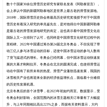
数十个国家30余位滑雪历史研究专家联名发表《阿勒泰宣言》，
会上承认中国的新疆阿勒泰地区是世界上最古老的滑雪发源地。
2018年，国际滑雪历史协会将最高历史研究奖项授予对于中国滑
雪历史有着深入研究的单兆鉴先生，是对他得出中国新疆阿勒泰
是最古老的滑雪发源地研究的肯定，这也表示着中国滑雪文化在
国际上又一次得到了认可，也同样是中国滑雪文化研究过程中的
里程碑。2022年中国通过筹办第24届北京冬奥会，不但实现了带
动三亿人参与冰雪运动的目标，还使中国冰雪运动的参与人数有
了突飞猛进式的增长。冬奥会已经闭幕，但中国冰雪运动快速发
展的大幕才刚刚拉开。冬奥会在北京的圆满完成，也使得滑雪运
动在中国有了前所未有的热度。滑雪产业蓬勃迅速发展，我国的
冰雪相关产业也将迎来全新的经济收益增长点，面临着十分难得
的历史性发展机遇。
北京冬奥后的首个冰雪季，在2023年初如约而至。数据显示，受
冬奥会利好影响，全国范围内的冰雪主题相关订单量有了大幅提
升，与上年同期相比高出223%之多，而据有关资料显示，大约