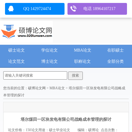
QQ 1429724474
电话 18964107217
硕士论文
学位论文
MBA论文
在职硕士
论文范文
博士论文
职称论文
全部分类
您当前的位置：
硕博论文网
>
MBA论文
> 塔尔煤田一区块发电有限公司战略成
本管理的探讨
塔尔煤田一区块发电有限公司战略成本管理的探讨
论文价格：150
论文用途：硕士毕业论文
编辑：硕博论
点击次数：