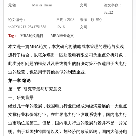
元/篇
Master Thesis
文网
论文字数：
32522
论文编号：
日期：2023-
来源：
硕博论
sb2023121312541751558
12-16
文网
Tag：
MBA论文题目
MBA毕业论文
本文是一篇MBA论文，本文研究将战略成本管理的理论与实践
进行了结合，以塔尔煤田一区块发电有限公司为重点分析对象，
此类分析问题的框架以及最终提出的解决对策不仅适用于火电行
业的经营，也适用于其他类似的制造企业。
第一章 绪论
第一节 研究背景与研究意义
一、研究背景
经过几十年的发展，我国电力行业已经成为经济发展的一大重点
支撑行业和保障行业。在世界电力行业发展系统中，国内电力行
业市场位居第二。但是，国内电力行业的发展前景并不是一片光
明。由于我国独特国情以及计划经济的政策影响，国内大部分电