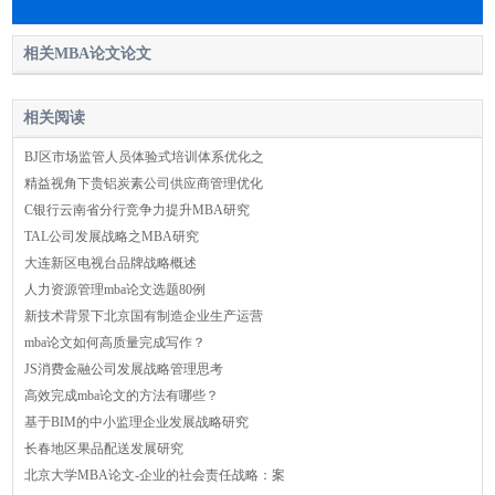
相关MBA论文论文
相关阅读
BJ区市场监管人员体验式培训体系优化之
精益视角下贵铝炭素公司供应商管理优化
C银行云南省分行竞争力提升MBA研究
TAL公司发展战略之MBA研究
大连新区电视台品牌战略概述
人力资源管理mba论文选题80例
新技术背景下北京国有制造企业生产运营
mba论文如何高质量完成写作？
JS消费金融公司发展战略管理思考
高效完成mba论文的方法有哪些？
基于BIM的中小监理企业发展战略研究
长春地区果品配送发展研究
北京大学MBA论文-企业的社会责任战略：案