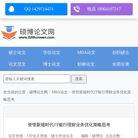
QQ 1429724474
电话 18964107217
硕士论文
学位论文
MBA论文
在职硕士
论文范文
博士论文
职称论文
全部分类
您当前的位置：
硕博论文网
>
MBA论文
> 资管新规时代JT银行理财业务优化策
略思考
资管新规时代JT银行理财业务优化策略思考
论文价格：150
论文用途：硕士毕业论文
编辑：硕博论
点击次数：