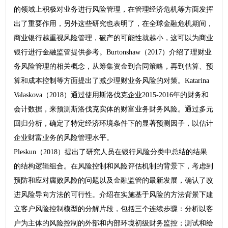
的领域上积极对业务进行风险管理，在管理经济危机等方面发挥
出了重要作用，另外这些研究也表明了，在全球金融危机期间，
商业银行越重视风险管理，破产的可能性就越小，这可以为商业
银行进行金融监管提供参考。Burtonshaw（2017）介绍了理财业
务风险管理的相关概念，从筹集资金到合同策略，再到估算、预
算和成本控制等方面提出了减少理财业务风险的对策。Katarina
Valaskova（2018）通过使用斯洛伐克企业2015-2016年的财务和
会计数据，来预测斯洛伐克实体的财富业务财务风险。通过多元
回归分析，确定了特定经济环境条件下的显著预测因子，以估计
企业财富业务的风险管理水平。
Pleskun（2018）提出了研究人员在银行风险分类中总结的结果
的结构逻辑组合。在风险控制和风险评估机制的背景下，考虑到
预防和应对腐败风险的问题以及金融监管的最新发展，确认了改
进风险导向方法的可行性。介绍在实施基于风险的方法背景下建
立客户风险控制模型的分解片段，包括三个连续步骤：分析以客
户为主体的风险控制的外部和内部环境初级财务监控；测试和绘