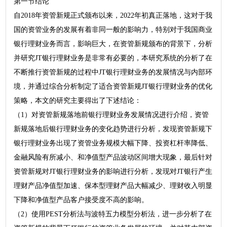
第一节结论
自2018年资管新规正式颁布以来，2022年初真正落地，这对于我
国的资管业务的发展有着非同一般的影响力，特别对于我国商业
银行理财业务而言，影响巨大，在资管新规颁布的背景下，分析
并研究JT银行理财业务是非常有必要的，本研究系统的分析了在
不断推行资管新规的过程中JT银行理财业务的发展情况与内部环
境，并通过综合分析制定了适合资管新规JT银行理财业务的优化
策略，本文的研究主要得出了下述结论：
（1）对资管新规落地前银行理财业务发展情况进行介绍，资管
新规落地后银行理财业务的变化趋势进行分析，发现资管新规下
银行理财业务出现了资管业务规模大幅下降、投资杠杆率降低、
金融风险有所减小、和净值型产品波动区间增大现象，最后针对
资管新规对JT银行理财业务的影响进行分析，发现对JT银行产生
理财产品净值型加速、保本型理财产品大幅减少、理财收入明显
下降和净值型产品客户接受度不高的影响。
（2）使用PEST分析法与波特五力模型分析法，进一步分析了在