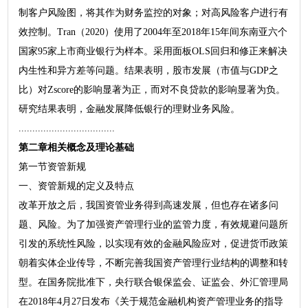
制客户风险图，将其作为财务监控的对象；对高风险客户进行有
效控制。Tran（2020）使用了2004年至2018年15年间东南亚六个
国家95家上市商业银行为样本。采用面板OLS回归和修正来解决
内生性和异方差等问题。结果表明，股市发展（市值与GDP之
比）对Zscore的影响显著为正，而对不良贷款的影响显著为负。
研究结果表明，金融发展降低银行的理财业务风险。
...................................
第二章相关概念及理论基础
第一节资管新规
一、资管新规的定义及特点
改革开放之后，我国资管业务得到高速发展，但也存在诸多问
题、风险。为了加强资产管理行业的监管力度，有效规避问题所
引发的系统性风险，以实现有效的金融风险应对，促进货币政策
朝着实体企业传导，不断完善我国资产管理行业结构的调整和转
型。在国务院批准下，央行联合银保监会、证监会、外汇管理局
在2018年4月27日发布《关于规范金融机构资产管理业务的指导