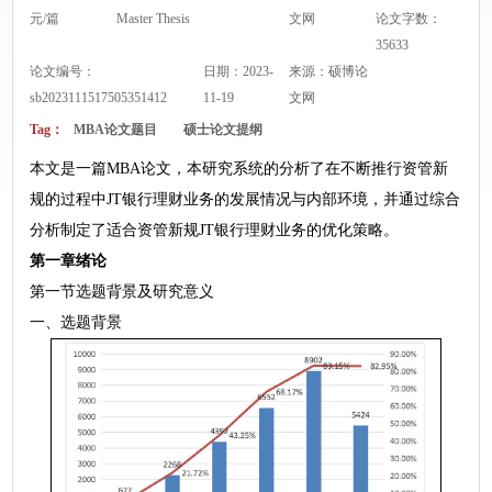
元/篇
Master Thesis
文网
论文字数：
35633
论文编号：
日期：2023-
来源：
硕博论
sb2023111517505351412
11-19
文网
Tag：
MBA论文题目
硕士论文提纲
本文是一篇MBA论文，本研究系统的分析了在不断推行资管新
规的过程中JT银行理财业务的发展情况与内部环境，并通过综合
分析制定了适合资管新规JT银行理财业务的优化策略。
第一章绪论
第一节选题背景及研究意义
一、选题背景