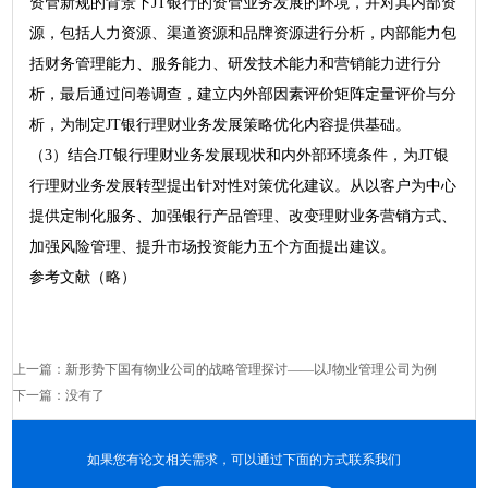
资管新规的背景下JT银行的资管业务发展的环境，并对其内部资
源，包括人力资源、渠道资源和品牌资源进行分析，内部能力包
括财务管理能力、服务能力、研发技术能力和营销能力进行分
析，最后通过问卷调查，建立内外部因素评价矩阵定量评价与分
析，为制定JT银行理财业务发展策略优化内容提供基础。
（3）结合JT银行理财业务发展现状和内外部环境条件，为JT银
行理财业务发展转型提出针对性对策优化建议。从以客户为中心
提供定制化服务、加强银行产品管理、改变理财业务营销方式、
加强风险管理、提升市场投资能力五个方面提出建议。
参考文献（略）
上一篇：
新形势下国有物业公司的战略管理探讨——以J物业管理公司为例
下一篇：没有了
如果您有论文相关需求，可以通过下面的方式联系我们