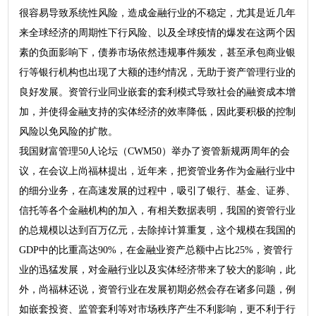
很容易导致系统性风险，造成金融行业的不稳定，尤其是近几年
来全球经济的周期性下行风险、以及全球疫情的爆发在这两个因
素的负面影响下，债券市场依然违规事件频发，甚至承包商业银
行等银行机构也出现了大额的违约情况，无助于资产管理行业的
良好发展。资管行业同业嵌套的套利模式导致社会的融资成本增
加，并使得金融支持的实体经济的效率降低，因此要积极的控制
风险以免风险的扩散。
我国财富管理50人论坛（CWM50）举办了资管新规两周年的会
议，在会议上尚福林提出，近年来，把资管业务作为金融行业中
的细分业务，在高速发展的过程中，吸引了银行、基金、证券、
信托等各个金融机构的加入，有相关数据表明，我国的资管行业
的总规模以达到百万亿元，去除掉计算重复，这个规模在我国的
GDP中的比重高达90%，在金融业资产总额中占比25%，资管行
业的迅猛发展，对金融行业以及实体经济带来了较大的影响，此
外，尚福林还说，资管行业在发展初期必然会存在诸多问题，例
如嵌套投资、监管套利等对市场秩序产生不利影响，更不利于行