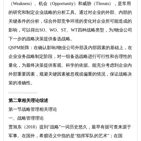
（Weakness）、机会（Opportunity）和威胁（Threats），是常用
的研究和制定企业战略的分析工具。通过对企业的外部、内部的
关键条件的分析，综合外部竞争环境的变化对企业所可能造成的
影响，可以得出SO、WO、ST、WT四种战略类型，为J物业公司
下一步的战略决策提供备选战略。
QSPM矩阵：在确认影响J物业公司外部及内部因素的基础上，在
企业业务战略制定阶段，对一组备选战略进行可行性和合理性的
量化，为最终决策提供客观、科学的依据。能充分考虑到企业内
外部重要因素，规避关键因素被忽视或偏重的情况，保证战略决
策的准确性。
.......................
第二章相关理论综述
第一节战略管理相关理论
一、战略管理理论
贾旭东（2018）提到“战略”一词历史悠久，最早有据可查来源于
军事。在国外，希腊语义中指的是“指挥军队的艺术”；在国