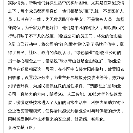
实际情况，帮助他们解决生活中的实际困难。尤其是在新冠疫情
之下，每个党员都亮明身份，他们都是战“疫”先锋，不是医护人
员，却冲在了一线，为无数居民守护平安，不是警务人员，却坚
守岗位，为千家万户把好门，他们是平凡的物业人，却以自己的
行动打响了不平凡的战疫。J物业公司的员工们，将党的信念融
入到自己行动中，将公司的“红色属性”融入到了品牌价值中，赢
得了居民、社区、政府的高度认可。“绿色物业”是J物业公司的
另一核心理念之一，俗话说“绿水青山就是金山银山”，J物业公
司也在积极相应这一号召，在小区中安装太阳能路灯，放置旧衣
回收箱，设置垃圾分类，为业主开展垃圾分类讲座等等，努力做
到绿色环保，为居民提供优良的居住条件。“智能物业”是J物业
公司一直努力的方向，随着5G、人工智能、3D技术等的快速发
展，慢慢这些技术进入了人们的日常生活中，科技力量助力物业
企业改变管理模式，使得居民感受到物业公司与时俱进的步伐，
同时感受到科学技术带来的安全感、舒适感、智能化。
参考文献（略）