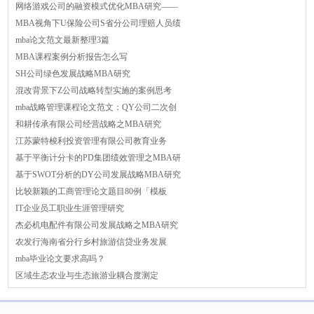
网络游戏公司的融资模式优化MBA研究——
MBA视角下U保险公司S省分公司理赔人员绩
mba论文范文最新整理3篇
MBA课程案例分析报告怎么写
SH公司绿色发展战略MBA研究
混改背景下Z公司战略转型实施的案例思考
mba战略管理课程论文范文：QY公司二次创
和耕传承有限公司经营战略之MBA研究
江苏蒙特梭利投资管理有限公司教育业务
基于平衡计分卡的PD集团绩效管理之MBA研
基于SWOT分析的DY公司发展战略MBA研究
比较新颖的工商管理论文题目80例「模板
IT企业员工职业生涯管理研究
杰必机电配件有限公司发展战略之MBA研究
农发行海南省分行乡村旅游信贷业务发展
mba毕业论文要求高吗？
区域生态农业与生态旅游业耦合度测定