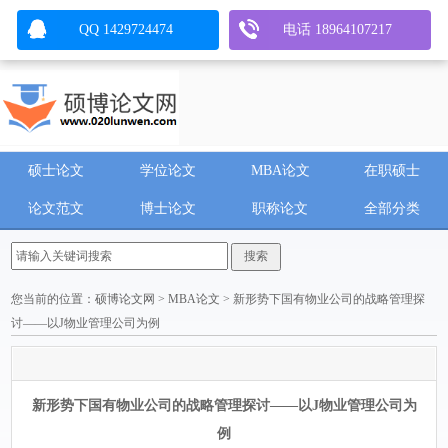
QQ 1429724474
电话 18964107217
硕士论文
学位论文
MBA论文
在职硕士
论文范文
博士论文
职称论文
全部分类
您当前的位置：
硕博论文网
>
MBA论文
> 新形势下国有物业公司的战略管理探
讨——以J物业管理公司为例
新形势下国有物业公司的战略管理探讨——以J物业管理公司为
例