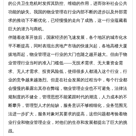
的公共卫生危机时发挥其防控、维稳的作用，进而弥补社会公共
功能的缺失。我国的物业管理在行业内部不断的进步以及外部需
求的推动下不断优化，已经慢慢的走向了成熟，这一行业蕴藏着
巨大的潜力与商机。
伴随着改革开放后，国家经济的飞速发展，各个地区的城市化水
平不断提高，同时表现出房地产市场的快速兴起，各地高楼大厦
拔地而起，物业管理这一行业的大门也随之越开越大。但由于物
业管理行业当时的准入门槛低——无技术需求、无大量资金需
求、无人才需求、投资风险低，使得很多人都涌入这个行业，行
业的竞争越来越激烈。但是在社会发展的过程当中，每个行业都
会慢慢的暴露出其存在弊端，物业管理企业也不可避免，法律法
规制度的不健全，管理思想不能紧跟时代的潮流，人力成本的不
断攀升，管理型人才的短缺，服务意识不够精细化，业务范围无
法进一步扩大，服务对象对其要求的提高，这些问题都考验着物
业行业和物业管理企业，对他们的生存和发展都提出了巨大的挑
战。