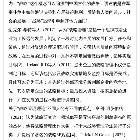
内，“战略”这个概念可以追溯到中国古代的战争，讲述的是在军
事斗争中如何通过决策和布局获得胜利。后随着人类的进步，社
会的发展，“战略”逐渐引申到其他方面[1]。
迈克尔·希特等人（2017）认为“战略管理”是指一个组织或者企
业为了长远的发展，制定了一段时期内全局的发展目标、任务和
策略，通过对资源合理调配进行管理，公司结合所处的环境制定
战略，在发展的过程中对一系列不确定因素做出判断，最终实现
目标[2]。Ireland R D等人（2011）提出企业的战略管理不仅仅是
制定目标，还应该包括涉及战略实施措施及监控目标是否完成，
具体可以分为三步：首先通过外部环境分析判断企业的竞争地
位；其次确定企业的战略目标；最后投入资源，按实施措施进
行，并在发展的过程不断进行调整[3]。
关于“战略管理理论”不同人的有不同的观点，亨利·明茨伯格
（2021）认为战略研究这一领域似乎是无法穿越的荆棘密布的原
始丛林，他将战略管理比作大象，把十大战略管理学派进行了分
类，并提出了著名的战略5P观点[4]。Tufekci N.Gokce（2022）