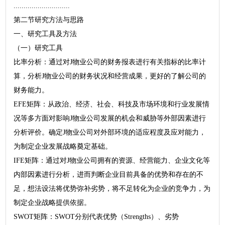
............................
第二节研究方法与思路
一、研究工具及方法
（一）研究工具
比率分析：通过对J物业公司的财务报表进行有关指标的比率计
算，分析J物业公司的财务状况和经营成果，更好的了解公司的
财务能力。
EFE矩阵：从政治、经济、社会、科技及市场环境和行业发展情
况等多方面对影响J物业公司发展的机会和威胁等外部因素进行
分析评价。确定J物业公司对外部环境的适应程度及应对能力，
为制定企业发展战略奠定基础。
IFE矩阵：通过对J物业公司拥有的资源、经营能力、企业文化等
内部因素进行分析，进而判断企业目前具备的优势和存在的不
足，想法设法将优势弥补劣势，将不足转化为企业的竞争力，为
制定企业战略提供依据。
SWOT矩阵：SWOT分别代表优势（Strengths）、劣势