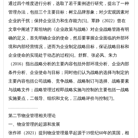
通过四个维度进行分析，选取了若干案例进行研究，提出了一种
管理办法，包括三个主要目标：树立品牌形象；对少宏观因素对
企业的干扰；保持企业活力和生存能力[5]。覃静（2022）曾在
文章中阐述了斯坦纳的《企业政策与战略》对企业战略管路有明
确的定义，首先明确企业的使命，然后要掌握企业面临的外部环
境和内部经营情况，进而为企业制定战略目标，保证战略目标和
企业使命的实现处于动态的过程[6]。舒辉、张必风、朱力
（2016）指出战略分析的主要内容包括外部环境分析、企业内部
条件分析、企业使命与目标；同时他们认为战略的选择与制定的
主要内容包括公司战略、竞争战略、战略制订与选择、战略要素
与战略文件；战略管理过程即战略实施与控制的主要包括一战略
实施要点，二领导、组织和文化，三战略评价与控制[7]。
........................
第二节物业管理相关理论
一、物业管理的起源和发展
张作祥（2021）提到物业管理最早起源于19世纪60年的英国，相