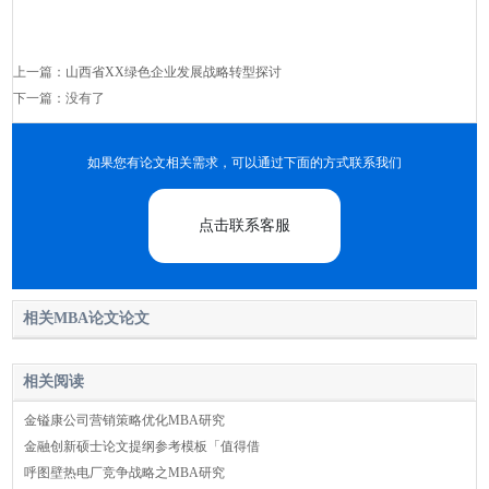
上一篇：
山西省XX绿色企业发展战略转型探讨
下一篇：没有了
如果您有论文相关需求，可以通过下面的方式联系我们
点击联系客服
相关MBA论文论文
相关阅读
金镒康公司营销策略优化MBA研究
金融创新硕士论文提纲参考模板「值得借
呼图壁热电厂竞争战略之MBA研究