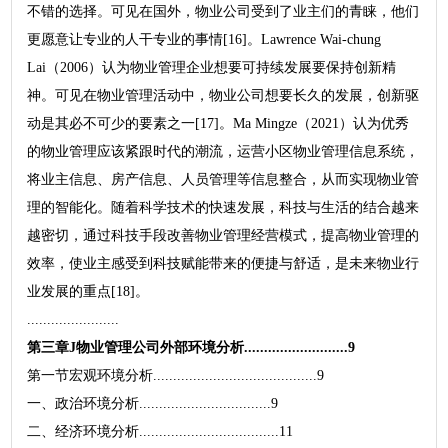
不错的选择。可见在国外，物业公司受到了业主们的青睐，他们
更愿意让专业的人干专业的事情[16]。Lawrence Wai-chung
Lai（2006）认为物业管理企业想要可持续发展要保持创新精
神。可见在物业管理活动中，物业公司想要长久的发展，创新驱
动是其必不可少的要素之一[17]。Ma Mingze（2021）认为优秀
的物业管理应该紧跟时代的潮流，运营小区物业管理信息系统，
将业主信息、房产信息、人员管理等信息整合，从而实现物业管
理的智能化。随着科学技术的快速发展，科技与生活的结合越来
越密切，通过科技手段改善物业管理经营模式，提高物业管理的
效率，使业主感受到科技赋能带来的便捷与舒适，是未来物业行
业发展的重点[18]。
.......................
第三章J物业管理公司外部环境分析..........................9
第一节宏观环境分析.........................................9
一、政治环境分析.................................9
二、经济环境分析...................................11