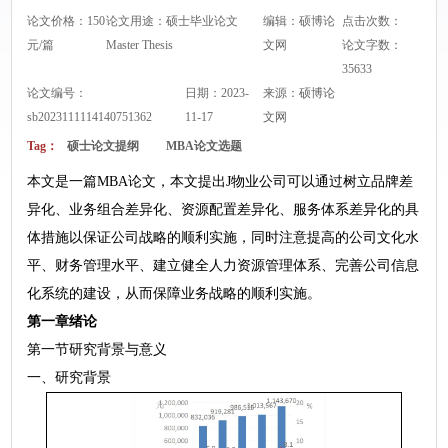
论文价格：150
论文用途：硕士毕业论文
编辑：硕博论
点击次数：
元/篇
Master Thesis
文网
论文字数：
35633
论文编号：
日期：2023-
来源：
硕博论
sb2023111114140751362
11-17
文网
Tag：
硕士论文提纲
MBA论文选题
本文是一篇MBA论文，本文提出J物业公司可以通过树立品牌差
异化、业务组合差异化、资源配置差异化、服务体系差异化的具
体措施以保证公司战略的顺利实施，同时注意提高的公司文化水
平、财务管理水平、建立健全人力资源管理体系、完善公司信息
化系统的建设，从而保障业务战略的顺利实施。
第一章绪论
第一节研究背景与意义
一、研究背景