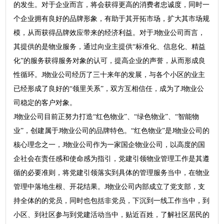
的发生。对于企业而言，将会获得更高的消费者忠诚度，同时一
个企业拥有良好的品牌形象，有助于其开拓市场，扩大其市场规
模，从而获得品牌效应带来的经济利益。对于J物业公司而言，
其提供的是物业服务，通过向业主提供“标准化、信息化、精益
化”的服务获得服务对象的认可，提高企业的声誉，从而形成良
性循环。J物业公司经历了三十来年的发展，与各个小区的业主
已经形成了良好的“领里关系”，双方互相信任，成为了J物业公
司稳定的客户对象。
J物业公司目前正努力打造“红色物业”、“绿色物业”、“智能物
业”，创建属于J物业公司的品牌特色。“红色物业”是J物业公司的
核心理念之一，J物业公司作为一家国企物业公司，以高度的国
企社会在责任感和使命感为指引，党建引领物业管理工作是其遵
循的必要准则，将党建引领落实到具体的管理服务当中，在物业
管理中落地生根、开花结果。J物业公司内部成立了党支部，支
持全体的的党员，同时也包括非党员，下沉到一线工作当中，到
小区、到社区参与到党建活动当中，贴近百姓，了解社区居民的