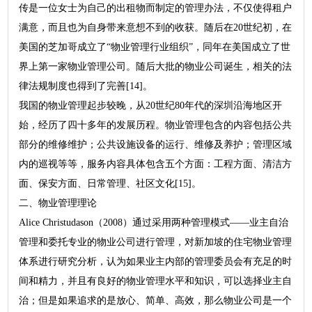
传是一位女士为自己的出租物而制定的管理办法，不仅使得租户
满意，而且也为自身带来意想不到的收获。随后在20世纪初，在
美国的芝加哥成立了“物业管理行业组织”，同年在美国成立了世
界上第一家物业管理公司。随后大批的物业公司诞生，相关的法
律法规制度也得到了完善[14]。
我国的物业管理起步较晚，从20世纪80年代的深圳沿海地区开
始，经历了四十多年的发展历程。物业管理包含的内容包括公共
部分的维修维护；公共设施设备的运行、维修及养护；管理区域
内的巡视等等，服务内容具体包含五个方面：工程方面、清洁方
面、保安方面、日常管理、社区文化[15]。
二、物业管理理论
Alice Christudason（2008）通过采用两种管理模式——业主自治
管理和委托专业的物业公司进行管理，对新加坡的住宅物业管理
体系进行研究分析，认为如果业主内部的管理委员会有充足的时
间和精力，并且有良好的物业管理水平和知识，可以选择业主自
治；但是如果追求的是放心、简单、高效，那么物业公司是一个