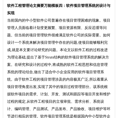
软件工程管理
论文摘要万能模板
四：软件项目管理系统的设计与
实现
当前国内的中小型软件公司普遍存在项目管理困难的现象。项目
管理人员面临着计划变更频繁、项目资源有限、反应迟缓等问
题。但当前的项目管理软件很难满足软件公司的实际需要。如何
设计一个系统来解决项目管理中存在的问题,使项目能够顺利完
成,就是本文要讨论研究的问题。本论文以软件工程的过程改进
为理论基础,提出了基于Struts结构的软件项目管理系统的解决方
案。在研究和设计的过程中,将成熟的软件工程思想和信息管理
系统的理论结合,做出了适合中小企业应用的软件项目管理系
统。由于软件工程的项目管理涉及的内容极其广泛,所以着重从
项目管理角度出发,实现了其中的项目过程管理部分。该系统根
据软件项目的需求、计划、开发、测试和跟踪等项目开发和维护
过程的规定,从软件工程项目的立项审批、需求分析、系统设
计、编码管理、产品测试、产品发布、产品验收、项目维护等环
节进行相应的管理。软件项目管理系统是根据国内中小型软件企