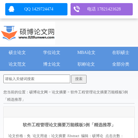
QQ 1429724474
电话 17821421628
硕士论文
学位论文
MBA论文
在职硕士
论文范文
博士论文
职称论文
全部分类
您当前的位置：
硕博论文网
>
论文摘要
> 软件工程管理论文摘要万能模板5例
「精选推荐」
软件工程管理论文摘要万能模板5例「精选推荐」
论文价格：免
论文用途：论文摘要 Abstract
编辑：硕博论
点击次数：