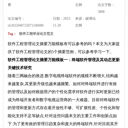
费
文网
论文字数：
3808
论文编号：
日期：2023-
来源：
硕博论
sb2022040722071246088
11-28
文网
Tag：
软件工程毕业论文范文
软件工程管理论文摘要万能模板有可以参考的吗？本文为大家提
供了软件工程管理论文的5个摘要范例，可以参考学习一下。
软件工程管理
论文摘要万能模板
一：终端软件管理及其动态更新
关键技术研究
随着三网融合的推进,数字电视终端软件的规模不断增大,结构越
来越复杂,其更新升级也越来越频繁。如何对终端软件进行有效
的管理以及如何根据用户的个性化需求对软件进行实时更新已经
成为终端开发者和数字电视运营商的一大难题。目前对终端软件
的管理和更新方式存在着开放性不够、可扩展性差、个性化和智
能化支持不足等缺点,针对这些问题本文的主要工作和创新点如
下:为了更有效的管理日趋复杂和庞大的终端软件,针对目前其开