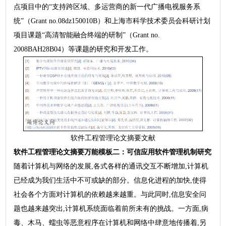
点项目中的“支持跨区域、多运营商的新一代广播电视服务系
统”（Grant no.08dz150010B）和上海市科学技术委员会科研计划
项目课题“高清智能融合终端的研制”（Grant no.
2008BAH28B04）等课题的研究和开发工作。
软件工程管理论文摘要文献
软件工程管理
论文摘要万能模板
二：可信应用软件管理机制研究
随着计算机与网络的发展,各式各样的通讯交互不断增加,计算机
已经成为我们生活中不可或缺的部分。信息化进程的加快,使得
社会各个方面对计算机的依赖越来越重。与此同时,信息安全问
题也越来越突出,计算机系统面临着前所未有的挑战。一方面,病
毒、木马、蠕虫等恶意程序在计算机和网络中肆意地传播着,另