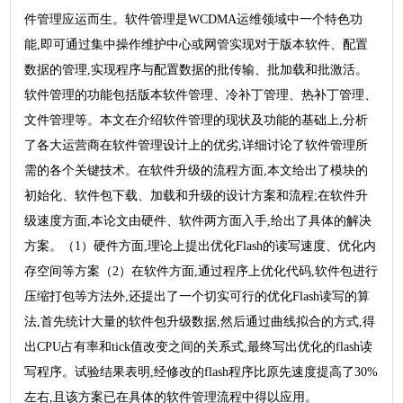
件管理应运而生。软件管理是WCDMA运维领域中一个特色功
能,即可通过集中操作维护中心或网管实现对于版本软件、配置
数据的管理,实现程序与配置数据的批传输、批加载和批激活。
软件管理的功能包括版本软件管理、冷补丁管理、热补丁管理、
文件管理等。本文在介绍软件管理的现状及功能的基础上,分析
了各大运营商在软件管理设计上的优劣,详细讨论了软件管理所
需的各个关键技术。在软件升级的流程方面,本文给出了模块的
初始化、软件包下载、加载和升级的设计方案和流程;在软件升
级速度方面,本论文由硬件、软件两方面入手,给出了具体的解决
方案。（1）硬件方面,理论上提出优化Flash的读写速度、优化内
存空间等方案（2）在软件方面,通过程序上优化代码,软件包进行
压缩打包等方法外,还提出了一个切实可行的优化Flash读写的算
法,首先统计大量的软件包升级数据,然后通过曲线拟合的方式,得
出CPU占有率和tick值改变之间的关系式,最终写出优化的flash读
写程序。试验结果表明,经修改的flash程序比原先速度提高了30%
左右,且该方案已在具体的软件管理流程中得以应用。