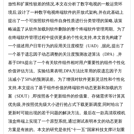
放性和扩展性较差的情况,本文在分析了数字电视的一般运营环
境后,设计了一种数字电视终端软件的开放式架构,并在此基础上
提出了一个可按照软件组件自身性质进行分类管理的策略,该策
略涵盖了从软件加载到软件删除的整个终端软件管理周期。为了
在终端软件管理过程中提供更多的个性化支持,本文首先构建了
一个描述用户日常行为的应用关注度模型（UAD）,据此,提出了
一个基于遗忘因子动态调整的关注度预测改进算法（DPA）,并
基于DPA提出了一个有关软件组件相对用户重要性的组件个性化
价值评估方法。实验结果表明,DPA方法比常用的双遗忘因子方
法减小了50%的预测误差。为了增强对软件更新灵活性和个性化
支持,本文提出了基于组件价值的终端软件动态更新和加载的方
案（SDUT）,即按照各个更新组件的价值量、存储需求等计算其
优先级,并按照优先级大小进行抢占式下载更新调度;同时给出了
更新时可能出现的若干问题的解决方法。最后在一款高清双模机
顶盒终端上实现了一个原型系统,通过测试表明本文的动态更新
方案是有效的。本文的研究是依托“十一五”国家科技支撑计划重