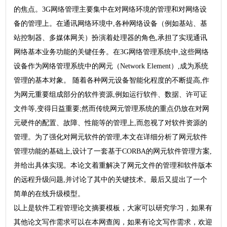
的焦点。3G网络管理主要集中在对网络环境的管理和对网络设
备的管理上。在通讯网络环境中,各种网络设备（例如基站、基
站控制器、多媒体网关）扮演着处理器的角色,承担了实现通讯
网络基本业务功能的关键任务。在3G网络管理系统中,这些网络
设备作为网络管理系统中的网元（Network Element）,成为系统
管理的基本对象。 随着各种网元设备智能化程度的不断提高,作
为网元重要组成部分的软件资源,例如运行软件、数据、许可证
文件等,变得日益重要;然而传统网元管理系统的重点仍放在对网
元硬件的配置、故障、性能等的管理上,而忽视了对软件资源的
管理。为了强化对网元软件的管理,本文在详细分析了网元软件
管理功能的基础上,设计了一套基于CORBA的网元软件管理方案,
并给出具体实现。本论文着重解决了网元文件的管理和软件版本
的远程升级问题,并讨论了其中的关键技术。最后又提出了一个
简单的在线升级模型。
以上是软件工程管理论文摘要模板，大家可以研究学习，如果有
其他论文写作需求可以在本网查阅，如果有论文写作需求，欢迎