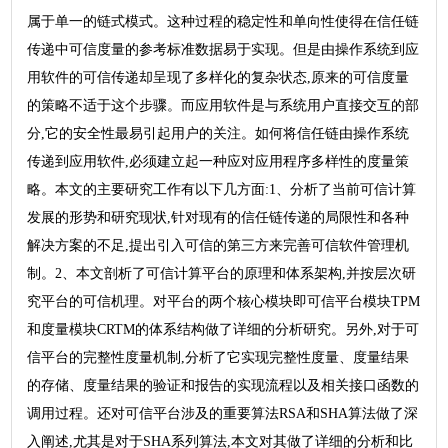
属于单一的链式模式。这种过程的稳定性和单向性使得在信任链
传递中可信度量的参考标准数据易于实现。但是由操作系统到应
用软件的可信传递却呈现了多样化的复杂状态,原来的可信度量
的策略不适于这个步骤。而应用软件是与系统用户直接交互的部
分,它的安全性最易引起用户的关注。如何将信任链由操作系统
传递到应用软件,必须建立起一种应对应用程序多样性的度量策
略。本文的主要研究工作有以下几方面:1、分析了当前可信计算
发展的形势和研究现状,针对现有的信任链传递的局限性和各种
解决方案的不足,提出引入可信的第三方来完善可信软件管理机
制。2、本文剖析了可信计算平台的原理和体系架构,并按层次研
究平台的可信机理。对平台的两个核心模块即可信平台模块TPM
和度量模块CRTM的体系结构做了详细的分析研究。另外,对于可
信平台的完整性度量机制,分析了它实现完整性度量、度量结果
的存储、度量结果的验证和报告的实现流程以及相关接口函数的
调用过程。还对可信平台涉及的重要算法RSA和SHA算法做了深
入阐述,尤其是对于SHA系列算法,本文对其做了详细的分析和比