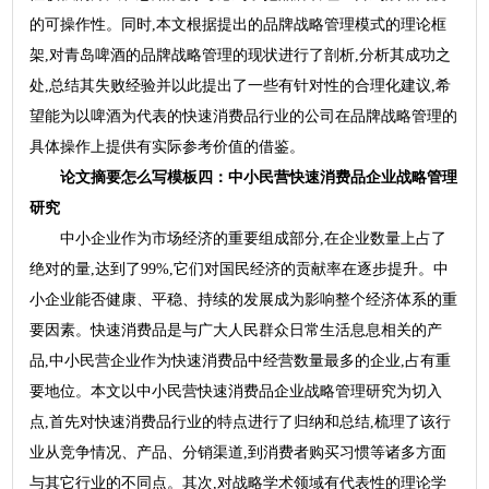
的可操作性。同时,本文根据提出的品牌战略管理模式的理论框
架,对青岛啤酒的品牌战略管理的现状进行了剖析,分析其成功之
处,总结其失败经验并以此提出了一些有针对性的合理化建议,希
望能为以啤酒为代表的快速消费品行业的公司在品牌战略管理的
具体操作上提供有实际参考价值的借鉴。
论文摘要怎么写模板四：中小民营快速消费品企业战略管理
研究
中小企业作为市场经济的重要组成部分,在企业数量上占了
绝对的量,达到了99%,它们对国民经济的贡献率在逐步提升。中
小企业能否健康、平稳、持续的发展成为影响整个经济体系的重
要因素。快速消费品是与广大人民群众日常生活息息相关的产
品,中小民营企业作为快速消费品中经营数量最多的企业,占有重
要地位。本文以中小民营快速消费品企业战略管理研究为切入
点,首先对快速消费品行业的特点进行了归纳和总结,梳理了该行
业从竞争情况、产品、分销渠道,到消费者购买习惯等诸多方面
与其它行业的不同点。其次,对战略学术领域有代表性的理论学