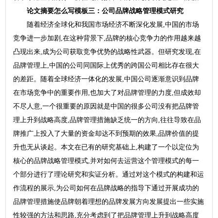
论文摘要怎么写模板三：公司品牌战略管理模式研究
随着经济全球化和我国市场经济不断深化发展,中国的市场
竞争进一步加剧,在这种背景下,品牌的核心竞争力的作用越来越
凸现出来,成为公司获取竞争优势的战略性武器。但研究发现,在
品牌管理上,中国的公司同国际上优秀的跨国公司相比存在很大
的差距。随着全球经济一体化的发展,中国公司逐渐意识到品牌
在市场竞争中的重要作用,也加大了对品牌管理的力度,但成效却
不尽人意,一个很重要的原因就是中国的很多公司没有把品牌管
理上升到战略高度,品牌管理措施缺乏统一的方向,往往导致在品
牌推广上投入了大量的资金却达不到预期的效果,品牌价值的提
升也无从谈起。本文在已有的研究基础上,构建了一个以定位为
核心的品牌战略管理模式,并对如何去运营这个管理模式的每一
个部分进行了理论研究和实证分析。通过对这个模式的构建和运
作流程的展示,为公司如何在品牌战略的指导下通过开展成功的
品牌管理措施使品牌朝着理想的品牌发展方向发展提出一些实施
性较强的方法和思路,充分考虑到了把品牌管理上升到战略高度