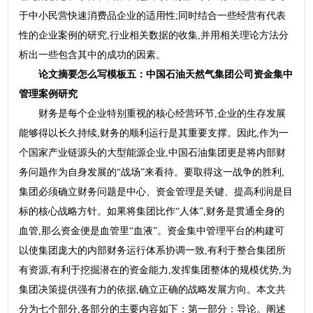
于中小民营快速消费品企业的适用性;同时结合一些经营有代表
性的企业案例的研究,行业相关数据的收集,并用相关理论方法分
析出一些包含其中的成功的因素。
论文摘要怎么写模板五：中国石油天然气集团公司资金集中
管理案例研究
财务是每个企业特别重视的核心经营环节,企业的生存发展
能够得以长久持续,财务的顺利运行是其重要支撑。因此,作为一
个国家产业链源头的大型能源企业,中国石油集团更是将内部财
务问题作为自身发展的“战场”来看待。要取得这一战争的胜利,
集团必须确立财务问题是中心、资金管理是关键、提高利润是目
标的核心战略方针。如果将集团比作“人体”,财务是贯通全身的
血管,那么资金便是血管里“血液”。资金集中管理平台的构建可
以使集团庞大的内部财务运行体系协调一致,有利于整合集团所
有资源,有利于挖掘潜在的资金能力,发挥集团整体的规模优势,为
集团决策提供强有力的依据,确立正确的战略发展方向。本文共
分为七个部分,各部分的主要内容如下：第一部分：导论。阐述