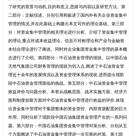
了研究的背景与动机,目的和意义,思路与内容以及研究方法。第
二部分：文献综述。分别引用和叙述了国内外有关企业资金集中
管理的情况,并在此基础上构建出本文写作的理论基础。第三部
分：对资金集中管理的相关理论进行分析。介绍了资金集中管理
的理论,重点对成本收益理论、信息不对称理论和产业与金融资
本结合理论进行了阐述。同时对企业集团资金集中管理的基本概
念进行了介绍。第四部分：中石油资金管理的现状。以中国石油
天然气集团公司财务管理的现状为切入点,阐述了中石油资金管
理近十余年的发展情况以及资金管理体系的现状,进而提出现阶
段中石油资金管理面临的挑战。第五部分：中石油资金集中管理
效益评价与问题分析。本章从战略层面、战术实施方面、经济方
面和制度创新方面对中石油资金集中管理进行效益的评价,体现
出资金集中管理对于集团整体的资金管控、内部资源配置的巨大
作用。同时分析了现阶段中国石油集团资金管理产生的一系列问
题。第六部分：中国石油集团资金集中管理对策分析。分别从五
个方面阐述了中石油资金集中管理进一步完善的对策。第七部