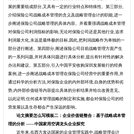
展的重要组成部分,又具有一定的行业特点和特殊性。第三部分,
介绍保险公司战略成本管理的含义及战略管理会计的职能,进一
步阐述保险公司战略管理的具体内容。并着重强调战略成本管理
对保险公司利润指标的影响,无论对保险公司还是其他行业,追求
利润最大化,永远是最终极的目标,因此,把利润战略作为单独的一
部分进行阐述。第四部分,阐述保险公司目前战略管理方面产生
的一系列问题,并对具体问题进行具体分析,提出有针对性的解决
办法和建议。第五部分,引入中国平安收购深圳发展银行的经典
案例,进一步阐述战略成本管理在保险公司经营中的重要作用,并
通过科学的分析方法,对保险企业的内外部环境,自身的优势和劣
势,内外部价值链等内容提出具体的分析结果并给出改善意见。
以此证明,任何成本管理战略的制定和实施,都会对保险公司的经
营发展以及生存都会产生深远的影响。
论文摘要怎么写模板二：企业价值链整合：基于战略成本管
理的分析 ——中国家用空调龙头企业探究
近年来,在西方发达国家的企业管理实践中,战略管理会计