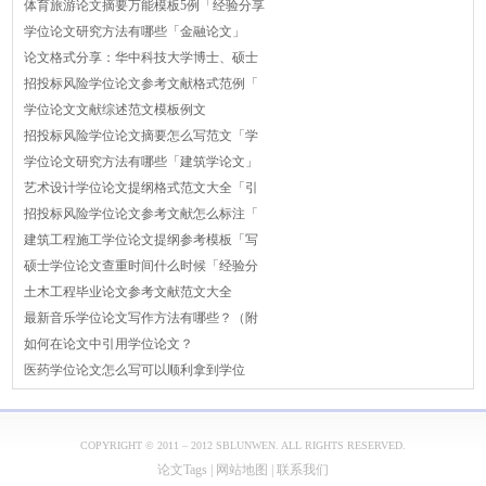
体育旅游论文摘要万能模板5例「经验分享
学位论文研究方法有哪些「金融论文」
论文格式分享：华中科技大学博士、硕士
招投标风险学位论文参考文献格式范例「
学位论文文献综述范文模板例文
招投标风险学位论文摘要怎么写范文「学
学位论文研究方法有哪些「建筑学论文」
艺术设计学位论文提纲格式范文大全「引
招投标风险学位论文参考文献怎么标注「
建筑工程施工学位论文提纲参考模板「写
硕士学位论文查重时间什么时候「经验分
土木工程毕业论文参考文献范文大全
最新音乐学位论文写作方法有哪些？（附
如何在论文中引用学位论文？
医药学位论文怎么写可以顺利拿到学位
COPYRIGHT © 2011 – 2012 SBLUNWEN. ALL RIGHTS RESERVED.
论文Tags
|
网站地图
|
联系我们