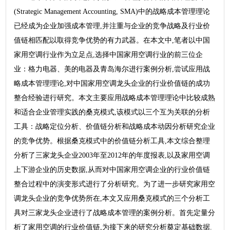
(Strategic Management Accounting, SMA)中的战略成本管理理论
已经成为企业加强成本管理,并注重与企业的竞争战略及行业价
值链相匹配以取得竞争优势的有力武器。在本文中,笔者以中国
家用空调行业作为立足点,选择中国家用空调行业的前三位企
业：格力电器、美的电器及青岛海尔进行案例分析,尝试应用战
略成本管理理论,对中国家用空调龙头企业的行业价值链的成功
整合经验进行研究。本文主要应用战略成本管理理论中比较成熟
和适合企业管理实践的桑克模式,该模式以三个互为关联的分析
工具：战略定位分析、价值链分析和战略成本动因分析研究企业
的竞争优势。根据桑克模式中的价值链分析工具,本文综合整理
分析了三家龙头企业2003年至2012年的年度报表,以及家用空调
上下游企业的历史数据,从而对中国家用空调企业的行业价值链
整合过程中的演变形式进行了分析研究。为了进一步研究家用空
调龙头企业的竞争优势所在,本文又应用桑克模式的三个分析工
具对三家龙头企业进行了战略成本管理的案例分析。首先定量分
析了家用空调的行业价值链,为接下来的研究分析奠定基础数据.