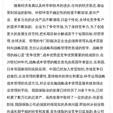
随着经济发展以及科学和技术的进步,任何的经济形态,都会
受到深远的影响。外部环境不确定性的程度不断加深,新兴产
业、更多元化的企业产品不断涌现,日益个性化,全球化竞争客户
的需求不断加剧。企业为了争夺市场,为了保持竞争力,为了创造
更大的发展生存空间,把长期目标分解成若干个短期目标,经营管
理,全球决策、管理的专门职能决定企业必须将管理从战术层面
转向战略层面,充分认识战略和战略管理所形成的哲学。战略管
理的核心是“竞争优势”,成本优势是竞争优势重要的组成部分,在
20世纪80年代,战略成本管理的概念首先由英国学者提出,在美国,
日本等国家得到实际应用。中国已经加入世贸组织,市场竞争日
趋激烈,企业管理的重要性,显得格外的突出和紧迫,科学运用战略
成本管理的先进方法,对企业实施战略成本管理是最有效加强企
业管理的手段。我国保险业的发展已经经历了20多个年头,已经
积累了数万亿的总资产。虽然发展中取得了一定的进步,但是现
阶段,我国保险公司必须面对很现实的具体问题,即如何从创业期
向成长期平稳的转变和发展,首先保险的业竞争日益加剧,各公司