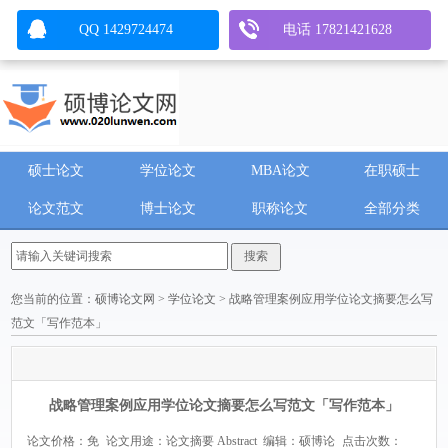
QQ 1429724474
电话 17821421628
硕士论文
学位论文
MBA论文
在职硕士
论文范文
博士论文
职称论文
全部分类
您当前的位置：
硕博论文网
>
学位论文
> 战略管理案例应用学位论文摘要怎么写
范文「写作范本」
战略管理案例应用学位论文摘要怎么写范文「写作范本」
论文价格：免
论文用途：论文摘要 Abstract
编辑：硕博论
点击次数：