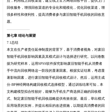
点，利用线上回收渠道，建立线上官方网络回收平台，提供上门
回收服务，增强回收渠道的专业化和规模化，优化回收渠道，增
强多样性和便利性，提高消费者参与废旧智能手机回收的回收意
愿。
.......................
第七章 结论与展望
7.1总结
本文在生产者责任延伸制度的背景下，基于消费者视角，对废旧
智能手机回收影响因素及其模式设计与选择进行研究。以问卷数
据为研究样本，运用SPSS软件探究影响废旧智能手机从消费者
手中流向回收网络这一阶段的显著因素。根据实证结果，考虑显
著影响因素，进行废旧智能手机回收模式设计。然后，运用主成
分-BP神经网络构建回收模式选择模型，通过训练结果可知，本
文构建模型拟合性较好，能够为手机生产商选择正确的回收模
式、制定废旧智能手机回收战略提供有效依据。最后，举出模式
应用场景的实例，并提出相应的改进措施，以期提高消费者的回