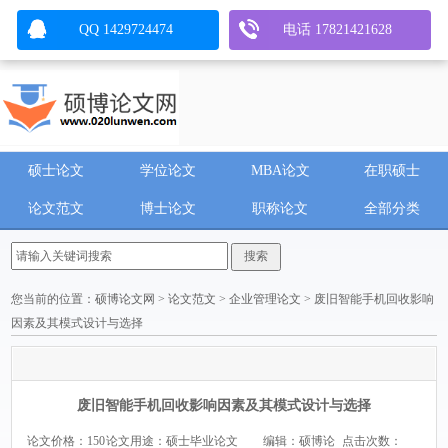
QQ 1429724474
电话 17821421628
硕士论文
学位论文
MBA论文
在职硕士
论文范文
博士论文
职称论文
全部分类
您当前的位置：
硕博论文网
>
论文范文
>
企业管理论文
> 废旧智能手机回收影响
因素及其模式设计与选择
废旧智能手机回收影响因素及其模式设计与选择
论文价格：150
论文用途：硕士毕业论文
编辑：硕博论
点击次数：