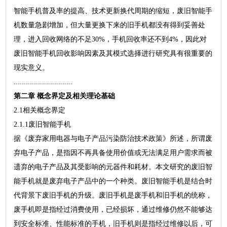
智能手机普及率的提高、技术更新换代周期的缩短，废旧智能手
机数量急剧增加，但大量更换下来的旧手机都没有得到妥善处
理，进入回收网络的不足30%，手机回收率还不到4%，因此对
废旧智能手机回收影响因素及其模式选择进行研究具有很重要的
现实意义。
.............................
第二章 概念界定及相关理论基础
2.1相关概念界定
2.1.1废旧智能手机
据《废弃家用电器与电子产品污染防治技术政策》所述，所谓废
弃电子产品，是指因不再具备使用价值或无法满足用户需求而被
遗弃的电子产品及其受影响的元器件和耗材。本文研究的废旧智
能手机就是废弃电子产品中的一个种类。废旧智能手机是结合时
代背景下废旧手机的升级。废旧手机是废手机和旧手机的统称，
废手机即是指经过消费使用，已经损坏，通过维修仍然不能够达
到安全标准、性能标准的手机，旧手机则是指经过维修以后，可