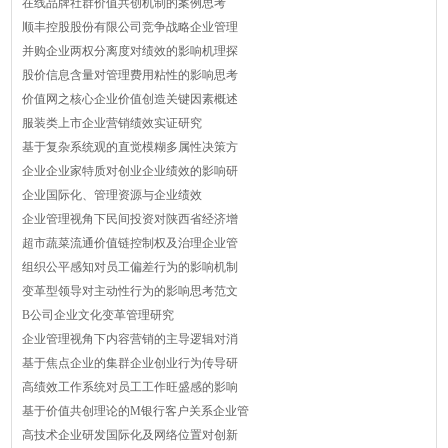
在线品牌社群价值共创机制的案例思考
顺丰控股股份有限公司竞争战略企业管理
并购企业两权分离度对绩效的影响机理探
股价信息含量对管理费用粘性的影响思考
价值网之核心企业价值创造关键因素概述
服装类上市企业营销绩效实证研究
基于复杂系统观的直觉模糊多属性决策方
企业企业家特质对创业企业绩效的影响研
企业国际化、管理资源与企业绩效
企业管理视角下民间投资对陕西省经济增
超市蔬菜流通价值链控制权及治理企业管
组织公平感知对员工偏差行为的影响机制
变革型领导对主动性行为的影响思考范文
B公司企业文化变革管理研究
企业管理视角下内容营销的主导逻辑对消
基于焦点企业的集群企业创业行为传导研
高绩效工作系统对员工工作旺盛感的影响
基于价值共创理论的M银行客户关系企业管
高技术企业研发国际化及网络位置对创新