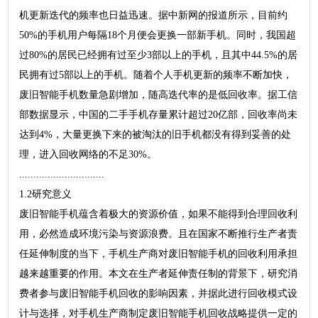
机更新迭代的频率也日益迅速。据中新网的报道所示，目前约
50%的手机用户每隔18个月便会更换一部新手机。同时，我国超
过80%的居民已经拥有过至少3部以上的手机，且其中44.5%的居
民拥有过5部以上的手机。随着个人手机更新的频率不断加快，
废旧智能手机数量急剧增加，随高迭代率的是低回收率。据工信
部数据显示，中国的二手手机存量累计超过20亿部，回收率尚未
达到4%，大量更换下来的被淘汰的旧手机都没有得到妥善的处
理，进入回收网络的不足30%。
..............................
1.2研究意义
废旧智能手机蕴含着极大的资源价值，如果不能得到合理回收利
用，必然造成环境污染与资源浪费。且在国家不断推行生产者责
任延伸制度的当下，手机生产商对废旧智能手机的回收利用承担
越来越重要的作用。本文在生产者延伸责任制的背景下，研究消
费者参与废旧智能手机回收的影响因素，并据此进行回收模式设
计与选择，对手机生产商制定废旧智能手机回收战略提供一定的