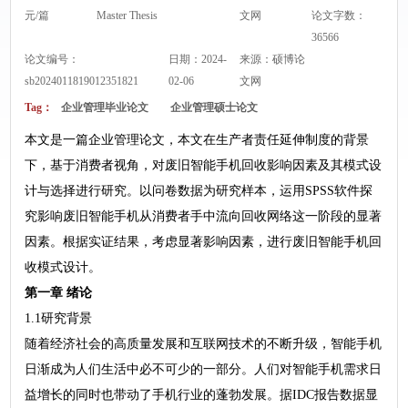
元/篇
Master Thesis
文网
论文字数：
36566
论文编号：
日期：2024-
来源：
硕博论
sb2024011819012351821
02-06
文网
Tag：
企业管理毕业论文
企业管理硕士论文
本文是一篇企业管理论文，本文在生产者责任延伸制度的背景
下，基于消费者视角，对废旧智能手机回收影响因素及其模式设
计与选择进行研究。以问卷数据为研究样本，运用SPSS软件探
究影响废旧智能手机从消费者手中流向回收网络这一阶段的显著
因素。根据实证结果，考虑显著影响因素，进行废旧智能手机回
收模式设计。
第一章 绪论
1.1研究背景
随着经济社会的高质量发展和互联网技术的不断升级，智能手机
日渐成为人们生活中必不可少的一部分。人们对智能手机需求日
益增长的同时也带动了手机行业的蓬勃发展。据IDC报告数据显