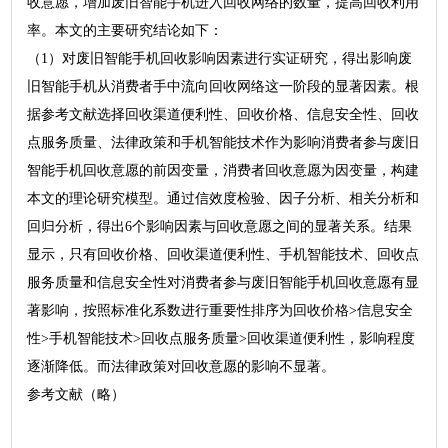
收意愿，增加废旧智能手机进入回收网络的数量，提高回收利用
率。本文的主要研究结论如下：
（1）对废旧智能手机回收影响因素进行实证研究，得出影响废
旧智能手机从消费者手中流向回收网络这一阶段的显著因素。根
据参考文献选择回收渠道便利性、回收价格、信息安全性、回收
点服务质量、法律政策和手机智能技术作为影响消费者参与废旧
智能手机回收意愿的前因变量，消费者回收意愿为因变量，构建
本文的理论研究模型。通过信效度检验、因子分析、相关分析和
回归分析，得出6个影响因素与回收意愿之间的显著关系。结果
显示，只有回收价格、回收渠道便利性、手机智能技术、回收点
服务质量和信息安全性对消费者参与废旧智能手机回收意愿有显
著影响，按照标准化系数进行重要性排序为回收价格>信息安全
性>手机智能技术>回收点服务质量>回收渠道便利性，影响程度
逐渐降低。而法律政策对回收意愿的影响不显著。
参考文献（略）