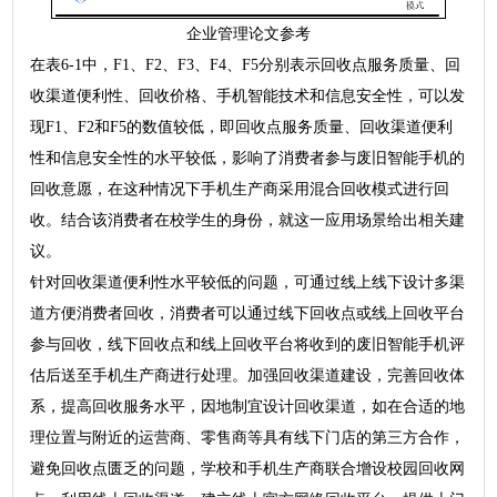
企业管理论文参考
在表6-1中，F1、F2、F3、F4、F5分别表示回收点服务质量、回
收渠道便利性、回收价格、手机智能技术和信息安全性，可以发
现F1、F2和F5的数值较低，即回收点服务质量、回收渠道便利
性和信息安全性的水平较低，影响了消费者参与废旧智能手机的
回收意愿，在这种情况下手机生产商采用混合回收模式进行回
收。结合该消费者在校学生的身份，就这一应用场景给出相关建
议。
针对回收渠道便利性水平较低的问题，可通过线上线下设计多渠
道方便消费者回收，消费者可以通过线下回收点或线上回收平台
参与回收，线下回收点和线上回收平台将收到的废旧智能手机评
估后送至手机生产商进行处理。加强回收渠道建设，完善回收体
系，提高回收服务水平，因地制宜设计回收渠道，如在合适的地
理位置与附近的运营商、零售商等具有线下门店的第三方合作，
避免回收点匮乏的问题，学校和手机生产商联合增设校园回收网