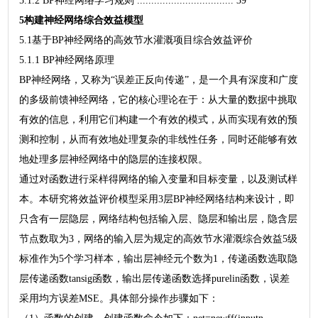
5.1.2 BP神经网络学习规则 .................................. 39
5构建神经网络综合效益模型
5.1基于BP神经网络的高效节水灌溉项目综合效益评价
5.1.1 BP神经网络原理
BP神经网络，又称为“误差正反向传递”，是一个具有深度和广度
的多级前馈神经网络，它的核心理论在于：从大量的数据中挑取
有效的信息，利用它们构建一个有效的模式，从而实现有效的预
测和控制，从而有效地处理复杂的非线性任务，同时还能够有效
地处理多层神经网络中的隐层的连接权限。
通过对函数进行采样得网络的输入变量和目标变量，以及测试样
本。本研究将效益评价模型采用3层BP神经网络结构来设计，即
只含有一层隐层，网络结构包括输入层、隐层和输出层，隐含层
节点数取为3，网络的输入层为规定的高效节水灌溉综合效益5级
标准作为5个学习样本，输出层神经元个数为1，传递函数选取隐
层传递函数tansig函数，输出层传递函数选择purelin函数，误差
采用均方误差MSE。具体部分操作步骤如下：