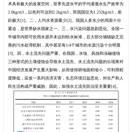
术具有极大的发展空间，世界先进水平的平均灌溉水生产效率为
2.0kg/m3，以色列可达到2.2kg/m3，而我国仅为1.232kg/m3，差
距极大[1]。二，人均水资源量少[2]。我国人多水少的局面十分
紧迫，是世界缺水国家之一。三，水污染问题急剧恶化。全国一
半城市内部可饮用水源并未达到给水标准，且大部分城镇缺乏完
善的污水处理机制，其中甚至有1/4个城市的水源污染十分明显
[3]。四，水土流失问题严重。在我国，水蚀、风蚀和冻融侵蚀
三种形式的土壤侵蚀会导致水土流失。水土流失问题的出现将对
中国经济发展产生重大影响，从而使得耕地面积缩小，可利用程
度降低，应发一系列洪涝灾害，生态环境日益恶化，对生产和人
民生活构成严重威胁。因此，加强水土流失防治至关重要[4]。