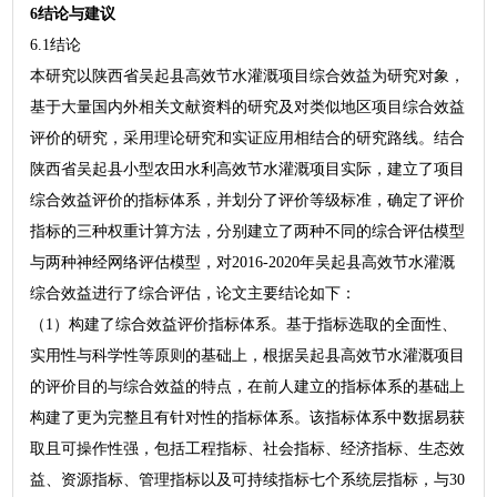
6结论与建议
6.1结论
本研究以陕西省吴起县高效节水灌溉项目综合效益为研究对象，
基于大量国内外相关文献资料的研究及对类似地区项目综合效益
评价的研究，采用理论研究和实证应用相结合的研究路线。结合
陕西省吴起县小型农田水利高效节水灌溉项目实际，建立了项目
综合效益评价的指标体系，并划分了评价等级标准，确定了评价
指标的三种权重计算方法，分别建立了两种不同的综合评估模型
与两种神经网络评估模型，对2016-2020年吴起县高效节水灌溉
综合效益进行了综合评估，论文主要结论如下：
（1）构建了综合效益评价指标体系。基于指标选取的全面性、
实用性与科学性等原则的基础上，根据吴起县高效节水灌溉项目
的评价目的与综合效益的特点，在前人建立的指标体系的基础上
构建了更为完整且有针对性的指标体系。该指标体系中数据易获
取且可操作性强，包括工程指标、社会指标、经济指标、生态效
益、资源指标、管理指标以及可持续指标七个系统层指标，与30