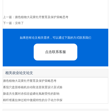
上一篇：
濒危植物大花黄牡丹繁育及保护策略思考
下一篇：没有了
如果您有论文相关需求，可以通过下面的方式联系我们
点击联系客服
相关农业论文论文
濒危植物大花黄牡丹繁育及保护策略思考
番茄穴盘苗移栽机自动取送苗装置设计及试验
肠道共生菌对赤拟谷盗磷化氢耐受性的影响
棉纤维素拉伸过程中微观特性的分子动力学探