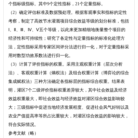
个指标级指标。其中9个定性指标，21个定量指标。
（2）确定评估标准及数据预处理。根据客观事实和指标的定性
考察，制定了高效节水灌溉项目综合效益等级的划分标准，包括
Ⅰ、Ⅱ、Ⅲ、Ⅳ、Ⅴ五个等级，以此来更加精细地衡量整个项目的
经济性和可持续性；研究了各定性与定量指标的标准化处理方
法，定性指标采用专家区间评分法进行归一化，对于定量指标采
用对数型功效系数法进行归一化。
（3）计算了评价指标的权重。采用主观权重计算（层次分析
法）、客观权重计算（熵权法）及组合权重计算（博弈论的综合
集成赋权法）三种方法确定各指标层的指标综合权重。结果表
明，灌区7个二级评价指标权重差异较大，其中社会效益及经济
效益权重最大，即社会效益与经济效益对灌区综合效益影响较
大；三级指标中促进当地经济发展程度、促进社会风气好转以及
农业产值提高率等所占比重较大，对灌区综合效益的影响较大，
符合实际情况。
参考文献（略）