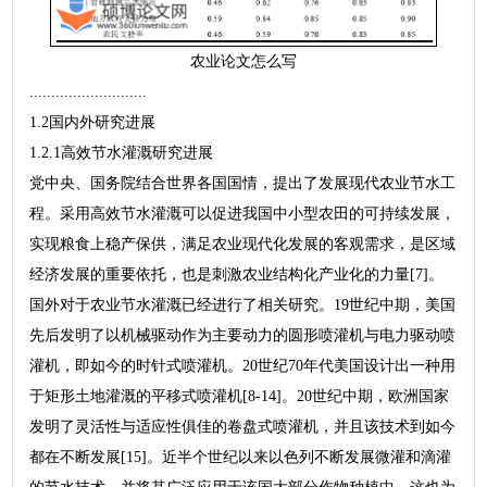
农业论文怎么写
...........................
1.2国内外研究进展
1.2.1高效节水灌溉研究进展
党中央、国务院结合世界各国国情，提出了发展现代农业节水工
程。采用高效节水灌溉可以促进我国中小型农田的可持续发展，
实现粮食上稳产保供，满足农业现代化发展的客观需求，是区域
经济发展的重要依托，也是刺激农业结构化产业化的力量[7]。
国外对于农业节水灌溉已经进行了相关研究。19世纪中期，美国
先后发明了以机械驱动作为主要动力的圆形喷灌机与电力驱动喷
灌机，即如今的时针式喷灌机。20世纪70年代美国设计出一种用
于矩形土地灌溉的平移式喷灌机[8-14]。20世纪中期，欧洲国家
发明了灵活性与适应性俱佳的卷盘式喷灌机，并且该技术到如今
都在不断发展[15]。近半个世纪以来以色列不断发展微灌和滴灌