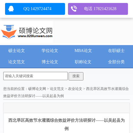
QQ 1429724474
电话 17821421628
硕士论文
学位论文
MBA论文
在职硕士
论文范文
博士论文
职称论文
全部分类
您当前的位置：
硕博论文网
>
论文范文
>
农业论文
> 西北旱区高效节水灌溉综合
效益评价方法研探讨——以吴起县为例
西北旱区高效节水灌溉综合效益评价方法研探讨——以吴起县为
例