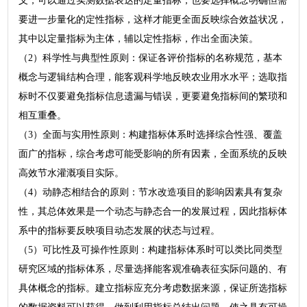
义，可以通过实测数据表达的定量指标，也要选择概念明确但需
要进一步量化的定性指标，这样才能更全面反映综合效益状况，
其中以定量指标为主体，辅以定性指标，作出全面决策。
（2）科学性与典型性原则：保证各评价指标的名称规范，基本
概念与逻辑结构合理，能客观科学地反映农业用水水平；选取指
标时不仅要避免指标信息遗漏与错误，更要避免指标间的繁琐和
相互重叠。
（3）全面与实用性原则：构建指标体系时选择综合性强、覆盖
面广的指标，综合考虑可能受影响的所有因素，全面系统的反映
高效节水灌溉项目实际。
（4）动静态相结合的原则：节水改造项目的影响因素具有复杂
性，其总体效果是一个动态与静态合一的发展过程，因此指标体
系中的指标要反映项目动态发展的状态与过程。
（5）可比性及可操作性原则：构建指标体系时可以类比同类型
研究区域的指标体系，尽量选择能客观准确表征实际问题的、有
具体概念的指标。建立指标应充分考虑数据来源，保证所选指标