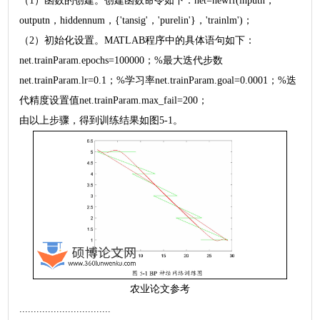
（1）函数的创建。创建函数命令如下：net=newff(inputn，
outputn，hiddennum，{'tansig'，'purelin'}，'trainlm')；
（2）初始化设置。MATLAB程序中的具体语句如下：
net.trainParam.epochs=100000；%最大迭代步数
net.trainParam.lr=0.1；%学习率net.trainParam.goal=0.0001；%迭
代精度设置值net.trainParam.max_fail=200；
由以上步骤，得到训练结果如图5-1。
农业论文参考
................................