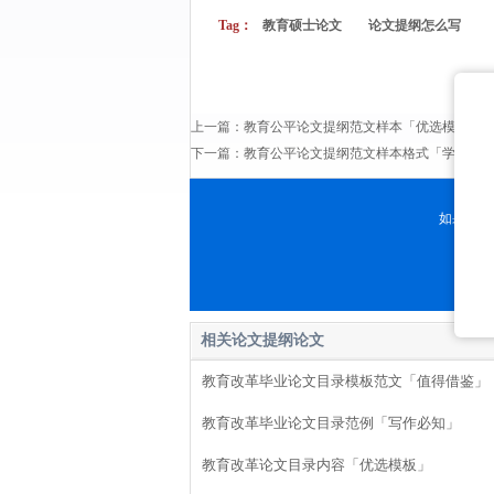
Tag：
教育硕士论文
论文提纲怎么写
上一篇：
教育公平论文提纲范文样本「优选模板」
下一篇：
教育公平论文提纲范文样本格式「学姐解
如果您有
相关论文提纲论文
教育改革毕业论文目录模板范文「值得借鉴」
教育改革毕业论文目录范例「写作必知」
教育改革论文目录内容「优选模板」