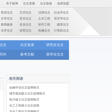
关于硕博
论文查重
论文致谢
老师加盟
英语论文
艺术论文
法律论文
社会学论文
文学论文
音乐论文
土木工程
语言学论文
新闻媒体
农业论文
软件工程
建筑论文
法学论文
体育论文
机械论文
计算机论文
论文
论文发表
研究生论文
写作
参考文献
留学生论文
相关阅读
金融毕业论文提纲格式
城市规划硕士论文提纲格式
电力硕士论文提纲格式
化工工程硕士论文提纲
农业工程论文提纲格式