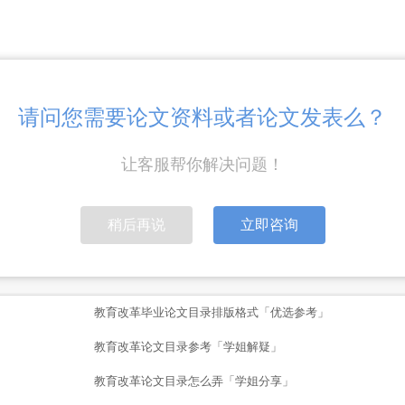
请问您需要论文资料或者论文发表么？
疑」
让客服帮你解决问题！
论文相关需求，可以通过下面的方式联系我们
点击联系客服
稍后再说
立即咨询
教育改革毕业论文目录排版格式「优选参考」
教育改革论文目录参考「学姐解疑」
教育改革论文目录怎么弄「学姐分享」