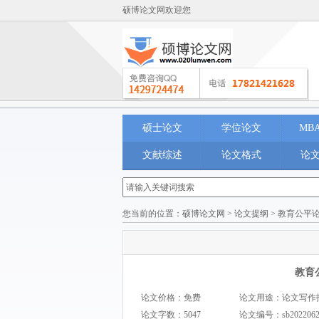
硕博论文网欢迎您
硕士论文
学位论文
MB
文献综述
论文格式
论
您当前的位置：
硕博论文网
>
论文提纲
> 教育公平
教育
论文价格：免费
论文用途：论文写作指导 I
论文字数：5047
论文编号：
sb202206