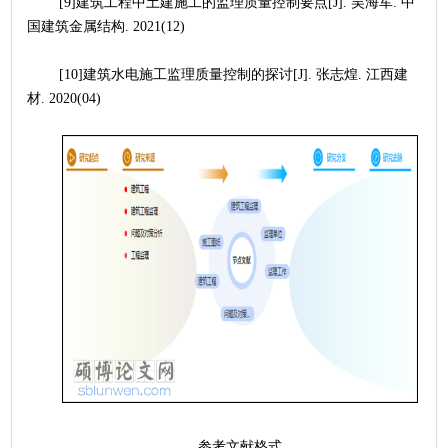
	[9]建筑工程中土建施工的监理质量控制要点[J]. 吴海军. 中
国建筑金属结构. 2021(12)
	[10]建筑水电施工监理质量控制的探讨[J]. 张志煌. 江西建
材. 2020(04)
	参考文献格式