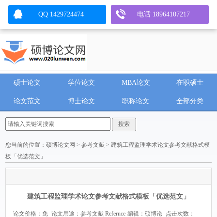
QQ 1429724474
电话 18964107217
硕士论文
学位论文
MBA论文
在职硕士
论文范文
博士论文
职称论文
全部分类
您当前的位置：
硕博论文网
>
参考文献
> 建筑工程监理学术论文参考文献格式模
板「优选范文」
建筑工程监理学术论文参考文献格式模板「优选范文」
论文价格：免
论文用途：参考文献 Refernce
编辑：硕博论
点击次数：