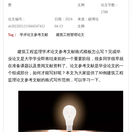
费
文网
论文字数：
2788
论文编号：
日期：2024-
来源：
硕博论
sb2022051211044547412
04-13
文网
Tag：
学术论文参考文献
建筑工程管理论文
	建筑工程监理学术论文参考文献格式模板怎么写？完成毕
业论文是大学学业即将结束前的一个重要阶段，很多同学很早就
在准备课题以及查阅文献资料了。论文参考文献是毕业论文的一
个组成部分，如何才能写好呢？本文为大家提供了80例建筑工程
监理论文参考文献的格式写作范例，可以学习一下。