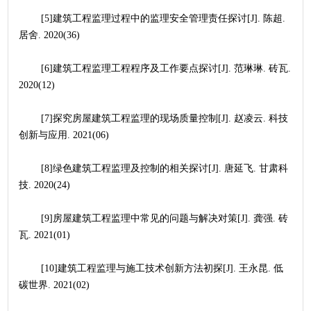
	[5]建筑工程监理过程中的监理安全管理责任探讨[J]. 陈超. 
居舍. 2020(36)
	[6]建筑工程监理工程程序及工作要点探讨[J]. 范琳琳. 砖瓦. 
2020(12)
	[7]探究房屋建筑工程监理的现场质量控制[J]. 赵凌云. 科技
创新与应用. 2021(06)
	[8]绿色建筑工程监理及控制的相关探讨[J]. 唐延飞. 甘肃科
技. 2020(24)
	[9]房屋建筑工程监理中常见的问题与解决对策[J]. 龚强. 砖
瓦. 2021(01)
	[10]建筑工程监理与施工技术创新方法初探[J]. 王永昆. 低
碳世界. 2021(02)