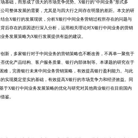
场基础，而形成了强大的市场竞争优势。X银行的“中间业务”形式多
该公司整体发展的需要，尤其是与四大行之间存在明显的差距。本文的研
结合X银行的发展现状，分析X银行中间业务营销过程所存在的问题与
题背后存在的原因进行深入分析，运用相关理论对X银行中间业务的营销
的业务发展策略为X银行发展提供有益的建议。
与创新，多家银行对于中间业务的营销策略也不断改善，不再单一聚焦于
是否优化产品结构、客户服务质量、银行内部体制等。本课题的研究在于
的困难，完善银行未来中间业务营销策略，有效提高银行盈利能力。与此
标的实现奠定坚实的基础，有效提高X银行的市场竞争力和经济效益。同
基于X银行中间业务发展策略的优化与研究对其他商业银行在目前国内
和借鉴。