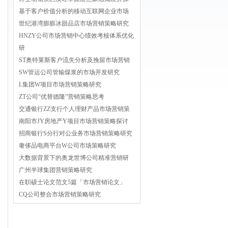
基于客户价值分析的移动互联网企业市场
世纪港湾膨膨冰甜品店市场营销策略研究
HNZY公司市场营销中心绩效考核体系优化
研
ST奥特莱斯客户流失分析及挽留市场营销
SW管运公司管输煤浆的市场开发研究
L集团W项目市场营销策略研究
ZT公司“优替德隆”营销策略思考
交通银行ZZ支行个人理财产品市场营销策
南阳市JY房地产Y项目市场营销策略探讨
招商银行S分行对公业务市场营销策略研究
奢侈品电商平台W公司市场策略研究
大数据背景下的奥龙世博公司精准营销研
广州半球集团营销策略研究
在职硕士论文范文5篇「市场营销论文」
CQ公司整合市场营销策略研究