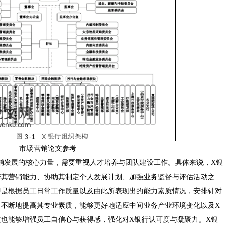
市场营销论文参考
务营销发展的核心力量，需要重视人才培养与团队建设工作。具体来说，X银
养其营销能力、协助其制定个人发展计划、加强业务监督与评估活动之
即是根据员工日常工作质量以及由此所表现出的能力素质情况，安排针对
，不断地提高其专业素质，能够更好地适应中间业务产业环境变化以及X
也能够增强员工自信心与获得感，强化对X银行认可度与凝聚力。X银