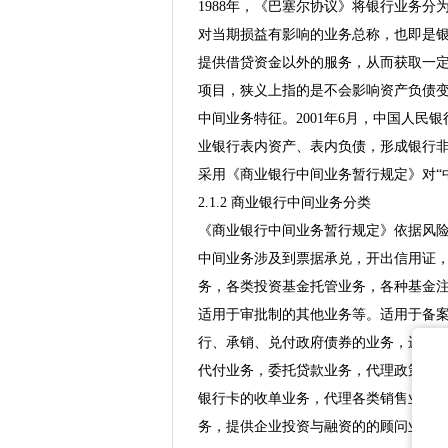
1988年，《巴塞尔协议》将银行业务
对当期损益有影响的业务总称，也即是
提供借贷资金以外的服务，从而获取一
项目，狭义上指的是不会影响资产负债
中间业务特征。2001年6月，中国人
业银行表内资产、表内负债，形成银行非
采用《商业银行中间业务暂行规定》对“
2.1.2 商业银行中间业务分类
《商业银行中间业务暂行规定》依据风
中间业务涉及到票据承兑，开出信用证
务，各类投资基金托管业务，各种基金
适用于审批制的其他业务等。适用于备
行、承销、兑付政府债券的业务，进行
代付业务，委托贷款业务，代理政策性
银行卡的收单业务，代理各类销售业务
务，提供企业投资与融资的的顾问业务