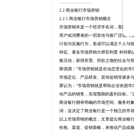
...........................
2.2 商业银行市场营销
2.2.1 商业银行市场营销概念
市场营销本是一个经济学名词，美国市场
用户或消费者的一切宣传与推广活动”，
计划与实施行为，形成可以满足个人与
特征。著名市场营销大师菲利普·科特勒
换活动，获得所需、所欲之物的社会与管
斯强调：“市场营销就是在动态变化的市
市场定位、产品研发、宣传促销等诸多与
莱认为：“市场营销就是帮助企业依据市
动产品的销售，实现预期的盈利目标。”
商业银行拥有明确的市场空间、服务对
润，这决定了商业银行是一个独立的市
以上市场营销的概念，文章提出商业银
价格、渠道、促销策略，来推动产品或