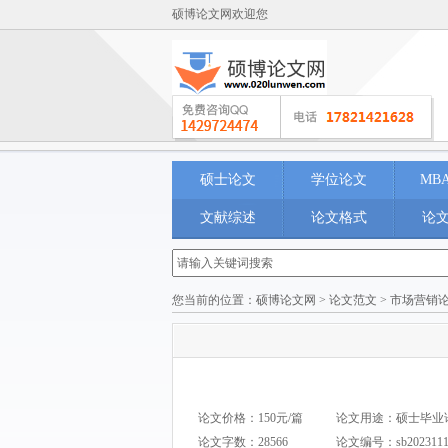
硕博论文网欢迎您
硕士论文
学位论文
MB
文献综述
论文格式
论
您当前的位置：
硕博论文网
>
论文范文
>
市场营销
论文价格：150元/篇
论文用途：硕士毕业论文 M
论文字数：28566
论文编号：
sb202311