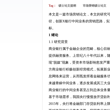
Tag：
硕士论文提纲
市场营销硕士论文
本文是一篇市场营销论文，本文的研究可
径，创新X银行中间业务的营销思路，实
标。
1 绪论
1.1 研究背景
商业银行属于金融企业的范畴，核心目
提供融资服务。上世纪八十年代以来，
现“脱媒”现象，受资本市场影响愈发严
方商业银行积极创新经营模式，拓展新
息网络来运营，从而既发挥着金融服务
来越青睐中间业务，逐步发展成其三大
商业银行的中间业务甚至占到总体业务
基于市场需求，我国央行慢慢放开贷款
2015年，央行将金融部门存贷款利率上