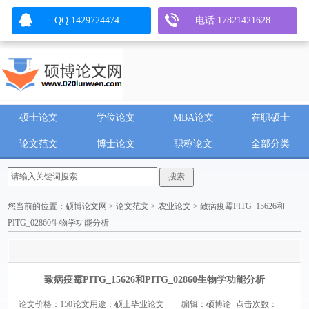
QQ 1429724474
电话 17821421628
硕士论文
学位论文
MBA论文
在职硕士
论文范文
博士论文
职称论文
全部分类
您当前的位置：
硕博论文网
>
论文范文
>
农业论文
> 致病疫霉PITG_15626和
PITG_02860生物学功能分析
致病疫霉PITG_15626和PITG_02860生物学功能分析
论文价格：150
论文用途：硕士毕业论文
编辑：硕博论
点击次数：