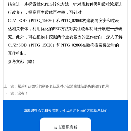
结合进一步探索优化PEG转化方法（针对质粒种类和质粒浓度进
行改良），提高原生质体再生率，可针对
Cu/ZnSOD（PITG_15626）和PITG_02860构建靶向突变和过表
达相关载体，利用优化的PEG方法对其生物学功能开展进一步研
究。此外，可在植物中挖掘两个重要基因的互作蛋白，深入了解
Cu/ZnSOD（PITG_15626）和PITG_02860在致病疫霉侵染时的
互作机制。
参考文献（略）
上一篇：
紫苏叶超微粉的制备表征及对小鼠溃疡性结肠炎的治疗作用
下一篇：没有了
如果您有论文相关需求，可以通过下面的方式联系我们
点击联系客服