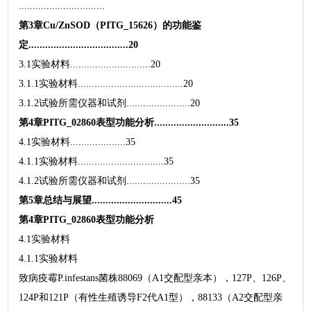
...............................
第3章Cu/ZnSOD（PITG_15626）的功能鉴
定....................................20
3.1实验材料.............................20
3.1.1实验材料......................................20
3.1.2试验所需仪器和试剂.......................20
第4章PITG_02860表型功能分析...........................35
4.1实验材料....................35
4.1.1实验材料...............................35
4.1.2试验所需仪器和试剂.......................35
第5章总结与展望.............................45
第4章PITG_02860表型功能分析
4.1实验材料
4.1.1实验材料
致病疫霉P.infestans菌株88069（A1交配型亲本），127P、126P、
124P和121P（有性生殖诱导F2代A1型），88133（A2交配型亲