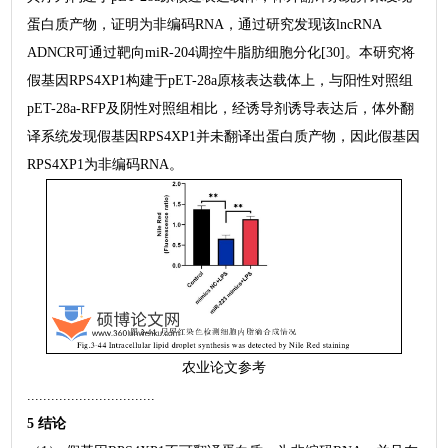
蛋白质产物，证明为非编码RNA，通过研究发现该lncRNA
ADNCR可通过靶向miR-204调控牛脂肪细胞分化[30]。本研究将
假基因RPS4XP1构建于pET-28a原核表达载体上，与阳性对照组
pET-28a-RFP及阴性对照组相比，经诱导剂诱导表达后，体外翻
译系统发现假基因RPS4XP1并未翻译出蛋白质产物，因此假基因
RPS4XP1为非编码RNA。
农业论文参考
................................
5 结论