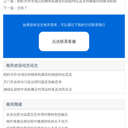
上一篇：
稻虾共作水域沉积物有机磷农药残留特征及其对磷循环的驱动机制
下一篇：没有了
如果您有论文相关需求，可以通过下面的方式联系我们
点击联系客服
相关农业论文论文
稻虾共作水域沉积物有机磷农药残留特征及其
天门市农村水污染治理问题及策略思考
城镇化进程中高校搬迁对周边村落及农民生活
相关阅读
农业光照与温度交互作用对两种色型豌豆
棉纤维素拉伸过程中微观特性的分子动力