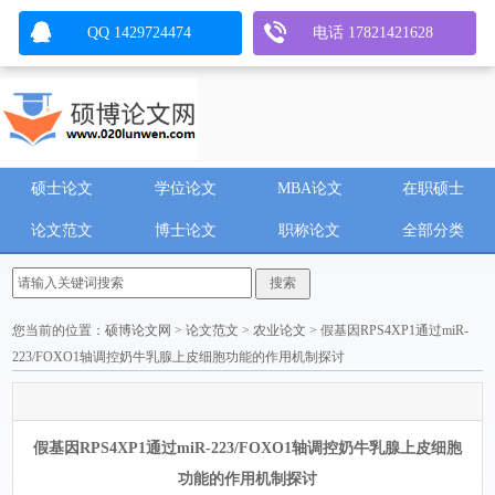
QQ 1429724474
电话 17821421628
硕士论文
学位论文
MBA论文
在职硕士
论文范文
博士论文
职称论文
全部分类
您当前的位置：
硕博论文网
>
论文范文
>
农业论文
> 假基因RPS4XP1通过miR-
223/FOXO1轴调控奶牛乳腺上皮细胞功能的作用机制探讨
假基因RPS4XP1通过miR-223/FOXO1轴调控奶牛乳腺上皮细胞
功能的作用机制探讨