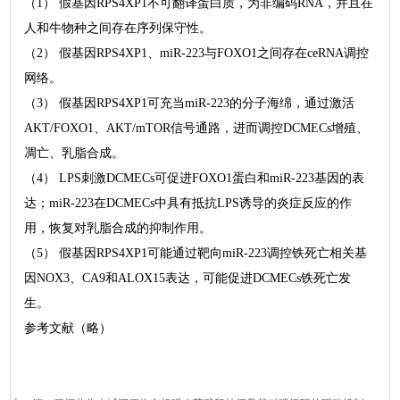
（1） 假基因RPS4XP1不可翻译蛋白质，为非编码RNA，并且在
人和牛物种之间存在序列保守性。
（2） 假基因RPS4XP1、miR-223与FOXO1之间存在ceRNA调控
网络。
（3） 假基因RPS4XP1可充当miR-223的分子海绵，通过激活
AKT/FOXO1、AKT/mTOR信号通路，进而调控DCMECs增殖、
凋亡、乳脂合成。
（4） LPS刺激DCMECs可促进FOXO1蛋白和miR-223基因的表
达；miR-223在DCMECs中具有抵抗LPS诱导的炎症反应的作
用，恢复对乳脂合成的抑制作用。
（5） 假基因RPS4XP1可能通过靶向miR-223调控铁死亡相关基
因NOX3、CA9和ALOX15表达，可能促进DCMECs铁死亡发
生。
参考文献（略）