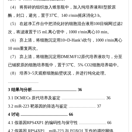
（4） 将剪碎的组织放入锥形瓶中，加入纯培养液和I型胶原
酶，封口，避光，置于37℃、140 r/min摇床消化3 h。
（5） 在超净工作台中把消化好的细胞混合液用100目铜网过滤2
次，将滤液置于15 mL离心管中，1000 r/min离心10 min。
（6） 弃上清，将细胞沉淀用10×D-Hank’s吹匀，1000 r/min离心
10 min重复两次。
（7） 弃上清，将细胞沉淀用DMEM/F12原代培养液吹匀，分至
已铺胶原的细胞培养瓶中，置于37℃、5% CO2细胞培养箱中。
（8） 培养3~5天观察细胞贴壁状况，并进行纯化处理。
..........................
3 结果与分析...................................... 36
3.1 DCMECs 原代培养及鉴定 ..................................... 36
3.2 miR-223 靶基因的筛选与鉴定 ....................... 37
4 讨论 ........................................ 66
4.1 假基因RPS4XP1 的编码性与保守性 ....................... 66
4.2 假基因 RPS4XP1、miR-223 与 FOXO1 互作的调控网络 .....