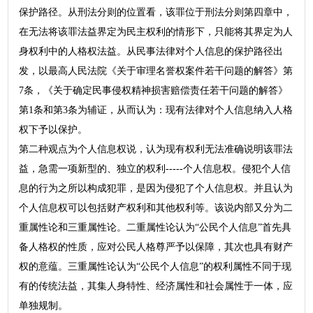
保护路径。从刑法分则的位置看，该罪位于刑法分则第四章中，
在无法将该罪法益界定为民主权利的情形下，只能将其界定为人
身权利中的人格权法益。从民事法律对个人信息的保护路径出
发，以最高人民法院《关于审理名誉权案件若干问题的解答》第
7条，《关于确定民事侵权精神损害赔偿责任若干问题的解答》
第1条和第3条为辅证，从而认为：现有法律对个人信息纳入人格
权下予以保护。
第二种观点为个人信息权说，认为现有权利无法准确说明该罪法
益，急需一项新型的、独立的权利-----个人信息权。侵犯个人信
息的行为之所以构成犯罪，是因为侵犯了个人信息权。并且认为
个人信息权可以包括财产权利和其他权利等。该说内部又分为二
重属性论和三重属性论。二重属性论认为“公民个人信息”首先具
备人格权的性质，应对公民人格尊严予以保障，其次也具有财产
权的意蕴。三重属性论认为“公民个人信息”的权利属性不同于现
有的传统法益，其集人身特性、经济属性和社会属性于一体，应
单独规制。