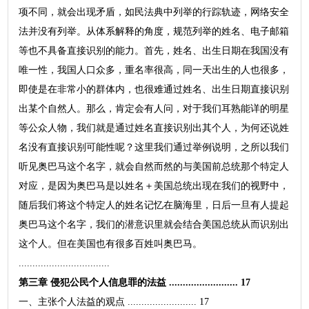
项不同，就会出现矛盾，如民法典中列举的行踪轨迹，网络安全
法并没有列举。从体系解释的角度，规范列举的姓名、电子邮箱
等也不具备直接识别的能力。首先，姓名、出生日期在我国没有
唯一性，我国人口众多，重名率很高，同一天出生的人也很多，
即使是在非常小的群体内，也很难通过姓名、出生日期直接识别
出某个自然人。那么，肯定会有人问，对于我们耳熟能详的明星
等公众人物，我们就是通过姓名直接识别出其个人，为何还说姓
名没有直接识别可能性呢？这里我们通过举例说明，之所以我们
听见奥巴马这个名字，就会自然而然的与美国前总统那个特定人
对应，是因为奥巴马是以姓名＋美国总统出现在我们的视野中，
随后我们将这个特定人的姓名记忆在脑海里，日后一旦有人提起
奥巴马这个名字，我们的潜意识里就会结合美国总统从而识别出
这个人。但在美国也有很多百姓叫奥巴马。
.................................
第三章 侵犯公民个人信息罪的法益 ......................... 17
一、主张个人法益的观点 ......................... 17