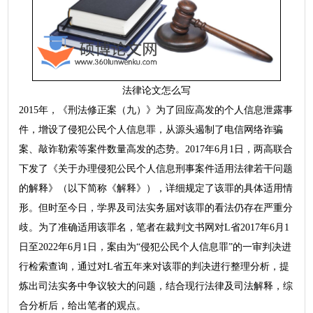
法律论文怎么写
2015年，《刑法修正案（九）》为了回应高发的个人信息泄露事
件，增设了侵犯公民个人信息罪，从源头遏制了电信网络诈骗
案、敲诈勒索等案件数量高发的态势。2017年6月1日，两高联合
下发了《关于办理侵犯公民个人信息刑事案件适用法律若干问题
的解释》（以下简称《解释》），详细规定了该罪的具体适用情
形。但时至今日，学界及司法实务届对该罪的看法仍存在严重分
歧。为了准确适用该罪名，笔者在裁判文书网对L省2017年6月1
日至2022年6月1日，案由为“侵犯公民个人信息罪”的一审判决进
行检索查询，通过对L省五年来对该罪的判决进行整理分析，提
炼出司法实务中争议较大的问题，结合现行法律及司法解释，综
合分析后，给出笔者的观点。