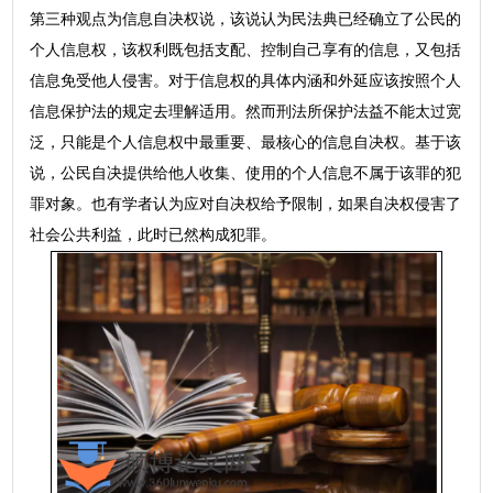
第三种观点为信息自决权说，该说认为民法典已经确立了公民的
个人信息权，该权利既包括支配、控制自己享有的信息，又包括
信息免受他人侵害。对于信息权的具体内涵和外延应该按照个人
信息保护法的规定去理解适用。然而刑法所保护法益不能太过宽
泛，只能是个人信息权中最重要、最核心的信息自决权。基于该
说，公民自决提供给他人收集、使用的个人信息不属于该罪的犯
罪对象。也有学者认为应对自决权给予限制，如果自决权侵害了
社会公共利益，此时已然构成犯罪。