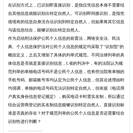
在识别方式上，已识别即直接识别，是指仅凭信息本身不需要结
合其他信息就能识别出特定自然人。可识别即间接识别，是指凭
借现有的信息自身没办法识别到特定自然人，但如果将其它信息
与该信息结合，能够识别出特定自然人。
作为启动刑法保护公民个人信息的前置法，网络安全法、民法
典、个人信息保护法对公民个人信息的规定均采取了“识别型”的
概括定义，之后又增加了具体的列举式规范。不同法律列举的具
体信息是否就是直接识别信息，L省的判决中，有的法院认为规
范列举的单独电话号码不是公民个人信息，也有些法院将单独的
手机号码、邮箱账号等均认定为公民个人信息，但其论述理由时
均强调，单独的电话号码无法识别特定自然人，但依据《电话用
户真实身份信息登记规定》，购买电话卡时需实名制，所以通过
结合运营商登记的实名制信息能够识别特定自然人。直接识别标
准是否真的存在？对于规范列举的公民个人信息是否还需要结合
识别性进行判断？
.............................