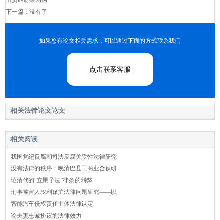
借贷纠纷案为例
下一篇：没有了
如果您有论文相关需求，可以通过下面的方式联系我们
点击联系客服
相关法律论文论文
相关阅读
我国党纪反腐和司法反腐关联性法律研究
没有法律的秩序：晚清巴县工商业合伙研
论清代的“立嗣子法”律条的利弊
刑事被害人权利保护法律问题研究——以
智能汽车侵权责任主体法律认定
论夫妻忠诚协议的法律效力