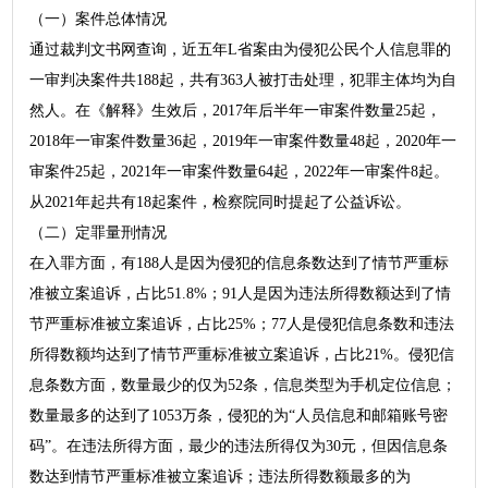
（一）案件总体情况
通过裁判文书网查询，近五年L省案由为侵犯公民个人信息罪的
一审判决案件共188起，共有363人被打击处理，犯罪主体均为自
然人。在《解释》生效后，2017年后半年一审案件数量25起，
2018年一审案件数量36起，2019年一审案件数量48起，2020年一
审案件25起，2021年一审案件数量64起，2022年一审案件8起。
从2021年起共有18起案件，检察院同时提起了公益诉讼。
（二）定罪量刑情况
在入罪方面，有188人是因为侵犯的信息条数达到了情节严重标
准被立案追诉，占比51.8%；91人是因为违法所得数额达到了情
节严重标准被立案追诉，占比25%；77人是侵犯信息条数和违法
所得数额均达到了情节严重标准被立案追诉，占比21%。侵犯信
息条数方面，数量最少的仅为52条，信息类型为手机定位信息；
数量最多的达到了1053万条，侵犯的为“人员信息和邮箱账号密
码”。在违法所得方面，最少的违法所得仅为30元，但因信息条
数达到情节严重标准被立案追诉；违法所得数额最多的为