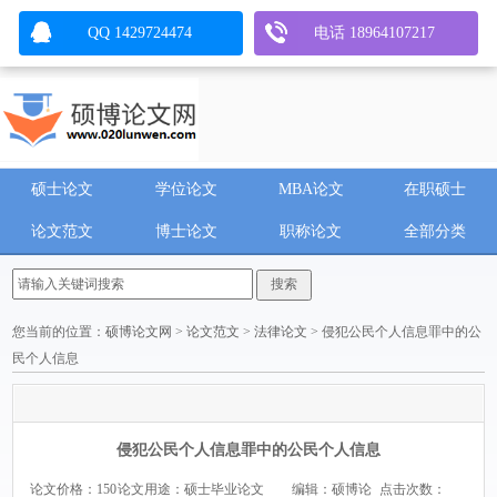
QQ 1429724474
电话 18964107217
硕士论文
学位论文
MBA论文
在职硕士
论文范文
博士论文
职称论文
全部分类
您当前的位置：
硕博论文网
>
论文范文
>
法律论文
> 侵犯公民个人信息罪中的公
民个人信息
侵犯公民个人信息罪中的公民个人信息
论文价格：150
论文用途：硕士毕业论文
编辑：硕博论
点击次数：