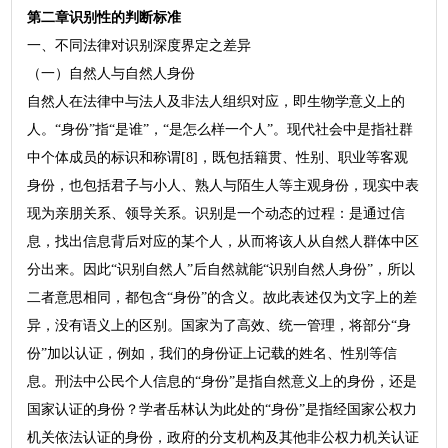
第二章识别性的判断标准
一、不同法律对识别深度界定之差异
（一）自然人与自然人身份
自然人在法律中与法人及非法人组织对应，即生物学意义上的
人。“身份”指“是谁”，“是怎么样一个人”。现代社会中是指社群
中个体成员的标识和称谓[8]，既包括籍贯、性别、职业等客观
身份，也包括君子与小人、熟人与陌生人等主观身份，现实中表
现为亲朋关系、领导关系。识别是一个动态的过程：是通过信
息，找出信息背后对应的某个人，从而将该人从自然人群体中区
分出来。因此“识别自然人”后自然就能“识别自然人身份”，所以
二者意思相同，都包含“身份”的含义。故此表述仅为文字上的差
异，没有语义上的区别。国家为了高效、统一管理，将部分“身
份”加以认证，例如，我们的身份证上记载的姓名、性别等信
息。刑法中公民个人信息的“身份”是指自然意义上的身份，还是
国家认证的身份？学者岳林认为此处的“身份”是指经国家公权力
机关依法认证的身份，政府的分支机构及其他非公权力机关认证