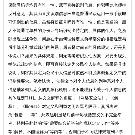
保险号码等均具有唯一性，属于直接识别信息。但郭明龙老师持
反对意见，其认为直接识别信息应当是普通民众运用一般手段即
可识别出的信息，虽然身份证号码具有唯一性，但是普通的一般
人不能通过单独的身份证号码识别出特定的、具体的个人。之所
以出现上述争议，问题在于如何理解定义前半部分的概括规定与
后半部分列举式规范的关系，后者是对前者的具体规定，还是具
体说明？如果为具体规定，则无需考虑识别性因素，只要出现列
举范式规定的信息，即可直接认定为公民个人信息。如果是具体
说明，则将其认定为公民个人信息时依然不能脱离概念定义中的
识别性要求。笔者认为，“法律文本对个人信息的列举系对个人
信息抽象概括定义的具象化说明，绝不能理解为关于个人信息的
具体规定”[11]。从文义解释的角度，《网络安全法》、《解
释》、《民法典》对定义和列举之间以逗号隔开，其后表述
为“包括……等”，此表述明显是对前半句概括定义的不完全举
例。特别是此处的“等”需要结合前半句的概括定义，作“等外
等”解释。不能理解为“等内等”，否则由于不同法律规范列举事