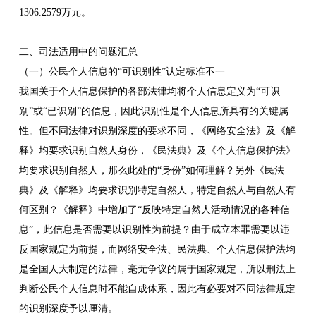
1306.2579万元。
.............................
二、司法适用中的问题汇总
（一）公民个人信息的“可识别性”认定标准不一
我国关于个人信息保护的各部法律均将个人信息定义为“可识
别”或“已识别”的信息，因此识别性是个人信息所具有的关键属
性。但不同法律对识别深度的要求不同，《网络安全法》及《解
释》均要求识别自然人身份，《民法典》及《个人信息保护法》
均要求识别自然人，那么此处的“身份”如何理解？另外《民法
典》及《解释》均要求识别特定自然人，特定自然人与自然人有
何区别？《解释》中增加了“反映特定自然人活动情况的各种信
息”，此信息是否需要以识别性为前提？由于成立本罪需要以违
反国家规定为前提，而网络安全法、民法典、个人信息保护法均
是全国人大制定的法律，毫无争议的属于国家规定，所以刑法上
判断公民个人信息时不能自成体系，因此有必要对不同法律规定
的识别深度予以厘清。