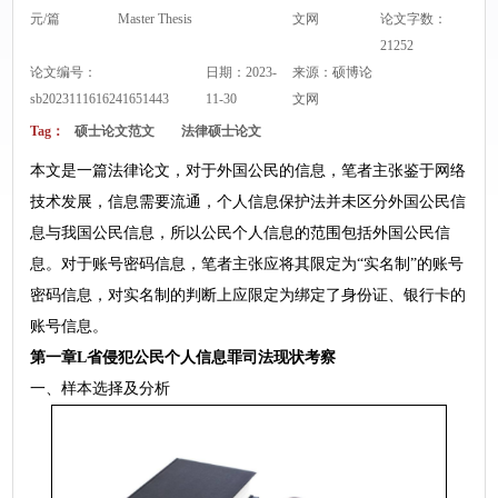
元/篇
Master Thesis
文网
论文字数：
21252
论文编号：
日期：2023-
来源：
硕博论
sb2023111616241651443
11-30
文网
Tag：
硕士论文范文
法律硕士论文
本文是一篇法律论文，对于外国公民的信息，笔者主张鉴于网络
技术发展，信息需要流通，个人信息保护法并未区分外国公民信
息与我国公民信息，所以公民个人信息的范围包括外国公民信
息。对于账号密码信息，笔者主张应将其限定为“实名制”的账号
密码信息，对实名制的判断上应限定为绑定了身份证、银行卡的
账号信息。
第一章L省侵犯公民个人信息罪司法现状考察
一、样本选择及分析