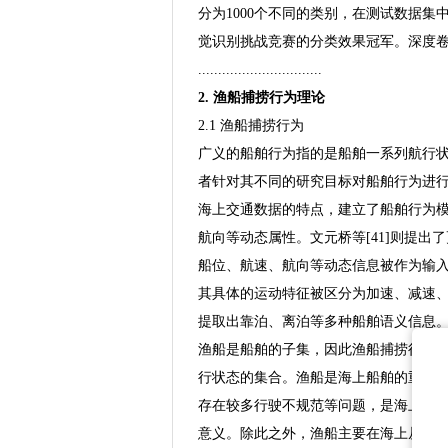
分为1000个不同的类别，在测试数据集中，To
觉识别挑战竞赛的分类效果冠军。深度
...............................
2. 渔船捕捞行为理论
2.1 渔船捕捞行为
广义的船舶行为指的是船舶一系列航行
者针对其不同的研究目标对船舶行为进行
海上交通数据的特点，建立了船舶行为
航向等动态属性。文元桥等[41]则提
船位、航速、航向等动态信息被作为输入数
其具体的运动特征被区分为加速、减速
提取出靠泊、离泊等多种船舶语义信息
渔船是船舶的子集，因此渔船捕捞行为
行状态的集合。渔船是海上船舶的重要
存在较多行驶不规范等问题，是海上交
意义。除此之外，渔船主要在海上从事