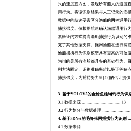
只的速度直方图，发现所有船只的速度
用行为。将该识别结果与人工记录的渔捞日
数据中的航速要素区分渔船的两种通用
捕捞强度。仅根据航速确认渔船通用行
素验证的方式提高渔船捕捞行为识别的准确
充了其他数据支撑。拖网渔船在进行捕
渔船捕捞行为识别模型具有更高的可信度
为指的是所有渔船都具备的基础行为。
别方法固定、识别准确率难以验证等缺
捕捞强度，为捕捞努力量[47]的估计提
.................................
3. 基于YOLOV5的金枪鱼延绳钓行为识别 ...........
3.1 数据来源 ................................. 13
3.2 行为划分与数据处理 ..........................
4. 基于3DNet的毛虾张网捕捞行为识别 .............
4.1 数据来源 .........................................