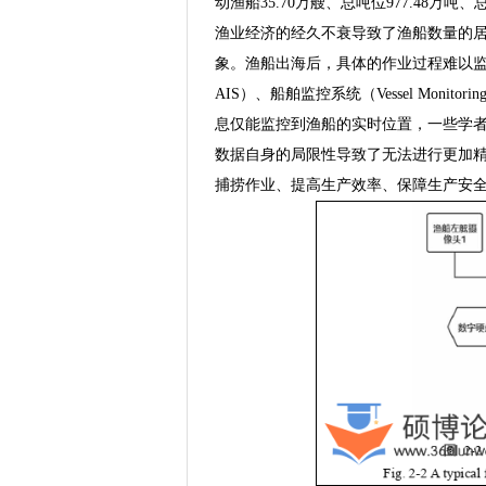
动渔船35.70万艘、总吨位977.48万吨、
渔业经济的经久不衰导致了渔船数量的
象。渔船出海后，具体的作业过程难以监控。当前主要
AIS）、船舶监控系统（Vessel Monit
息仅能监控到渔船的实时位置，一些学
数据自身的局限性导致了无法进行更加
捕捞作业、提高生产效率、保障生产安