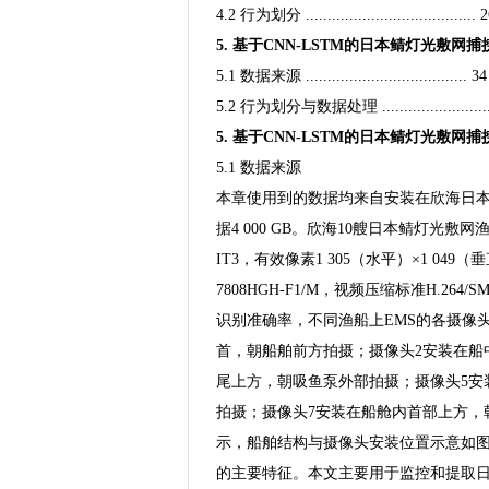
4.2 行为划分 ....................................... 
5. 基于CNN-LSTM的日本鲭灯光敷网捕捞行为识别 ......
5.1 数据来源 ..................................... 34
5.2 行为划分与数据处理 ..........................
5. 基于CNN-LSTM的日本鲭灯光敷网
5.1 数据来源
本章使用到的数据均来自安装在欣海日本鲭（S
据4 000 GB。欣海10艘日本鲭灯光敷网
IT3，有效像素1 305（水平）×1 049
7808HGH-F1/M，视频压缩标准H.26
识别准确率，不同渔船上EMS的各摄像
首，朝船舶前方拍摄；摄像头2安装在船
尾上方，朝吸鱼泵外部拍摄；摄像头5安
拍摄；摄像头7安装在船舱内首部上方，
示，船舶结构与摄像头安装位置示意如图 
的主要特征。本文主要用于监控和提取日