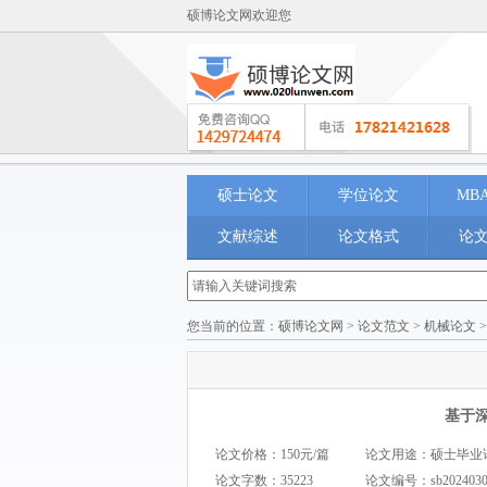
硕博论文网欢迎您
硕士论文
学位论文
MB
文献综述
论文格式
论
您当前的位置：
硕博论文网
>
论文范文
>
机械论文
基于
论文价格：150元/篇
论文用途：硕士毕业论文 M
论文字数：35223
论文编号：
sb202403