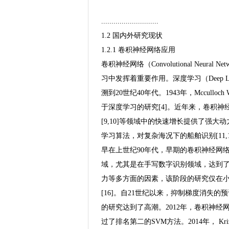
............................
1.2 国内外研究现状
1.2.1 卷积神经网络应用
卷积神经网络（Convolutional Neu
习中发挥着重要作用。深度学习（Deep L
溯到20世纪40年代。1943年，Mccull
于深度学习的研究[4]。近年来，卷积神经
[9,10]等领域中的快速增长提供了强
学习算法，对复杂海况下的船舶识别[11,1
早在上世纪90年代，早期的卷积神经网络研
域，尤其是在手写数字识别领域，达到
力等多方面的因素，该阶段的研究仅在
[16]。自21世纪以来，抑制梯度消失的预训
的研究达到了高潮。2012年，卷积神经网络
过了排名第二的SVM方法。2014年， K