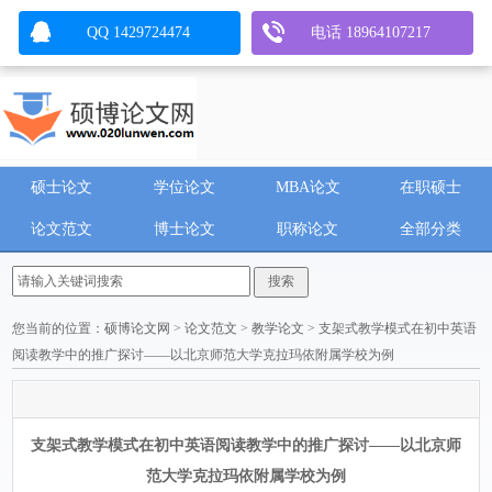
QQ 1429724474
电话 18964107217
硕士论文
学位论文
MBA论文
在职硕士
论文范文
博士论文
职称论文
全部分类
您当前的位置：
硕博论文网
>
论文范文
>
教学论文
> 支架式教学模式在初中英语
阅读教学中的推广探讨——以北京师范大学克拉玛依附属学校为例
支架式教学模式在初中英语阅读教学中的推广探讨——以北京师
范大学克拉玛依附属学校为例