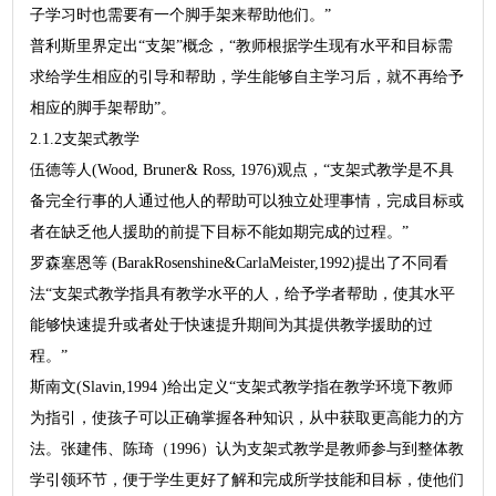
子学习时也需要有一个脚手架来帮助他们。”
普利斯里界定出“支架”概念，“教师根据学生现有水平和目标需
求给学生相应的引导和帮助，学生能够自主学习后，就不再给予
相应的脚手架帮助”。
2.1.2支架式教学
伍德等人(Wood, Bruner& Ross, 1976)观点，“支架式教学是不具
备完全行事的人通过他人的帮助可以独立处理事情，完成目标或
者在缺乏他人援助的前提下目标不能如期完成的过程。”
罗森塞恩等 (BarakRosenshine&CarlaMeister,1992)提出了不同看
法“支架式教学指具有教学水平的人，给予学者帮助，使其水平
能够快速提升或者处于快速提升期间为其提供教学援助的过
程。”
斯南文(Slavin,1994 )给出定义“支架式教学指在教学环境下教师
为指引，使孩子可以正确掌握各种知识，从中获取更高能力的方
法。张建伟、陈琦（1996）认为支架式教学是教师参与到整体教
学引领环节，便于学生更好了解和完成所学技能和目标，使他们