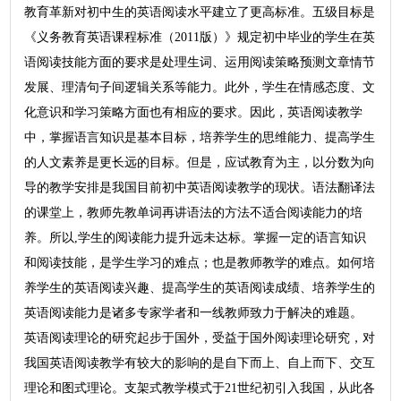
教育革新对初中生的英语阅读水平建立了更高标准。五级目标是
《义务教育英语课程标准（2011版）》规定初中毕业的学生在英
语阅读技能方面的要求是处理生词、运用阅读策略预测文章情节
发展、理清句子间逻辑关系等能力。此外，学生在情感态度、文
化意识和学习策略方面也有相应的要求。因此，英语阅读教学
中，掌握语言知识是基本目标，培养学生的思维能力、提高学生
的人文素养是更长远的目标。但是，应试教育为主，以分数为向
导的教学安排是我国目前初中英语阅读教学的现状。语法翻译法
的课堂上，教师先教单词再讲语法的方法不适合阅读能力的培
养。所以,学生的阅读能力提升远未达标。掌握一定的语言知识
和阅读技能，是学生学习的难点；也是教师教学的难点。如何培
养学生的英语阅读兴趣、提高学生的英语阅读成绩、培养学生的
英语阅读能力是诸多专家学者和一线教师致力于解决的难题。
英语阅读理论的研究起步于国外，受益于国外阅读理论研究，对
我国英语阅读教学有较大的影响的是自下而上、自上而下、交互
理论和图式理论。支架式教学模式于21世纪初引入我国，从此各