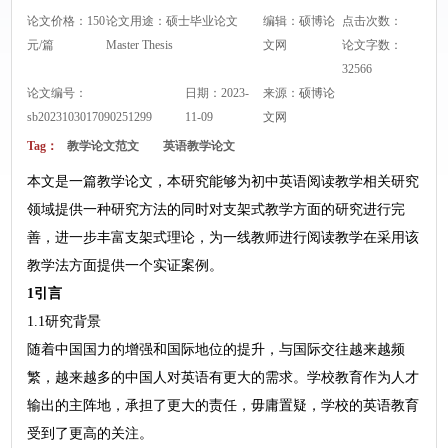
论文价格：150
论文用途：硕士毕业论文
编辑：硕博论
点击次数：
元/篇
Master Thesis
文网
论文字数：
32566
论文编号：
日期：2023-
来源：
硕博论
sb2023103017090251299
11-09
文网
Tag：
教学论文范文
英语教学论文
本文是一篇教学论文，本研究能够为初中英语阅读教学相关研究
领域提供一种研究方法的同时对支架式教学方面的研究进行完
善，进一步丰富支架式理论，为一线教师进行阅读教学在采用该
教学法方面提供一个实证案例。
1引言
1.1研究背景
随着中国国力的增强和国际地位的提升，与国际交往越来越频
繁，越来越多的中国人对英语有更大的需求。学校教育作为人才
输出的主阵地，承担了更大的责任，毋庸置疑，学校的英语教育
受到了更高的关注。