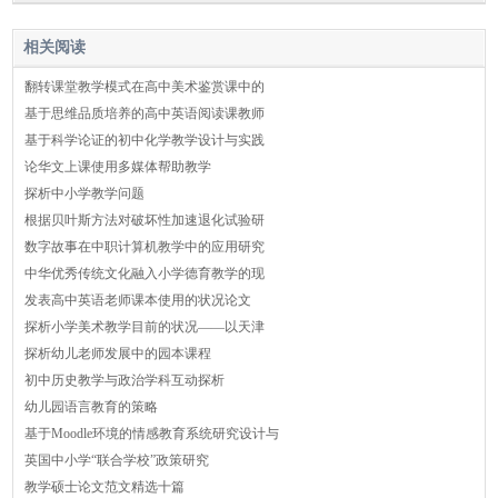
相关阅读
翻转课堂教学模式在高中美术鉴赏课中的
基于思维品质培养的高中英语阅读课教师
基于科学论证的初中化学教学设计与实践
论华文上课使用多媒体帮助教学
探析中小学教学问题
根据贝叶斯方法对破坏性加速退化试验研
数字故事在中职计算机教学中的应用研究
中华优秀传统文化融入小学德育教学的现
发表高中英语老师课本使用的状况论文
探析小学美术教学目前的状况——以天津
探析幼儿老师发展中的园本课程
初中历史教学与政治学科互动探析
幼儿园语言教育的策略
基于Moodle环境的情感教育系统研究设计与
英国中小学“联合学校”政策研究
教学硕士论文范文精选十篇