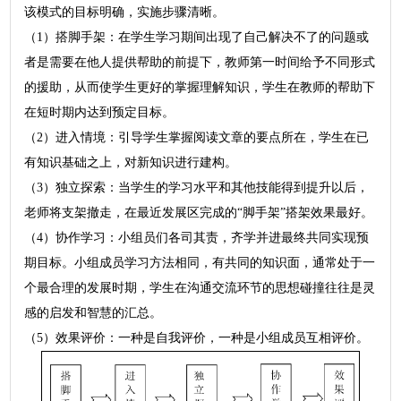
该模式的目标明确，实施步骤清晰。
（1）搭脚手架：在学生学习期间出现了自己解决不了的问题或
者是需要在他人提供帮助的前提下，教师第一时间给予不同形式
的援助，从而使学生更好的掌握理解知识，学生在教师的帮助下
在短时期内达到预定目标。
（2）进入情境：引导学生掌握阅读文章的要点所在，学生在已
有知识基础之上，对新知识进行建构。
（3）独立探索：当学生的学习水平和其他技能得到提升以后，
老师将支架撤走，在最近发展区完成的“脚手架”搭架效果最好。
（4）协作学习：小组员们各司其责，齐学并进最终共同实现预
期目标。小组成员学习方法相同，有共同的知识面，通常处于一
个最合理的发展时期，学生在沟通交流环节的思想碰撞往往是灵
感的启发和智慧的汇总。
（5）效果评价：一种是自我评价，一种是小组成员互相评价。