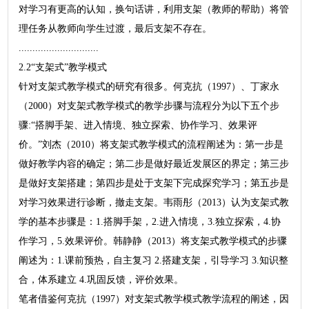
对学习有更高的认知，换句话讲，利用支架（教师的帮助）将管
理任务从教师向学生过渡，最后支架不存在。
.............................
2.2“支架式”教学模式
针对支架式教学模式的研究有很多。何克抗（1997）、丁家永
（2000）对支架式教学模式的教学步骤与流程分为以下五个步
骤:“搭脚手架、进入情境、独立探索、协作学习、效果评
价。”刘杰（2010）将支架式教学模式的流程阐述为：第一步是
做好教学内容的确定；第二步是做好最近发展区的界定；第三步
是做好支架搭建；第四步是处于支架下完成探究学习；第五步是
对学习效果进行诊断，撤走支架。韦雨彤（2013）认为支架式教
学的基本步骤是：1.搭脚手架，2.进入情境，3.独立探索，4.协
作学习，5.效果评价。韩静静（2013）将支架式教学模式的步骤
阐述为：1.课前预热，自主复习 2.搭建支架，引导学习 3.知识整
合，体系建立 4.巩固反馈，评价效果。
笔者借鉴何克抗（1997）对支架式教学模式教学流程的阐述，因