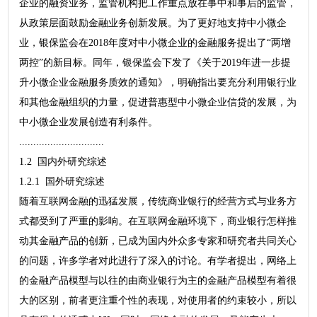
企业的融资业务，监管机构把工作重点放在事中和事后的监管，
从政策层面鼓励金融业务创新发展。为了更好地支持中小微企
业，银保监会在2018年度对中小微企业的金融服务提出了“两增
两控”的新目标。同年，银保监会下发了《关于2019年进一步提
升小微企业金融服务质效的通知》，明确指出要充分利用银行业
和其他金融组织的力量，促进普惠型中小微企业信贷的发展，为
中小微企业发展创造有利条件。
..............................
1.2 国内外研究综述
1.2.1 国外研究综述
随着互联网金融的迅猛发展，传统商业银行的经营方式与业务方
式都受到了严重的影响。在互联网金融环境下，商业银行怎样推
动其金融产品的创新，已成为国内外众多专家和研究者共同关心
的问题，许多学者对此进行了深入的讨论。有学者提出，网络上
的金融产品模型与以往的由商业银行为主的金融产品模型有着很
大的区别，前者更注重个性的表现，对使用者的约束较小，所以