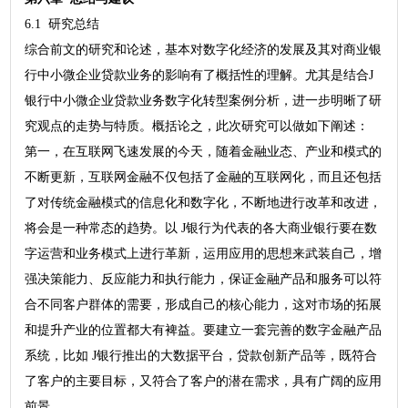
6.1 研究总结
综合前文的研究和论述，基本对数字化经济的发展及其对商业银
行中小微企业贷款业务的影响有了概括性的理解。尤其是结合J
银行中小微企业贷款业务数字化转型案例分析，进一步明晰了研
究观点的走势与特质。概括论之，此次研究可以做如下阐述：
第一，在互联网飞速发展的今天，随着金融业态、产业和模式的
不断更新，互联网金融不仅包括了金融的互联网化，而且还包括
了对传统金融模式的信息化和数字化，不断地进行改革和改进，
将会是一种常态的趋势。以 J银行为代表的各大商业银行要在数
字运营和业务模式上进行革新，运用应用的思想来武装自己，增
强决策能力、反应能力和执行能力，保证金融产品和服务可以符
合不同客户群体的需要，形成自己的核心能力，这对市场的拓展
和提升产业的位置都大有裨益。要建立一套完善的数字金融产品
系统，比如 J银行推出的大数据平台，贷款创新产品等，既符合
了客户的主要目标，又符合了客户的潜在需求，具有广阔的应用
前景。