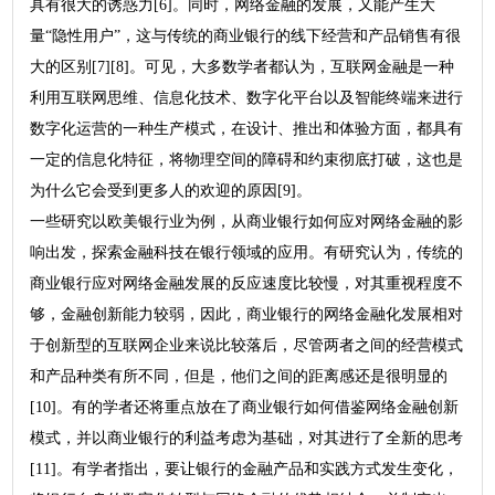
具有很大的诱惑力[6]。同时，网络金融的发展，又能产生大
量“隐性用户”，这与传统的商业银行的线下经营和产品销售有很
大的区别[7][8]。可见，大多数学者都认为，互联网金融是一种
利用互联网思维、信息化技术、数字化平台以及智能终端来进行
数字化运营的一种生产模式，在设计、推出和体验方面，都具有
一定的信息化特征，将物理空间的障碍和约束彻底打破，这也是
为什么它会受到更多人的欢迎的原因[9]。
一些研究以欧美银行业为例，从商业银行如何应对网络金融的影
响出发，探索金融科技在银行领域的应用。有研究认为，传统的
商业银行应对网络金融发展的反应速度比较慢，对其重视程度不
够，金融创新能力较弱，因此，商业银行的网络金融化发展相对
于创新型的互联网企业来说比较落后，尽管两者之间的经营模式
和产品种类有所不同，但是，他们之间的距离感还是很明显的
[10]。有的学者还将重点放在了商业银行如何借鉴网络金融创新
模式，并以商业银行的利益考虑为基础，对其进行了全新的思考
[11]。有学者指出，要让银行的金融产品和实践方式发生变化，