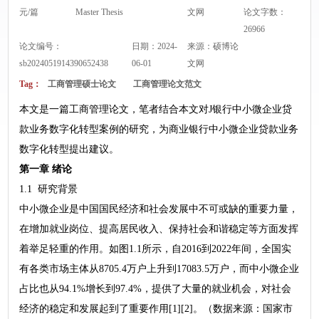
元/篇
Master Thesis
文网
论文字数：
26966
论文编号：
日期：2024-
来源：
硕博论
sb2024051914390652438
06-01
文网
Tag：
工商管理硕士论文
工商管理论文范文
本文是一篇工商管理论文，笔者结合本文对J银行中小微企业贷
款业务数字化转型案例的研究，为商业银行中小微企业贷款业务
数字化转型提出建议。
第一章 绪论
1.1 研究背景
中小微企业是中国国民经济和社会发展中不可或缺的重要力量，
在增加就业岗位、提高居民收入、保持社会和谐稳定等方面发挥
着举足轻重的作用。如图1.1所示，自2016到2022年间，全国实
有各类市场主体从8705.4万户上升到17083.5万户，而中小微企业
占比也从94.1%增长到97.4%，提供了大量的就业机会，对社会
经济的稳定和发展起到了重要作用[1][2]。（数据来源：国家市