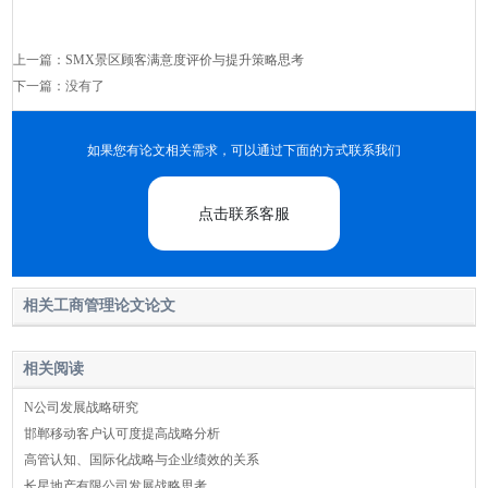
上一篇：
SMX景区顾客满意度评价与提升策略思考
下一篇：没有了
如果您有论文相关需求，可以通过下面的方式联系我们
点击联系客服
相关工商管理论文论文
相关阅读
N公司发展战略研究
邯郸移动客户认可度提高战略分析
高管认知、国际化战略与企业绩效的关系
长星地产有限公司发展战略思考