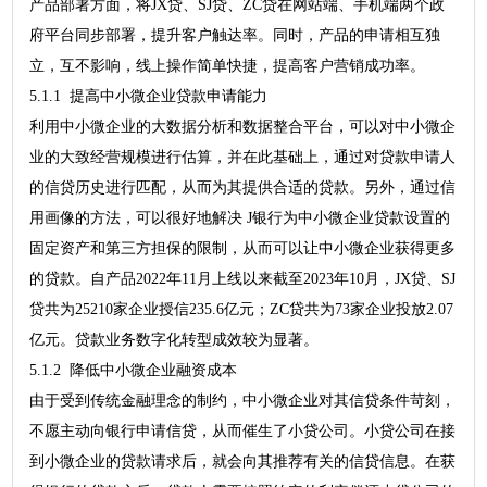
产品部署方面，将JX贷、SJ贷、ZC贷在网站端、手机端两个政
府平台同步部署，提升客户触达率。同时，产品的申请相互独
立，互不影响，线上操作简单快捷，提高客户营销成功率。
5.1.1 提高中小微企业贷款申请能力
利用中小微企业的大数据分析和数据整合平台，可以对中小微企
业的大致经营规模进行估算，并在此基础上，通过对贷款申请人
的信贷历史进行匹配，从而为其提供合适的贷款。另外，通过信
用画像的方法，可以很好地解决 J银行为中小微企业贷款设置的
固定资产和第三方担保的限制，从而可以让中小微企业获得更多
的贷款。自产品2022年11月上线以来截至2023年10月，JX贷、SJ
贷共为25210家企业授信235.6亿元；ZC贷共为73家企业投放2.07
亿元。贷款业务数字化转型成效较为显著。
5.1.2 降低中小微企业融资成本
由于受到传统金融理念的制约，中小微企业对其信贷条件苛刻，
不愿主动向银行申请信贷，从而催生了小贷公司。小贷公司在接
到小微企业的贷款请求后，就会向其推荐有关的信贷信息。在获