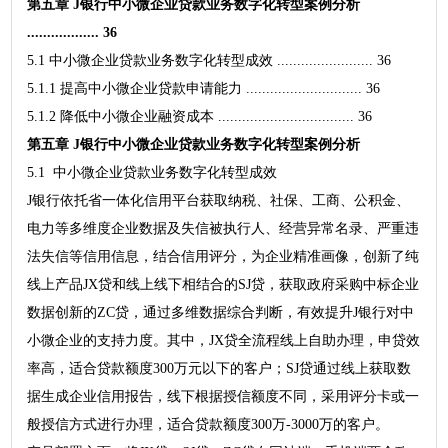
第五章 J银行中小微企业贷款业务数字化转型案例分析
.................. 36
5.1 中小微企业贷款业务数字化转型成效 ........................ 36
5.1.1 提高中小微企业贷款申请能力 ............................. 36
5.1.2 降低中小微企业融资成本 .................................. 36
第五章 J银行中小微企业贷款业务数字化转型案例分析
5.1 中小微企业贷款业务数字化转型成效
J银行依托省一体化信用平台获取纳税、社保、工商、公积金、
电力等多维度企业数据及失信被执行人、经营异常名录、严重违
法失信等信用信息，结合信用评分，为企业精准画像，创新了纯
线上产品JX贷和线上线下相结合的SJ贷，获取政府采购中标企业
数据创新的ZC贷，通过多维数据综合判断，有效提升J银行对中
小微企业的支持力度。其中，JX贷全流程线上自助办理，申贷效
率高，适合贷款额度300万元以下的客户；SJ贷通过线上获取数
据生成企业信用报告，线下根据授信额度不同，采用评分卡或一
般授信方式进行办理，适合贷款额度300万-3000万的客户。