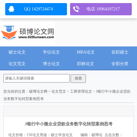
QQ 1429724474
电话 18964107217
硕士论文
学位论文
MBA论文
在职硕士
论文范文
博士论文
职称论文
全部分类
您当前的位置：
硕博论文网
>
论文范文
>
工商管理论文
> J银行中小微企业贷款
业务数字化转型案例思考
J银行中小微企业贷款业务数字化转型案例思考
论文价格：150
论文用途：硕士毕业论文
编辑：硕博论
点击次数：