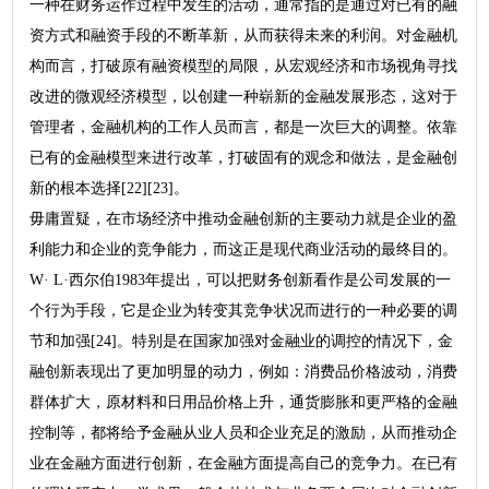
一种在财务运作过程中发生的活动，通常指的是通过对已有的融
资方式和融资手段的不断革新，从而获得未来的利润。对金融机
构而言，打破原有融资模型的局限，从宏观经济和市场视角寻找
改进的微观经济模型，以创建一种崭新的金融发展形态，这对于
管理者，金融机构的工作人员而言，都是一次巨大的调整。依靠
已有的金融模型来进行改革，打破固有的观念和做法，是金融创
新的根本选择[22][23]。
毋庸置疑，在市场经济中推动金融创新的主要动力就是企业的盈
利能力和企业的竞争能力，而这正是现代商业活动的最终目的。
W· L·西尔伯1983年提出，可以把财务创新看作是公司发展的一
个行为手段，它是企业为转变其竞争状况而进行的一种必要的调
节和加强[24]。特别是在国家加强对金融业的调控的情况下，金
融创新表现出了更加明显的动力，例如：消费品价格波动，消费
群体扩大，原材料和日用品价格上升，通货膨胀和更严格的金融
控制等，都将给予金融从业人员和企业充足的激励，从而推动企
业在金融方面进行创新，在金融方面提高自己的竞争力。在已有