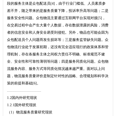
段的服务主体是众包配送员[4]，由于行业门槛低、人员素质参
差不齐，随之带来的是服务质量下降，投诉率升高等问题；二是
服务安全性问题。众包物流主要通过互联网平台实现对接[5]，
在交易过程中会产生大量个人数据，存在数据泄露的风险，消费
者的信息安全和人身安全易受到侵犯。另外，物品也可能会因为
众包配送员个人问题而发生损坏等；三是服务监管缺失问题。众
包物流行业处于发展初期，还没有完全适应现行的政策体系和管
理机制，存在各服务主体之间权力责任不明确、标准规范不健
全、安全性和可靠性薄弱等问题；四是服务同质化问题。众包物
流服务内容、服务方式等同质化情况越来越严重。面对以上问
题，物流服务质量评价是制定针对性的战略、合理规划和科学决
策的前提和基础[6]。
.................................
1.2国内外研究现状
1.2.1国外研究现状
（1）物流服务质量研究现状