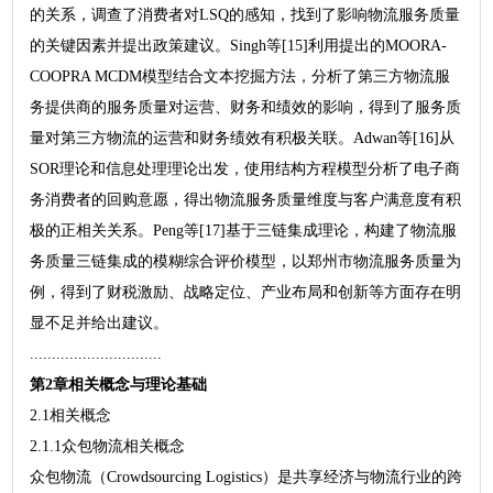
的关系，调查了消费者对LSQ的感知，找到了影响物流服务质量
的关键因素并提出政策建议。Singh等[15]利用提出的MOORA-
COOPRA MCDM模型结合文本挖掘方法，分析了第三方物流服
务提供商的服务质量对运营、财务和绩效的影响，得到了服务质
量对第三方物流的运营和财务绩效有积极关联。Adwan等[16]从
SOR理论和信息处理理论出发，使用结构方程模型分析了电子商
务消费者的回购意愿，得出物流服务质量维度与客户满意度有积
极的正相关关系。Peng等[17]基于三链集成理论，构建了物流服
务质量三链集成的模糊综合评价模型，以郑州市物流服务质量为
例，得到了财税激励、战略定位、产业布局和创新等方面存在明
显不足并给出建议。
..............................
第2章相关概念与理论基础
2.1相关概念
2.1.1众包物流相关概念
众包物流（Crowdsourcing Logistics）是共享经济与物流行业的跨