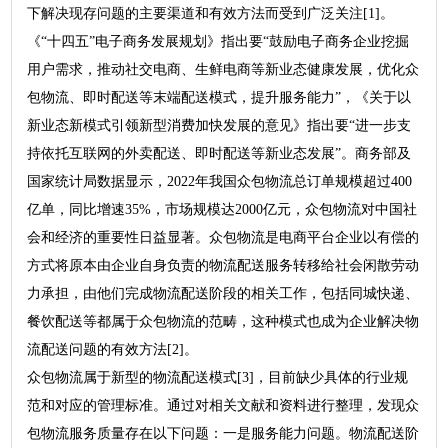
下解决现存问题的主要渠道和有效方法而受到广泛关注[1]。
《“十四五”电子商务发展规划》指出要“鼓励电子商务企业挖掘
用户需求，推动社交电商、生鲜电商等新业态健康发展，优化众
包物流、即时配送等末端配送模式，提升服务能力”，《关于以
新业态新模式引领新型消费加快发展的意见》指出要“进一步支
持依托互联网的外卖配送、即时配送等新业态发展”。商务部及
国家统计局数据显示，2022年我国众包物流总订单规模超过400
亿单，同比增速35%，市场规模达2000亿元，众包物流对中国社
会和经济的重要性日益显著。众包物流是电商平台企业以有偿的
方式将原本由企业自身负责的物流配送服务转移给社会闲散劳动
力承担，由他们完成物流配送阶段的相关工作，包括同城快递、
餐饮配送等都属于众包物流的范畴，这种模式也成为企业解决物
流配送问题的有效方法[2]。
众包物流属于新型的物流配送模式[3]，目前缺少具体的行业规
范和对应的管理标准。通过对相关文献和资料进行整理，发现众
包物流服务质量存在以下问题：一是服务能力问题。物流配送阶