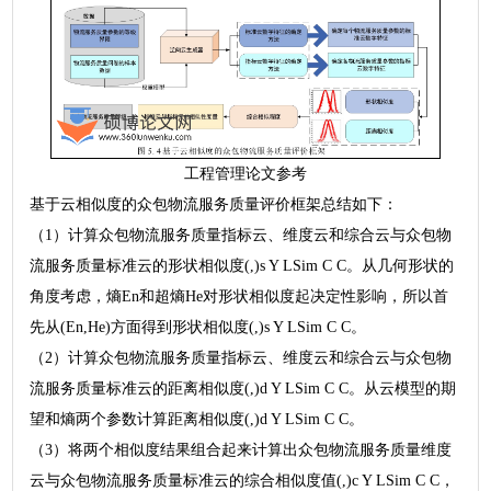
工程管理论文参考
基于云相似度的众包物流服务质量评价框架总结如下：
（1）计算众包物流服务质量指标云、维度云和综合云与众包物
流服务质量标准云的形状相似度(,)s Y LSim C C。从几何形状的
角度考虑，熵En和超熵He对形状相似度起决定性影响，所以首
先从(En,He)方面得到形状相似度(,)s Y LSim C C。
（2）计算众包物流服务质量指标云、维度云和综合云与众包物
流服务质量标准云的距离相似度(,)d Y LSim C C。从云模型的期
望和熵两个参数计算距离相似度(,)d Y LSim C C。
（3）将两个相似度结果组合起来计算出众包物流服务质量维度
云与众包物流服务质量标准云的综合相似度值(,)c Y LSim C C，