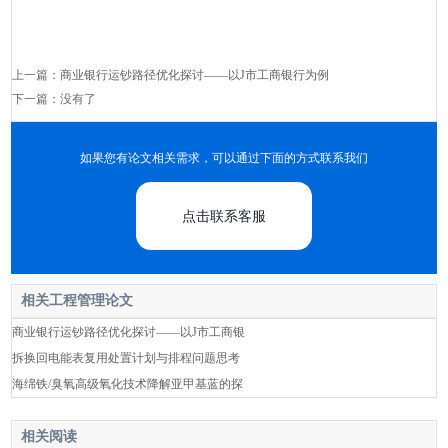
上一篇：
商业银行运钞路径优化探讨——以J市工商银行为例
下一篇：没有了
如果您有论文相关需求，可以通过下面的方式联系我们
点击联系客服
相关工程管理论文
商业银行运钞路径优化探讨——以J市工商银
拆换回电能表复用处置计划与排程问题思考
海绵铁/臭氧高级氧化技术降解亚甲基蓝的探
相关阅读