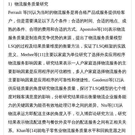
1）物流服务质量研究
Perrault 等[9]认为当时的物流服务是将合格产品或服务提供给客
户，但是需要满足以下几个条件：合适的时间、合适的地点、成
熟的条件、合理的费用和合适的方式。Apostolos等[10]表示物流
服务质量是制造商竞争优势的来源，提出了物流服务质量模型
LSQ的过程及结果质量维度的衡量方法，实证了LSQ框架的实践
意义。Meehee等[11]主要以家庭为单位研究了选择外卖应用程序
物流服务影响因素，研究结果表示一人户家庭选择物流服务的主
要影响因素是应用程序的可信赖性，多人户家庭选择物流服务的
主要影响因素是应用程序的可靠性和便捷性。Gaudenzi等[12]从
供应链质量的角度研究物流服务质量，探讨了LSQ模型的七个维
度对顾客满意度的影响，分析研究结果得出衡量物流企业服务能
力的关键因素为能否有效地处理订单之间的差异。Niu等[13]从
物流承运方即配送主体的角度入手，引入博弈论研究方法，研究
结果表示物流配送费与餐饮外卖平台的配送服务之间有正相关关
系。Khan等[14]就电子零售业物流服务质量水平和回购意愿之间