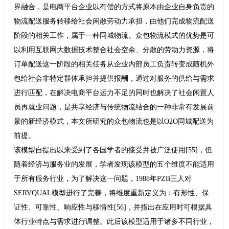
界融合，是电商平台企业以有偿的方式将原本由企业自身负责的
物流配送服务转移给社会闲散劳动力承担，由他们完成物流配送
阶段的相关工作，属于一种同城物流。众包物流模式的优势是可
以利用互联网大数据技术整合社会空余、分散的劳动力资源，将
订单配送这一阶段的相关任务从企业内部员工负责转变成随机外
包给社会非特定群体承担并提供报酬，通过对服务的供给与需求
进行匹配，在解决电商平台运力不足的同时也解决了社会闲置人
员再就业问题，是共享经济与传统物流结合的一种非常有发展前
景的新经济模式，本文所研究的众包物流也是以O2O同城配送为
前提。
该模型自提出以来受到了各国学者的接受并被广泛使用[55]，但
随着经济与服务业的发展，学者发现该模型的五个维度不能适用
于所有服务行业，为了解决这一问题，1988年PZB三人对
SERVQUAL模型进行了完善，将维度重新定义为：有形性、保
证性、可靠性、响应性与移情性[56]，并指出在应用时可根据具
体行业特点与需求进行调整。此后该模型适用于诸多不同行业，