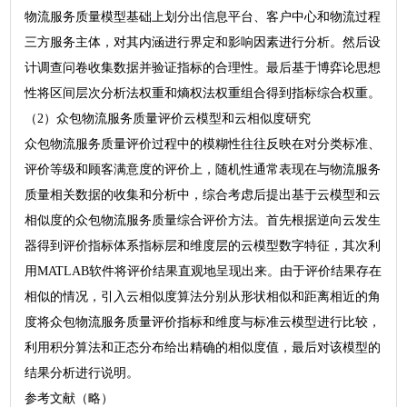
物流服务质量模型基础上划分出信息平台、客户中心和物流过程
三方服务主体，对其内涵进行界定和影响因素进行分析。然后设
计调查问卷收集数据并验证指标的合理性。最后基于博弈论思想
性将区间层次分析法权重和熵权法权重组合得到指标综合权重。
（2）众包物流服务质量评价云模型和云相似度研究
众包物流服务质量评价过程中的模糊性往往反映在对分类标准、
评价等级和顾客满意度的评价上，随机性通常表现在与物流服务
质量相关数据的收集和分析中，综合考虑后提出基于云模型和云
相似度的众包物流服务质量综合评价方法。首先根据逆向云发生
器得到评价指标体系指标层和维度层的云模型数字特征，其次利
用MATLAB软件将评价结果直观地呈现出来。由于评价结果存在
相似的情况，引入云相似度算法分别从形状相似和距离相近的角
度将众包物流服务质量评价指标和维度与标准云模型进行比较，
利用积分算法和正态分布给出精确的相似度值，最后对该模型的
结果分析进行说明。
参考文献（略）