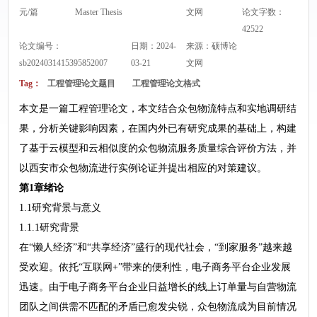
元/篇
Master Thesis
文网
论文字数：
42522
论文编号：
日期：2024-
来源：
硕博论
sb2024031415395852007
03-21
文网
Tag：
工程管理论文题目
工程管理论文格式
本文是一篇工程管理论文，本文结合众包物流特点和实地调研结
果，分析关键影响因素，在国内外已有研究成果的基础上，构建
了基于云模型和云相似度的众包物流服务质量综合评价方法，并
以西安市众包物流进行实例论证并提出相应的对策建议。
第1章绪论
1.1研究背景与意义
1.1.1研究背景
在“懒人经济”和“共享经济”盛行的现代社会，“到家服务”越来越
受欢迎。依托“互联网+”带来的便利性，电子商务平台企业发展
迅速。由于电子商务平台企业日益增长的线上订单量与自营物流
团队之间供需不匹配的矛盾已愈发尖锐，众包物流成为目前情况