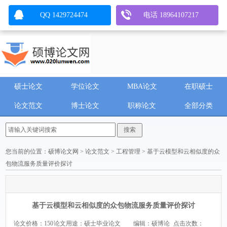
QQ 1429724474
电话 18964107217
硕士论文
学位论文
MBA论文
在职硕士
论文范文
博士论文
职称论文
全部分类
您当前的位置：
硕博论文网
>
论文范文
>
工程管理
> 基于云模型和云相似度的众
包物流服务质量评价探讨
基于云模型和云相似度的众包物流服务质量评价探讨
论文价格：150
论文用途：硕士毕业论文
编辑：硕博论
点击次数：