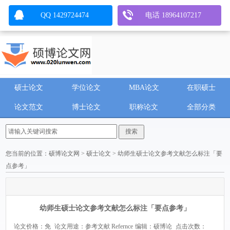
QQ 1429724474
电话 18964107217
硕士论文
学位论文
MBA论文
在职硕士
论文范文
博士论文
职称论文
全部分类
您当前的位置：
硕博论文网
>
硕士论文
> 幼师生硕士论文参考文献怎么标注「要
点参考」
幼师生硕士论文参考文献怎么标注「要点参考」
论文价格：免
论文用途：参考文献 Refernce
编辑：硕博论
点击次数：