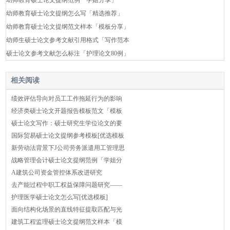
幼师教育硕士论文提纲范例「学姐分享」
幼师教育硕士论文提纲怎么写「精选推荐」
幼师教育硕士论文提纲范文样本「模板分享」
幼师生硕士论文参考文献引用格式「写作范本
硕士论文参考文献怎么标注「护理论文80例」
相关阅读
绩效评估导向对员工工作拖延行为的影响
经济类硕士论文开题报告模板范文「模板
硕士论文写作：硕士研究生学位论文的要
国际贸易硕士论文提纲参考模板[优选模板
新劳动法背景下J公司劳务派遣用工管理思
战略管理会计硕士论文提纲范例「学姐分
A建筑公司资金管控体系改进研究
去产能过程中职工权益保障问题研究——
护理医学硕士论文怎么写[优选模板]
面向结构化场景的直线特征提取匹配与光
建筑工程监理硕士论文提纲范文样本「模