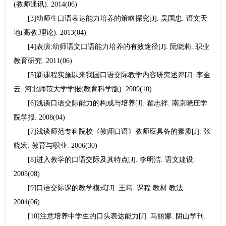
(教师通讯). 2014(06)
[3]幼师生口语表达能力培养的策略探究[J]. 吴国忠. 语文天
地(高教.理论). 2013(04)
[4]表演:幼师语文口语能力培养的有效途径[J]. 阮晓莉. 职业
教育研究. 2011(06)
[5]新课程实施以来我国口语交际教学内容研究述评[J]. 李金
云. 河北师范大学学报(教育科学版). 2009(10)
[6]浅谈口语交际能力的构成与培养[J]. 翟志祥. 南京晓庄学
院学报. 2008(04)
[7]浅谈师范专科院校《教师口语》教师应具备的素质[J]. 张
晓宏. 教育与职业. 2006(30)
[8]进入教学的口语交际及其特点[J]. 李明洁. 语文建设.
2005(08)
[9]口语交际课的教学模式[J]. 王玮. 课程.教材.教法.
2004(06)
[10]注意培养中学生的口头表达能力[J]. 马丽娜. 阴山学刊.