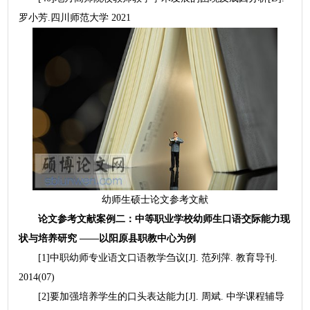
罗小芳.四川师范大学 2021
幼师生硕士论文参考文献
论文参考文献案例二：中等职业学校幼师生口语交际能力现
状与培养研究 ——以阳原县职教中心为例
[1]中职幼师专业语文口语教学刍议[J]. 范列萍. 教育导刊.
2014(07)
[2]要加强培养学生的口头表达能力[J]. 周斌. 中学课程辅导