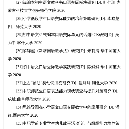
[27]统编本初中语文教科书口语交际板块研究[D]. 叶佳琦.内
蒙古科技大学包头师范学院 2020
[28]小学低段学生口语交际能力的培养策略研究[D]. 李鑫慧.
四川师范大学 2020
[29]初中语文科统编本口语交际单元的话题PCK研究[D]. 吴
为中.喀什大学 2020
[30]黎锦熙《新著国语教学法》研究[D]. 朱莉清.华中师范大
学 2020
[31]初中语文口语交际教学实践研究[D]. 陈鲜鲜.华中师范大
学 2020
[32]上古“辅助”类动词演变研究[D]. 崔峰峰.湖北大学 2020
[33]中职师范生口语表达能力现状调查与提升对策研究[D].
成敏.曲阜师范大学 2020
[34]思维导图在小学语文口语交际教学中的应用研究[D]. 潘
红.西南大学 2020
[35]中职学前专业学生幼儿故事活动设计与组织能力培养策