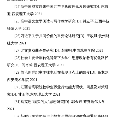
[24]新中国成立以来中国共产党执政理念发展研究[D]. 赵霄
迎.西安理工大学 2021
[25]高中语文文学阅读与写作教学研究[D]. 钟立平.江西科技
师范大学 2021
[26]习近平关于共同价值的重要论述研究[D]. 王改凤.贵州财
经大学 2021
[27]尤文贵戏曲创作研究[D]. 李曦明.中国戏曲学院 2021
[28]社会主要矛盾转化背景下大学生思想政治教育优化路径
研究[D]. 闫肖莉.西安理工大学 2021
[29]简论新世纪主旋律电影在表现形态上的嬗变[D]. 高龙龙.
西安美术学院 2021
[30]江西省高职院校学生职业行动能力现状、问题及对策研
究[D]. 甘玉华.东华理工大学 2021
[31]马克思“现实的人”思想研究[D]. 郭金钰.齐齐哈尔大学
2021
[32]新时代民族团结进步教育与思想政治教育融通的路径研