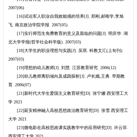
2007(06)
[16]试论军人职业自我效能感的培养[J]. 郑刚,郝唯学,李旭
飞. 南京政治学院学报. 2007(05)
[17]实行师范生免费教育的意义及面临的问题[J]. 明庆华. 湖
北大学学报(哲学社会科学版). 2007(03)
[18]大学生的职业理想与实践[J]. 吴琪. 科教文汇(上旬刊).
2007(03)
[19]理想的幼儿教师[J]. 刘慧. 江苏教育研究. 2006(12)
[20]幼儿教师离职倾向及成因探析[J]. 卢长娥,王勇. 早期教
育. 2006(07)
[21]新时代大学生爱国主义教育研究[D]. 张宁娜.西安理工大
学 2021
[22]延安精神融入高校思想政治教育研究[D]. 张雪.西安理工
大学 2021
[23]微电影在高校思政课实践教学中的应用研究[D]. 许云菲.
西安理工大学 2021