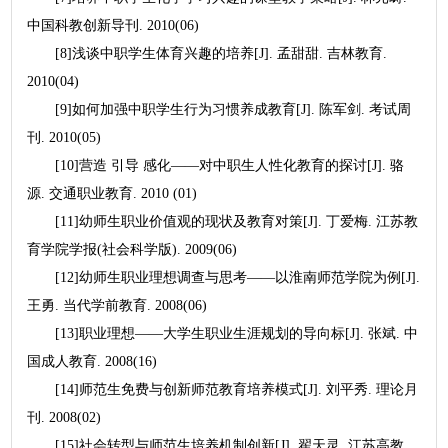
中国科教创新导刊. 2010(06)
[8]浅谈中职学生体育兴趣的培养[J]. 孟甜甜. 吉林教育.
2010(04)
[9]如何加强中职学生行为习惯养成教育[J]. 陈军剑. 考试周
刊. 2010(05)
[10]营造 引导 感化——对中职生人性化教育的探讨[J]. 骆
源. 交通职业教育. 2010 (01)
[11]幼师生职业价值观的现状及教育对策[J]. 丁爱梅. 江苏教
育学院学报(社会科学版). 2009(06)
[12]幼师生职业理想调查与思考——以淮南师范学院为例[J].
王勇. 当代学前教育. 2008(06)
[13]职业理想——大学生职业生涯规划的导向标[J]. 张斌. 中
国成人教育. 2008(16)
[14]师范生免费与创新师范教育培养模式[J]. 刘平秀. 理论月
刊. 2008(02)
[15]社会转型与师范生培养机制创新[J]. 翟天灵. 江苏高教.