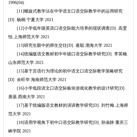
1996(04)
[11]螺旋式教学法在中学语文口语交际教学中的运用研究
[D]. 杨桐.宁夏大学 2021
[12]小学低年级英语口语交际能力培养的现状调查[D]. 高雯
怡.上海师范大学 2021
[13]研究生眼中的师生交往[D]. 逄聪.渤海大学 2021
[14]统编版语文教材初中年级口语交际教学研究[D]. 李英楠.
山东师范大学 2021
[15]基于言语行为理论的初中语文口语交际教学策略研究
[D]. 余旺华.海南师范大学 2021
[16]小学低段语文口语交际板块游戏化教学的设计研究[D].
唐菡.西南大学 2021
[17]基于统编版语文教材的演讲教学研究[D]. 刘竹梅.上海师
范大学 2021
[18]语用学视角下初中口语交际教学研究[D]. 孙淑静.重庆三
峡学院 2021