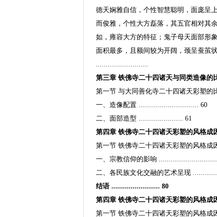
德天娴雅自信，个性智慧聪明，面庞呈
而俊雅，个性大方磊落，其五官相对其
如，雍容大方的特征；鬼子母天面部形
面积最多，且额间较为开阔，颈呈蚕茧
...........................
第三章 铁佛寺二十四诸天与同类造像的比较 ........
第一节 与大同善化寺二十四诸天彩塑的比较 .........
一、造像配置 ............................... 60
二、面部造型 ....................... 61
第四章 铁佛寺二十四诸天彩塑的风格成因与艺术价值 ...
第一节 铁佛寺二十四诸天彩塑的风格成因 ............
一、宗教信仰的影响 ................................
二、各民族文化交融的艺术呈现 ....................
结语 ......................... 80
第四章 铁佛寺二十四诸天彩塑的风格成
第一节 铁佛寺二十四诸天彩塑的风格成