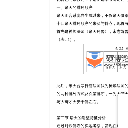
一、诸天的排列顺序
诸天组合系统自生成以来，不仅诸天供
十四诸天排列顺序的来源与特点，现将
首先是神焕法师《诸天列传》，宋志磐
（表2.1）。
此后，宋天台宗行霆法师认为神焕法师
的两种排列方式及次第排序，一为大梵
与大辩才天安于佛左右。
............................
第二节 诸天的造型特征分析
通过对铁佛寺的实地考察，发现在造像