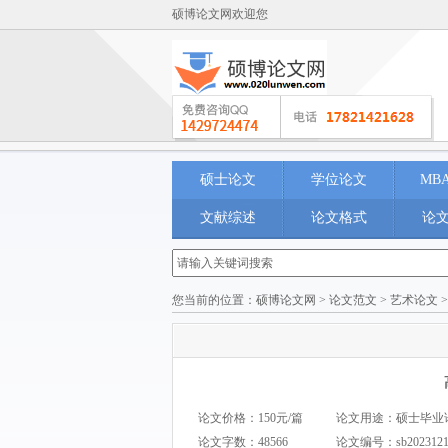
硕博论文网欢迎您
硕士论文
学位论文
MB
文献综述
论文格式
论
您当前的位置：
硕博论文网
>
论文范文
>
艺术论文
论文价格：150元/篇
论文用途：硕士毕业论文 M
论文字数：48566
论文编号：
sb202312