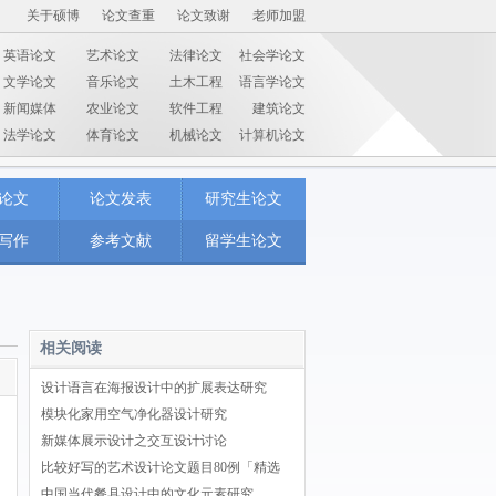
关于硕博
论文查重
论文致谢
老师加盟
英语论文
艺术论文
法律论文
社会学论文
文学论文
音乐论文
土木工程
语言学论文
新闻媒体
农业论文
软件工程
建筑论文
法学论文
体育论文
机械论文
计算机论文
论文
论文发表
研究生论文
写作
参考文献
留学生论文
相关阅读
设计语言在海报设计中的扩展表达研究
模块化家用空气净化器设计研究
新媒体展示设计之交互设计讨论
比较好写的艺术设计论文题目80例「精选
中国当代餐具设计中的文化元素研究