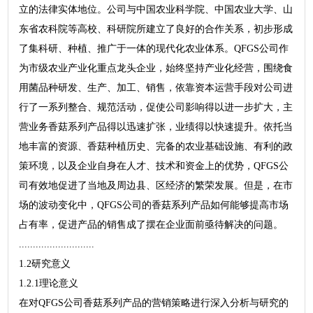
立的法律实体地位。公司与中国农业科学院、中国农业大学、山
东省农科院等高校、科研院所建立了良好的合作关系，初步形成
了集科研、种植、推广于一体的现代化农业体系。QFGS公司作
为市级农业产业化重点龙头企业，始终坚持产业化经营，围绕食
用菌品种研发、生产、加工、销售，依靠资本运营手段对公司进
行了一系列整合、规范活动，促使公司影响得以进一步扩大，主
营业务香菇系列产品得以迅速扩张，业绩得以快速提升。依托当
地丰富的资源、香菇种植历史、完备的农业基础设施、有利的政
策环境，以及企业自身在人才、技术和资金上的优势，QFGS公
司有效地促进了当地及周边县、区经济的繁荣发展。但是，在市
场的波动变化中，QFGS公司的香菇系列产品如何能够提高市场
占有率，促进产品的销售成了摆在企业面前亟待解决的问题。
...........................
1.2研究意义
1.2.1理论意义
在对QFGS公司香菇系列产品的营销策略进行深入分析与研究的