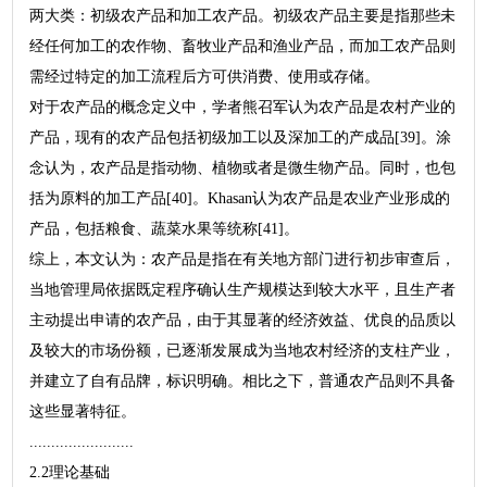
两大类：初级农产品和加工农产品。初级农产品主要是指那些未
经任何加工的农作物、畜牧业产品和渔业产品，而加工农产品则
需经过特定的加工流程后方可供消费、使用或存储。
对于农产品的概念定义中，学者熊召军认为农产品是农村产业的
产品，现有的农产品包括初级加工以及深加工的产成品[39]。涂
念认为，农产品是指动物、植物或者是微生物产品。同时，也包
括为原料的加工产品[40]。Khasan认为农产品是农业产业形成的
产品，包括粮食、蔬菜水果等统称[41]。
综上，本文认为：农产品是指在有关地方部门进行初步审查后，
当地管理局依据既定程序确认生产规模达到较大水平，且生产者
主动提出申请的农产品，由于其显著的经济效益、优良的品质以
及较大的市场份额，已逐渐发展成为当地农村经济的支柱产业，
并建立了自有品牌，标识明确。相比之下，普通农产品则不具备
这些显著特征。
........................
2.2理论基础