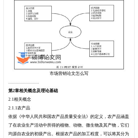
市场营销论文怎么写
.........................
第2章相关概念及理论基础
2.1相关概念
2.1.1农产品
依据《中华人民共和国农产品质量安全法》的定义，农产品涵盖
了在农业生产活动中所得的植物、动物、微生物及其产物，它们
均源自农业的初级产出。根据农产品的加工程度，可以将其分为