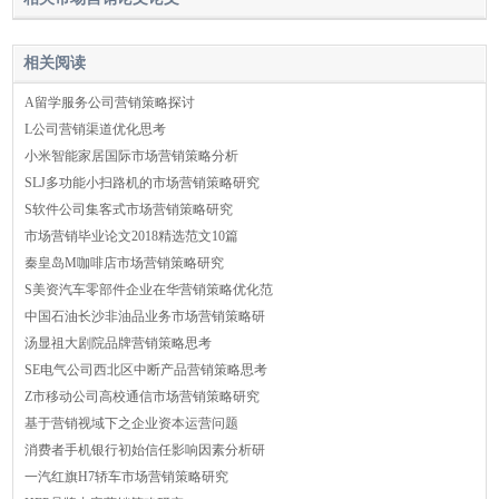
相关阅读
A留学服务公司营销策略探讨
L公司营销渠道优化思考
小米智能家居国际市场营销策略分析
SLJ多功能小扫路机的市场营销策略研究
S软件公司集客式市场营销策略研究
市场营销毕业论文2018精选范文10篇
秦皇岛M咖啡店市场营销策略研究
S美资汽车零部件企业在华营销策略优化范
中国石油长沙非油品业务市场营销策略研
汤显祖大剧院品牌营销策略思考
SE电气公司西北区中断产品营销策略思考
Z市移动公司高校通信市场营销策略研究
基于营销视域下之企业资本运营问题
消费者手机银行初始信任影响因素分析研
一汽红旗H7轿车市场营销策略研究