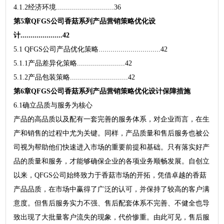
4.1.2经济环境.............................36
第5章QFGS公司香菇系列产品营销策略优化设
计.....................42
5.1 QFGS公司产品优化策略...............................42
5.1.1产品差异化策略........................42
5.1.2产品包装策略.............................42
第6章QFGS公司香菇系列产品营销策略优化设计保障措施
6.1确立品质与服务为核心
产品的高品质以及配有一套完善的服务体系，对企业而言，在生
产和销售的过程中尤为关键。同样，产品质量和售后服务也被公
司视为帮助他们快速进入市场的重要前提和基础。只有落实好产
品的质量和服务，才能够确保企业的各项业务顺畅发展。自创立
以来，QFGS公司始终致力于香菇市场的开拓，凭借卓越的香菇
产品品质，在市场中赢得了广泛的认可，并保持了较高的客户满
意度。但售后服务实力不强、售后配套体系不完善、不健全也导
致出现了大批量客户流失的现象，代价惨重。由此可见，售后服