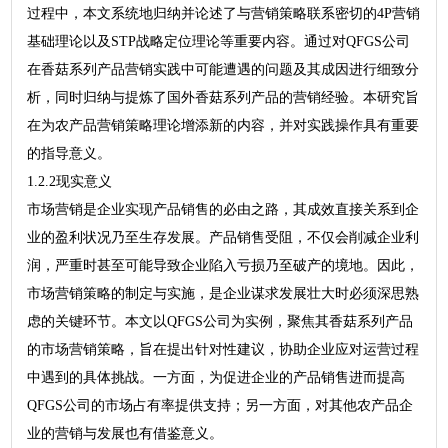
过程中，本文系统地归纳并论述了与营销策略联系密切的4P营销
基础理论以及STP战略定位理论等重要内容。通过对QFGS公司
在香菇系列产品营销实践中可能遭遇的问题及其成因进行细致分
析，同时归纳与提炼了国外香菇系列产品的营销经验。本研究旨
在为农产品营销策略理论增添新的内容，并对实践操作具有重要
的指导意义。
1.2.2现实意义
市场营销是企业实现产品销售的必由之路，其成效直接关系到企
业的盈利状况乃至生存发展。产品销售受阻，不仅会削减企业利
润，严重时甚至可能导致企业陷入亏损乃至破产的境地。因此，
市场营销策略的制定与实施，是企业谋求发展壮大时必须深思熟
虑的关键环节。本文以QFGS公司为实例，聚焦其香菇系列产品
的市场营销策略，旨在提出针对性建议，协助企业应对运营过程
中遇到的具体挑战。一方面，为促进企业的产品销售进而提高
QFGS公司的市场占有率提供支持；另一方面，对其他农产品企
业的营销与发展也有借鉴意义。