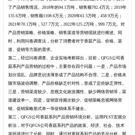
了产品销售情况。2018年的94.1万吨，销售额782.4万元；2019年
135.6万吨，销售额1108.6万元；2020年61.5万吨，458.9万元；
2021年70.1万吨，527.7万元，2022年125.2万吨，999.7万元。对
产品营销策略、价格策略、销售渠道等营销现状进行阐述。同
时，利用问卷调查法，分析了消费者对于香菇产品、价格、渠
道、促销等方面的需求。
第二，经过问卷调查、企业实地考察得出，目前，QFGS公司香
菇系列产品营销的过程中，主要存在四个问题：一是，产品市场
划分混乱、品牌意识淡薄形成了产品结构不合理。二是，价格未
随市场波动调整、产品价格缺乏针对性，形成了定价缺乏弹性。
三是，营销渠道较少、忽视文化旅游属性、缺少网络营销等，渠
道建设单一。四是，促销宣传频次较少、促销策略忽视网络营
销、促销策略形式单一等促销体系不健全。
第三，QFGS公司香菇系列产品营销环境分析。运用PEST宏观分
析法，对于QFGS公司香菇系列产品的政策、经济、社会、技术
等环境进行了分析。同时，通过对香菇系列产品的竞品分析，帮