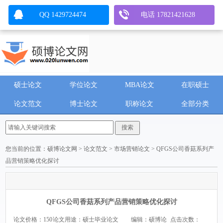
QQ 1429724474
电话 17821421628
硕士论文
学位论文
MBA论文
在职硕士
论文范文
博士论文
职称论文
全部分类
您当前的位置：
硕博论文网
>
论文范文
>
市场营销论文
> QFGS公司香菇系列产
品营销策略优化探讨
QFGS公司香菇系列产品营销策略优化探讨
论文价格：150
论文用途：硕士毕业论文
编辑：硕博论
点击次数：