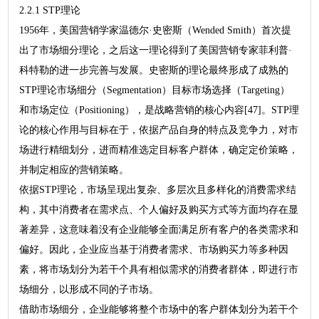
2.2.1 STP理论
1956年，美国营销学家温德尔·史密斯（Wended Smith）首次提
出了市场细分理论，之后这一理论得到了美国营销专家菲利普·
科特勒的进一步完善与发展。史密斯的理论最终形成了成熟的
STP理论市场细分（Segmentation）目标市场选择（Targeting）
和市场定位（Positioning），是战略营销的核心内容[47]。STP理
论的核心作用与目标在于，依据产品自身的特点及竞争力，对市
场进行精细划分，进而精准选定目标客户群体，确定定价策略，
并制定相应的营销策略。
依据STP理论，市场呈现出复杂、多层次且多样化的消费需求结
构，其中消费者在需求点、个人偏好及购买方式等方面均存在显
著差异，这意味着没有企业能够全面满足所有客户的各类需求和
偏好。因此，企业应当基于消费者需求、市场购买力等多种因
素，将市场划分为若干个具有相似需求的消费者群体，即进行市
场细分，以形成不同的子市场。
借助市场细分，企业能够将整个市场中的客户群体划分为若干个