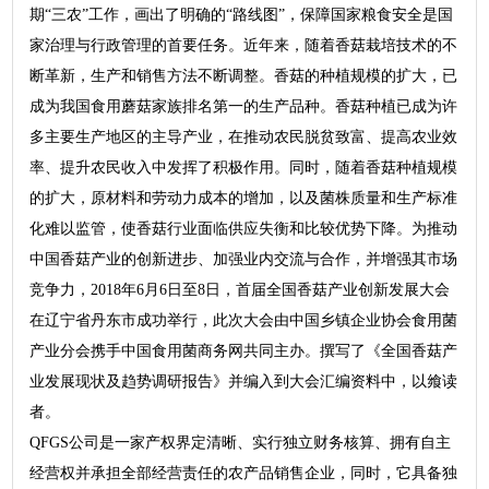
期“三农”工作，画出了明确的“路线图”，保障国家粮食安全是国
家治理与行政管理的首要任务。近年来，随着香菇栽培技术的不
断革新，生产和销售方法不断调整。香菇的种植规模的扩大，已
成为我国食用蘑菇家族排名第一的生产品种。香菇种植已成为许
多主要生产地区的主导产业，在推动农民脱贫致富、提高农业效
率、提升农民收入中发挥了积极作用。同时，随着香菇种植规模
的扩大，原材料和劳动力成本的增加，以及菌株质量和生产标准
化难以监管，使香菇行业面临供应失衡和比较优势下降。为推动
中国香菇产业的创新进步、加强业内交流与合作，并增强其市场
竞争力，2018年6月6日至8日，首届全国香菇产业创新发展大会
在辽宁省丹东市成功举行，此次大会由中国乡镇企业协会食用菌
产业分会携手中国食用菌商务网共同主办。撰写了《全国香菇产
业发展现状及趋势调研报告》并编入到大会汇编资料中，以飨读
者。
QFGS公司是一家产权界定清晰、实行独立财务核算、拥有自主
经营权并承担全部经营责任的农产品销售企业，同时，它具备独