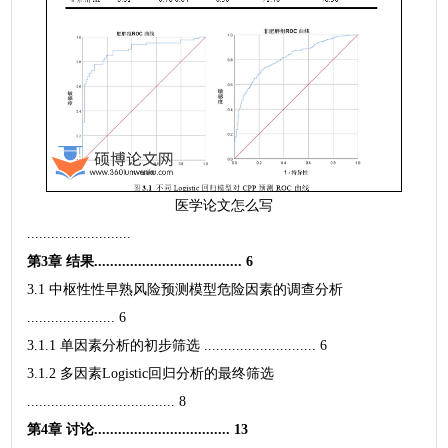
医学论文怎么写
..........................
第3章 结果..................................... 6
3.1 中枢性性早熟风险预测模型危险因素的调查分析
...................... 6
3.1.1 单因素分析的初步筛选 ............................ 6
3.1.2 多因素Logistic回归分析的最终筛选
..................................... 8
第4章 讨论.................................. 13