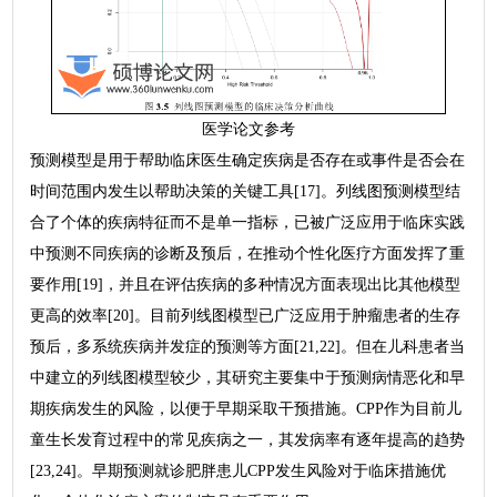
医学论文参考
预测模型是用于帮助临床医生确定疾病是否存在或事件是否会在
时间范围内发生以帮助决策的关键工具[17]。列线图预测模型结
合了个体的疾病特征而不是单一指标，已被广泛应用于临床实践
中预测不同疾病的诊断及预后，在推动个性化医疗方面发挥了重
要作用[19]，并且在评估疾病的多种情况方面表现出比其他模型
更高的效率[20]。目前列线图模型已广泛应用于肿瘤患者的生存
预后，多系统疾病并发症的预测等方面[21,22]。但在儿科患者当
中建立的列线图模型较少，其研究主要集中于预测病情恶化和早
期疾病发生的风险，以便于早期采取干预措施。CPP作为目前儿
童生长发育过程中的常见疾病之一，其发病率有逐年提高的趋势
[23,24]。早期预测就诊肥胖患儿CPP发生风险对于临床措施优