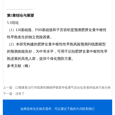
.........................
第5章结论与展望
5.1结论
（1）LH基础值、FSH基础值和子宫容积是预测肥胖女童中枢性
性早熟发生的独立危险因素。
（2）本研究构建的肥胖女童中枢性性早熟风险预测列线图模型
的预测效能良好，为中等水平，可用于识别肥胖女童中枢性性早
熟进展的高危人群，提供个体化预防方案。
参考文献（略）
上一篇：
口咽康复治疗对阻塞性睡眠呼吸暂停低通气综合征患者的临床疗效分析
下一篇：没有了
如果您有论文相关需求，可以通过下面的方式联系我们