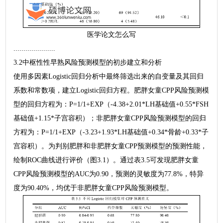
医学论文怎么写
.....................
3.2中枢性性早熟风险预测模型的初步建立和分析
使用多因素Logistic回归分析中最终筛选出来的自变量及其回归
系数和常数项，建立Logistic回归方程。肥胖女童CPP风险预测模
型的回归方程为：P=1/1+EXP（-4.38+2.01*LH基础值+0.55*FSH
基础值+1.15*子宫容积）；非肥胖女童CPP风险预测模型的回归
方程为：P=1/1+EXP（-3.23+1.93*LH基础值+0.34*骨龄+0.33*子
宫容积）。为判别肥胖和非肥胖女童CPP预测模型的预测性能，
绘制ROC曲线进行评价（图3.1）。通过表3.5可发现肥胖女童
CPP风险预测模型的AUC为0.90，预测的灵敏度为77.8%，特异
度为90.40%，均优于非肥胖女童CPP风险预测模型。