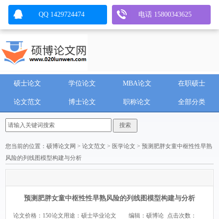
QQ 1429724474
电话 15800343625
硕士论文
学位论文
MBA论文
在职硕士
论文范文
博士论文
职称论文
全部分类
您当前的位置：
硕博论文网
>
论文范文
>
医学论文
> 预测肥胖女童中枢性性早熟
风险的列线图模型构建与分析
预测肥胖女童中枢性性早熟风险的列线图模型构建与分析
论文价格：150
论文用途：硕士毕业论文
编辑：硕博论
点击次数：