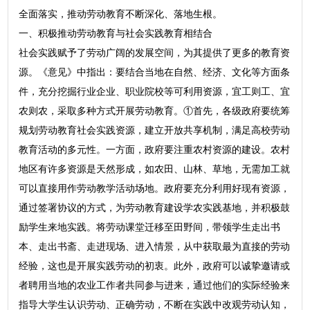
全面落实，推动劳动教育不断深化、落地生根。
一、积极推动劳动教育与社会实践教育相结合
社会实践赋予了劳动广阔的发展空间，为其提供了更多的教育资
源。《意见》中指出：要结合当地在自然、经济、文化等方面条
件，充分挖掘行业企业、职业院校等可利用资源，宜工则工、宜
农则农，采取多种方式开展劳动教育。①首先，各级政府要统筹
规划劳动教育社会实践资源，建立开放共享机制，满足高校劳动
教育活动的多元性。一方面，政府要注重农村资源的建设。农村
地区有许多资源是天然形成，如农田、山林、草地，无需加工就
可以直接用作劳动教学活动场地。政府要充分利用好现有资源，
通过签署协议的方式，为劳动教育建设学农实践基地，并积极鼓
励学生来地实践。将劳动课堂迁移至田野间，带领学生走出书
本、走出书斋、走进现场、进入情景，从中获取最为直接的劳动
经验，这也是开展实践劳动的初衷。此外，政府可以诚挚邀请或
者聘用当地的农业工作者共同参与进来，通过他们的实际经验来
指导大学生认识劳动、正确劳动，不断在实践中改观劳动认知，