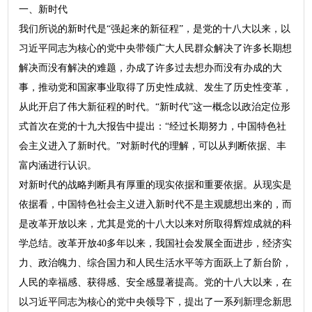
一、新时代
我们所说的新时代是“强起来的新征程”，是党的十八大以来，以
习近平同志为核心的党中央带领广大人民群众解决了许多长期想
解决而没有解决的难题，办成了许多过去想办而没有办成的大
事，推动党和国家事业取得了历史性成就、发生了历史性变革，
从此开启了伟大新征程的时代。“新时代”这一概念以政治定位形
式首次在党的十九大报告中提出：“经过长期努力，中国特色社
会主义进入了新时代。”对新时代的理解，可以从判断依据、丰
富内涵进行认识。
对新时代的战略判断具有厚重的现实依据和重要依据。从现实是
依据看，中国特色社会主义进入新时代不是主观臆想出来的，而
是改革开放以来，尤其是党的十八大以来对所取得辉煌成就的科
学总结。改革开放40多年以来，我国社会发展全面进步，经济实
力、政治魄力、综合国力和人民生活水平等方面跃上了新台阶，
人民的幸福感、获得感、安全感显著提高。党的十八大以来，在
以习近平同志为核心的党中央领导下，提出了一系列新理念新思