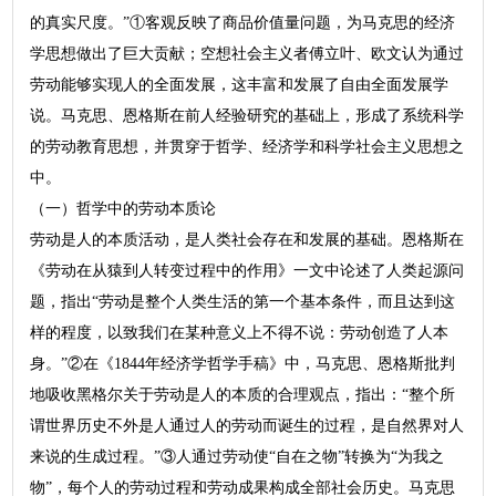
的真实尺度。”①客观反映了商品价值量问题，为马克思的经济
学思想做出了巨大贡献；空想社会主义者傅立叶、欧文认为通过
劳动能够实现人的全面发展，这丰富和发展了自由全面发展学
说。马克思、恩格斯在前人经验研究的基础上，形成了系统科学
的劳动教育思想，并贯穿于哲学、经济学和科学社会主义思想之
中。
（一）哲学中的劳动本质论
劳动是人的本质活动，是人类社会存在和发展的基础。恩格斯在
《劳动在从猿到人转变过程中的作用》一文中论述了人类起源问
题，指出“劳动是整个人类生活的第一个基本条件，而且达到这
样的程度，以致我们在某种意义上不得不说：劳动创造了人本
身。”②在《1844年经济学哲学手稿》中，马克思、恩格斯批判
地吸收黑格尔关于劳动是人的本质的合理观点，指出：“整个所
谓世界历史不外是人通过人的劳动而诞生的过程，是自然界对人
来说的生成过程。”③人通过劳动使“自在之物”转换为“为我之
物”，每个人的劳动过程和劳动成果构成全部社会历史。马克思