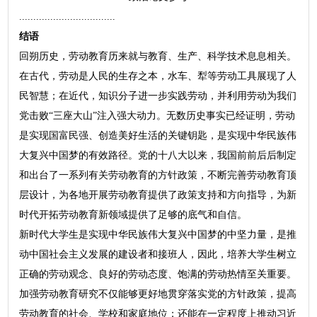
..................................
结语
回朔历史，劳动教育历来就与教育、生产、科学技术息息相关。
在古代，劳动是人民的生存之本，水车、犁等劳动工具展现了人
民智慧；在近代，知识分子进一步实践劳动，并利用劳动为我们
党击败“三座大山”注入强大动力。无数历史事实已经证明，劳动
是实现国富民强、创造美好生活的关键钥匙，是实现中华民族伟
大复兴中国梦的有效路径。党的十八大以来，我国前前后后制定
和出台了一系列有关劳动教育的方针政策，不断完善劳动教育顶
层设计，为各地开展劳动教育提供了政策支持和方向指导，为新
时代开拓劳动教育新领域提供了足够的底气和自信。
新时代大学生是实现中华民族伟大复兴中国梦的中坚力量，是推
动中国社会主义发展的建设者和接班人，因此，培养大学生树立
正确的劳动观念、良好的劳动态度、饱满的劳动热情至关重要。
加强劳动教育研究不仅能够更好地贯穿落实党的方针政策，提高
劳动教育的社会、学校和家庭地位；还能在一定程度上推动习近