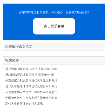
如果您有论文相关需求，可以通过下面的方式联系我们
点击联系客服
相关政治论文论文
相关阅读
村企党建问题研究—村企.改革过程中党的
思想政治理论课教师践行“四个统一”师
先秦儒家义利思想与当代大学生义利观培
当代大学生法律信仰现状及培育对策政治
马克思哲学论文范文：瞿秋白与马克思主
中国特色社会主义敬业观之思想政治研究
现代人生价值理念的哲学反思