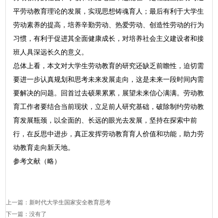
平劳动教育理论的发展，实现思想铸魂育人；最后有利于大学生
劳动素养的提高，培养辛勤劳动、热爱劳动、创造性劳动的行为
习惯，有利于促进其全面健康成长，对培养社会主义建设者和接
班人具深远长久的意义。
总体上看，本文对大学生劳动教育的研究还缺乏前瞻性，迫切需
要进一步认真规划和思考未来发展走向，这是未来一段时间内需
要解决的问题。回首过去硕果累累，展望未来信心满满。劳动教
育工作者要结合当前现状，立足前人研究基础，破除制约劳动教
育发展瓶颈，以全面的、长远的眼光去发展，坚持在探索中前
行，在反思中进步，真正发挥劳动教育育人价值和功能，助力劳
动教育走向新天地。
参考文献（略）
上一篇：
新时代大学生国家安全教育思考
下一篇：没有了