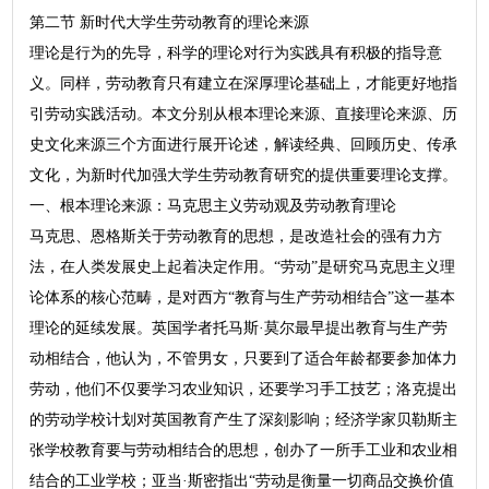
第二节 新时代大学生劳动教育的理论来源
理论是行为的先导，科学的理论对行为实践具有积极的指导意
义。同样，劳动教育只有建立在深厚理论基础上，才能更好地指
引劳动实践活动。本文分别从根本理论来源、直接理论来源、历
史文化来源三个方面进行展开论述，解读经典、回顾历史、传承
文化，为新时代加强大学生劳动教育研究的提供重要理论支撑。
一、根本理论来源：马克思主义劳动观及劳动教育理论
马克思、恩格斯关于劳动教育的思想，是改造社会的强有力方
法，在人类发展史上起着决定作用。“劳动”是研究马克思主义理
论体系的核心范畴，是对西方“教育与生产劳动相结合”这一基本
理论的延续发展。英国学者托马斯·莫尔最早提出教育与生产劳
动相结合，他认为，不管男女，只要到了适合年龄都要参加体力
劳动，他们不仅要学习农业知识，还要学习手工技艺；洛克提出
的劳动学校计划对英国教育产生了深刻影响；经济学家贝勒斯主
张学校教育要与劳动相结合的思想，创办了一所手工业和农业相
结合的工业学校；亚当·斯密指出“劳动是衡量一切商品交换价值