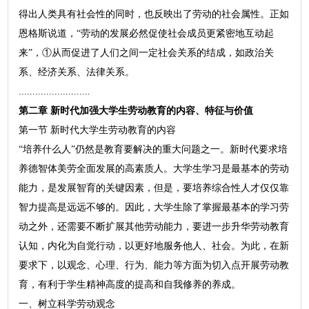
得出人类具有社会性的同时，也反映出了劳动的社会属性。正如
恩格斯说道，“劳动的发展必然促使社会成员更紧密地互动起
来”，①从而促进了人们之间一定社会关系的结成，如政治关
系、经济关系、法律关系。
..........................
第二章 新时代加强大学生劳动教育的内容、特征与价值
第一节 新时代大学生劳动教育的内容
“培养什么人”仍然是教育要解决的重大问题之一。新时代要求培
养德智体美劳全面发展的高素质人。大学生学习是最基本的劳动
能力，是发展智育的关键因素，但是，要培养综合性人才仅仅靠
智力提高是远远不够的。因此，大学生除了掌握最基本的学习劳
动之外，还需要不断扩展其他劳动能力，要进一步升华劳动教育
认知，内化为自觉行动，以更好地服务他人、社会。为此，在新
要求下，以观念、心理、行为、能力等方面为切入点开展劳动教
育，有利于学生精神高度的提高和自我修养的养成。
一、树立科学劳动观念