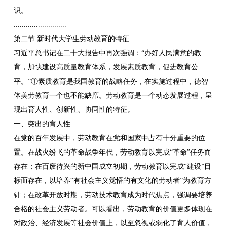
识。
..........................
第二节 新时代大学生劳动教育的特征
习近平总书记在二十大报告中再次强调：“办好人民满意的教
育，加快建设高质量教育体系，发展素质教育，促进教育公
平。”①素质教育是我国教育的战略任务，在实施过程中，德智
体美劳教育一个也不能缺席。劳动教育是一个动态发展过程，呈
现出育人性、创新性、协同性的特征。
一、突出的育人性
在党的百年发展中，劳动教育在党和国家中占有十分重要的位
置。在战火纷飞的革命战争年代，劳动教育以完成“革命”任务而
存在；在百废待兴的新中国成立初期，劳动教育以完成“建设”目
标而存在，以培养“有社会主义觉悟的有文化的劳动者”为教育方
针；在改革开放时期，劳动技术教育成为时代焦点，强调要培养
合格的社会主义劳动者。可以看出，劳动教育的价值更多体现在
对政治、经济发展等社会价值上，以至忽视或弱化了育人价值，