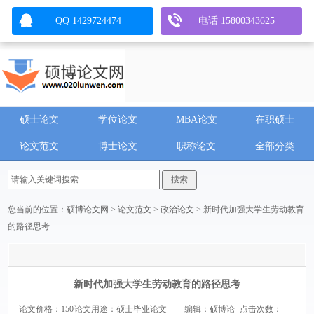
QQ 1429724474
电话 15800343625
硕士论文
学位论文
MBA论文
在职硕士
论文范文
博士论文
职称论文
全部分类
您当前的位置：
硕博论文网
>
论文范文
>
政治论文
> 新时代加强大学生劳动教育
的路径思考
新时代加强大学生劳动教育的路径思考
论文价格：150
论文用途：硕士毕业论文
编辑：硕博论
点击次数：