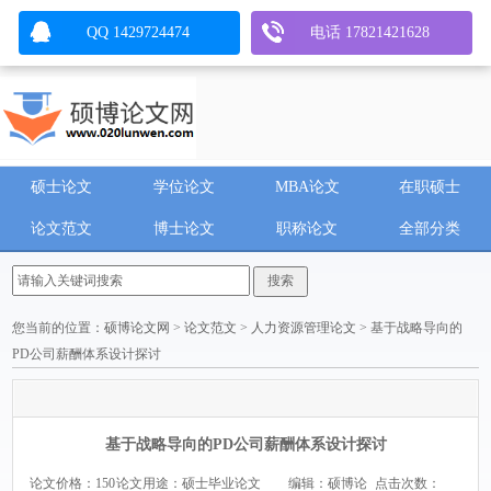
QQ 1429724474
电话 17821421628
硕士论文
学位论文
MBA论文
在职硕士
论文范文
博士论文
职称论文
全部分类
您当前的位置：
硕博论文网
>
论文范文
>
人力资源管理论文
> 基于战略导向的
PD公司薪酬体系设计探讨
基于战略导向的PD公司薪酬体系设计探讨
论文价格：150
论文用途：硕士毕业论文
编辑：硕博论
点击次数：