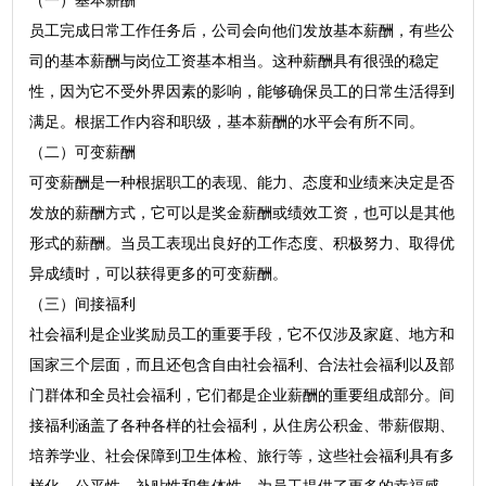
（一）基本薪酬
员工完成日常工作任务后，公司会向他们发放基本薪酬，有些公
司的基本薪酬与岗位工资基本相当。这种薪酬具有很强的稳定
性，因为它不受外界因素的影响，能够确保员工的日常生活得到
满足。根据工作内容和职级，基本薪酬的水平会有所不同。
（二）可变薪酬
可变薪酬是一种根据职工的表现、能力、态度和业绩来决定是否
发放的薪酬方式，它可以是奖金薪酬或绩效工资，也可以是其他
形式的薪酬。当员工表现出良好的工作态度、积极努力、取得优
异成绩时，可以获得更多的可变薪酬。
（三）间接福利
社会福利是企业奖励员工的重要手段，它不仅涉及家庭、地方和
国家三个层面，而且还包含自由社会福利、合法社会福利以及部
门群体和全员社会福利，它们都是企业薪酬的重要组成部分。间
接福利涵盖了各种各样的社会福利，从住房公积金、带薪假期、
培养学业、社会保障到卫生体检、旅行等，这些社会福利具有多