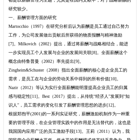
都是以薪酬管理为主题，尤其是在国内文献中，对于战略薪酬的
研究较少。
一、薪酬管理方面的研究
Martocchio（1997）在研究分析后认为薪酬是员工通过自己努力
工作，为公司发展做出贡献后所获得的物质报酬与精神激励
[7]。Milkovich（2002）提出，通过将薪酬与战略相结合，能进
一步实现员工个人发展与企业的发展间关联[8]。全面薪酬这个
概念由特鲁普曼（2002）率先提出[9]。
Zingheim&Schuster（2008）指出全面薪酬的核心是企业员工的
需求，是员工在与企业的劳动关系中得到的所有价值[10]。
Nazir（2012）等认为实行全面薪酬能明显提高企业员工的归属
感与稳定性[11]。Best（2017）提出，从传统“经济人”发展到“知
识人”，员工需求的变化引发了薪酬管理思想的进步[12]。
根据郑煦平(2001)的一系列实证研究，薪酬激励机制作为一种重
要的管理手段，在企业管理实践中的作用是无法替代的，这也是
我国国内应用广泛的员工激励手段[13]。王莉（2011）认为，我