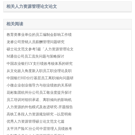
相关人力资源管理论文论文
相关阅读
教育类事业单位的员工编制会影响工作绩
龙睿公司营销人员薪酬管理问题研究
硕士论文范文参考5篇「人力资源管理论文
M通信公司员工流失问题与策略探讨
中国农业银行LY支行绩效考核体系的研究
从文化嵌入角度新入职员工职业理论及职
中国银行HD分行基层员工离职倾向问题研
小微企业创业领导力与创业绩效的关系研
花彬集团杭州分公司员工敬业度提升探讨
员工培训对组织承诺、离职倾向的影响机
人力资源的外包模式及改进研究-开题报告
高铁工务段人力资源规划研究 --以昆明南
优秀人力资源管理硕士论文范文七篇
太平洋产险JC分公司中层管理人员绩效考