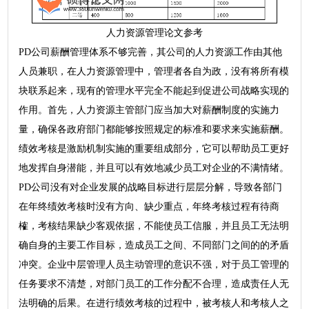
人力资源管理论文参考
PD公司薪酬管理体系不够完善，其公司的人力资源工作由其他
人员兼职，在人力资源管理中，管理者各自为政，没有将所有模
块联系起来，现有的管理水平完全不能起到促进公司战略实现的
作用。首先，人力资源主管部门应当加大对薪酬制度的实施力
量，确保各政府部门都能够按照规定的标准和要求来实施薪酬。
绩效考核是激励机制实施的重要组成部分，它可以帮助员工更好
地发挥自身潜能，并且可以有效地减少员工对企业的不满情绪。
PD公司没有对企业发展的战略目标进行层层分解，导致各部门
在年终绩效考核时没有方向、缺少重点，年终考核过程有待商
榷，考核结果缺少客观依据，不能使员工信服，并且员工无法明
确自身的主要工作目标，造成员工之间、不同部门之间的的矛盾
冲突。企业中层管理人员主动管理的意识不强，对于员工管理的
任务要求不清楚，对部门员工的工作分配不合理，造成责任人无
法明确的后果。在进行绩效考核的过程中，被考核人和考核人之