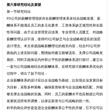
第六章研究结论及展望
第一节研究结论
PD公司的薪酬管理现状存在薪酬管理体系未结合战略发展、薪
酬体系不能满足员工的多元化要求、工资体系缺乏规范性和全面
性等问题，由于企业管理意识淡薄、专业管理人员匮乏、对战略
薪酬管理认识不清，使得PD公司缺乏与企业战略相适应的顶层
设计理念。本文依据战略薪酬理论的相关内容，结合PD公司所
面临的上述实际问题，围绕如何建立能够适应、支撑公司战略发
展的，同时又能保证内外部公平性的薪酬体系进行探讨，建立出
一套与公司战略相结合的薪酬体系。在研究探讨薪酬体系优化的
过程中，得出了如下结论：
企业薪酬体系的设计应以企业战略为基础，以实现企业发展目标
为目标，采取多种策略，确保薪资标准与企业战略相匹配，并能
够支撑企业战略的实施。同时，员工的薪酬水平也应根据公司的
发展状况而有所调整，以保证薪资与公司战略的统一性。
科学的岗位评价是促进企业薪酬体系公平性的关键，它不仅可以