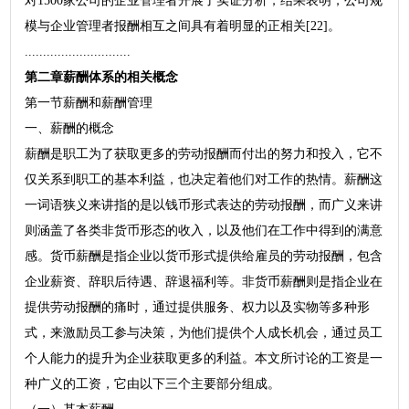
对1500家公司的企业管理者开展了实证分析，结果表明，公司规
模与企业管理者报酬相互之间具有着明显的正相关[22]。
.............................
第二章薪酬体系的相关概念
第一节薪酬和薪酬管理
一、薪酬的概念
薪酬是职工为了获取更多的劳动报酬而付出的努力和投入，它不
仅关系到职工的基本利益，也决定着他们对工作的热情。薪酬这
一词语狭义来讲指的是以钱币形式表达的劳动报酬，而广义来讲
则涵盖了各类非货币形态的收入，以及他们在工作中得到的满意
感。货币薪酬是指企业以货币形式提供给雇员的劳动报酬，包含
企业薪资、辞职后待遇、辞退福利等。非货币薪酬则是指企业在
提供劳动报酬的痛时，通过提供服务、权力以及实物等多种形
式，来激励员工参与决策，为他们提供个人成长机会，通过员工
个人能力的提升为企业获取更多的利益。本文所讨论的工资是一
种广义的工资，它由以下三个主要部分组成。