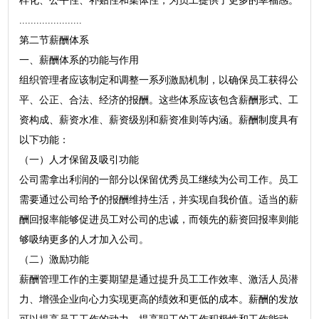
样化、公平性、补贴性和集体性，为员工提供了更多的幸福感。
......................
第二节薪酬体系
一、薪酬体系的功能与作用
组织管理者应该制定和调整一系列激励机制，以确保员工获得公
平、公正、合法、经济的报酬。这些体系应该包含薪酬形式、工
资构成、薪资水准、薪资级别和薪资准则等内涵。薪酬制度具有
以下功能：
（一）人才保留及吸引功能
公司需拿出利润的一部分以保留优秀员工继续为公司工作。员工
需要通过公司给予的报酬维持生活，并实现自我价值。适当的薪
酬回报率能够促进员工对公司的忠诚，而领先的薪资回报率则能
够吸纳更多的人才加入公司。
（二）激励功能
薪酬管理工作的主要期望是通过提升员工工作效率、激活人员潜
力、增强企业向心力实现更高的绩效和更低的成本。薪酬的发放