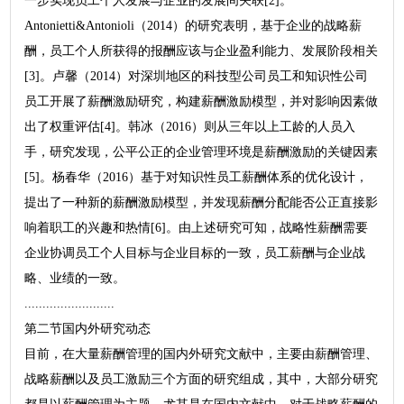
一步实现员工个人发展与企业的发展间关联[2]。
Antonietti&Antonioli（2014）的研究表明，基于企业的战略薪
酬，员工个人所获得的报酬应该与企业盈利能力、发展阶段相关
[3]。卢馨（2014）对深圳地区的科技型公司员工和知识性公司
员工开展了薪酬激励研究，构建薪酬激励模型，并对影响因素做
出了权重评估[4]。韩冰（2016）则从三年以上工龄的人员入
手，研究发现，公平公正的企业管理环境是薪酬激励的关键因素
[5]。杨春华（2016）基于对知识性员工薪酬体系的优化设计，
提出了一种新的薪酬激励模型，并发现薪酬分配能否公正直接影
响着职工的兴趣和热情[6]。由上述研究可知，战略性薪酬需要
企业协调员工个人目标与企业目标的一致，员工薪酬与企业战
略、业绩的一致。
.........................
第二节国内外研究动态
目前，在大量薪酬管理的国内外研究文献中，主要由薪酬管理、
战略薪酬以及员工激励三个方面的研究组成，其中，大部分研究