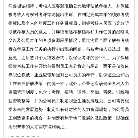
间要坦诚相待，考核人应客观准确公允地评估被考核人，并保证
被考核人有权对考评结论提出申诉。在制定完成本年的绩效考核
指标以及个人的年度工作任务目标后，指标考核人员应当充分听
取被考核人员的意见，并详细阐述考核指标和工作任务的战略意
义以及公司本年的各项资源应用情况，通过沟通全面了解被考核
者在年度工作任务的执行中出现的问题，与被考核人员达成一致
意见，之后签订个人绩效合约，以保证考评的公平性。为了保证
绩效考核工作在开始前得到员工充分肯定与承诺，而不是仅仅依
靠职位权威，企业应该加强对公司员工的考评，以保证企业和员
工在最后薪酬决策上的统一性；此外，企业还应该健全各种人力
资源管理制度，包含：考评、招聘、调整、奖励、晋级、训练和
薪资调整等，并为公司员工制定职业生涯发展规划。公司需要根
据未来的发展趋势，制定出有针对性的人力资源规划，为公司员
工创造更多的机会，并制定有利于他们发展的激励政策，以确保
组织未来的人才需求得到满足。
.........................