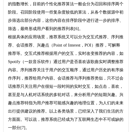
的指数增长，目前的个性化推荐算法一般会分为召回和排序两个
阶段。召回阶段使用一些复杂度较低的算法，从各个数据源中初
步筛选出部分内容，这些内容在排序阶段中进行进一步的排序、
筛选，最终形成用户看到的推荐列表[6]。
根据具体的应用场景，推荐系统又可以分为交互式推荐、序列推
荐、会话推荐、兴趣点（Point of Interest，POI）推荐，可解释
推荐等。交互式推荐根据用户的交互，实时改变推荐的内容，如
Spotify（一款音乐软件）通过用户是否喜欢该歌曲实时调整推荐
内容。序列推荐关注于用户的交互顺序，通过用户历史的有序操
作序列，推荐给用户内容。会话推荐与序列推荐类似，只不过会
话推荐只关注用户在很短一段时间的实时交互，如点击，喜欢，
甚至是与人机对话系统的多轮对话，来分析用户的短期兴趣。兴
趣点推荐特指为用户推荐可能感兴趣的地理位置，为人们的未来
出行提供建议的推荐。以上各类场景，已经深入了我们生活的方
方面面。可以说，推荐系统已经成为了互联网生态中不可或缺的
一部分[7]。