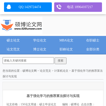
QQ 1429724474
电话 18964107217
硕士论文
学位论文
MBA论文
在职硕士
论文范文
博士论文
职称论文
全部分类
您当前的位置：
硕博论文网
>
论文范文
>
计算机论文
> 基于强化学习的推荐算法
探讨与实现
基于强化学习的推荐算法探讨与实现
论文价格：150
论文用途：硕士毕业论文
编辑：硕博论
点击次数：