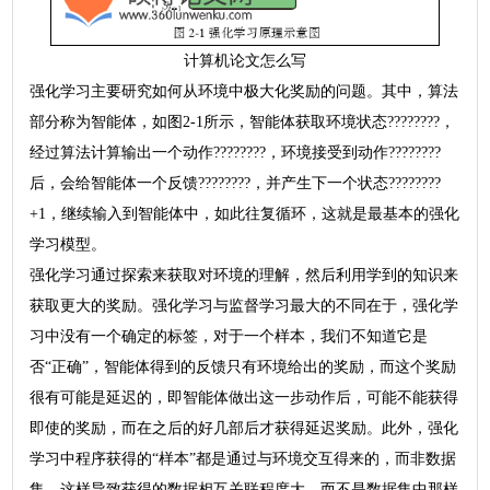
计算机论文怎么写
强化学习主要研究如何从环境中极大化奖励的问题。其中，算法
部分称为智能体，如图2-1所示，智能体获取环境状态????????，
经过算法计算输出一个动作????????，环境接受到动作????????
后，会给智能体一个反馈????????，并产生下一个状态????????
+1，继续输入到智能体中，如此往复循环，这就是最基本的强化
学习模型。
强化学习通过探索来获取对环境的理解，然后利用学到的知识来
获取更大的奖励。强化学习与监督学习最大的不同在于，强化学
习中没有一个确定的标签，对于一个样本，我们不知道它是
否“正确”，智能体得到的反馈只有环境给出的奖励，而这个奖励
很有可能是延迟的，即智能体做出这一步动作后，可能不能获得
即使的奖励，而在之后的好几部后才获得延迟奖励。此外，强化
学习中程序获得的“样本”都是通过与环境交互得来的，而非数据
集，这样导致获得的数据相互关联程度大，而不是数据集中那样