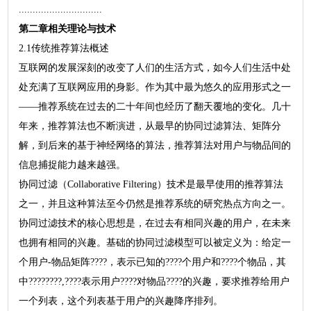
..............................
第二章相关理论与技术
2.1传统推荐算法概述
互联网的发展深刻的改变了人们的生活方式，如今人们生活中处
处充满了互联网应用的身影。作为其中最为悠久的应用形式之一
——推荐系统在过去的二十年间也经历了翻天覆地的变化。几十
年来，推荐算法也不断演进，从最早的协同过滤算法、矩阵分
解，到后来的基于神经网络的算法，推荐算法对用户与物品间的
信息捕捉能力越来越强。
协同过滤（Collaborative Filtering）技术是最早使用的推荐算法
之一，并且这种算法至今仍然是推荐系统的研究热点方向之一。
协同过滤技术的核心思想是，在过去有相同兴趣的用户，在未来
也拥有相同的兴趣。基础的协同过滤模型可以被定义为：给定一
个用户-物品矩阵????，表示已知的????个用户和????个物品，其
中????????,????表示用户????对物品????的兴趣，要求推荐给用户
一个列表，这个列表基于用户的兴趣降序排列。