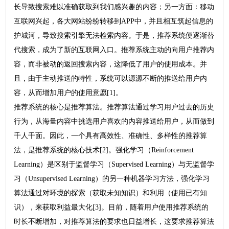
长导致搜索难以准确获取到我们感兴趣的内容；另一方面：移动
互联网兴起，各大网站纷纷转移到APP中，并且相互筑起信息的
护城河，导致搜索引擎无法检索内容。于是，推荐系统便逐渐替
代搜索，成为了新的互联网入口。推荐系统主动的向用户推荐内
容，而非被动的返回搜索内容，这降低了用户的使用成本。并
且，由于主动推送的特性，系统可以源源不断的推送给用户内
容，从而增加用户的使用意愿[1]。
推荐系统的核心是推荐算法。推荐算法通过学习用户过去的历史
行为，从海量内容中挑选用户喜欢的内容推送给用户，从而做到
千人千面。因此，一个具有高效性、准确性、多样性的推荐算
法，是推荐系统的核心技术[2]。强化学习（Reinforcement
Learning）是区别于监督学习（Supervised Learning）与无监督学
习（Unsupervised Learning）的另一种机器学习方法，强化学习
算法通过对环境的探索（获取未知知识）和利用（使用已有知
识），来获取利益最大化[3]。目前，随着用户使用推荐系统的
时长不断增加，对推荐算法的要求也日益增长，这要求推荐算法