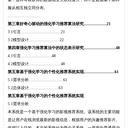
服从相互独立同分布。
............................
第三章好奇心驱动的强化学习推荐算法研究....................21
3.1引言...................................21
3.2模型设计...........................22
第四章强化学习推荐算法中的状态表示研究............................48
4.1引言...........................48
4.2模型设计............................48
第五章基于强化学习的个性化推荐系统实现...........................61
5.1需求分析..............................61
5.2总体设计..........................63
第五章基于强化学习的个性化推荐系统实现
5.1需求分析
本系统是一个基于强化学习的影视推荐系统。该系统的主要功能
是让用户在线浏览最新的影视信息，根据用户的兴趣推荐影片。
依据以上目的，本文的系统分为两个子系统，一是面向普通用户