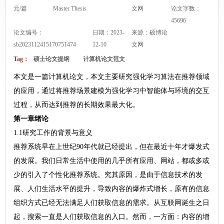
元/篇
Master Thesis
文网
论文字数：
45696
论文编号：
日期：2023-
来源：
硕博论
sb2023112415170751474
12-10
文网
Tag：
硕士论文提纲
计算机论文范文
本文是一篇计算机论文，本文主要研究强化学习算法在推荐领域
的应用，通过将推荐场景建模为强化学习中智能体与环境的交互
过程，从而达到推荐的长期效果最大化。
第一章绪论
1.1研究工作的背景与意义
推荐系统早在上世纪90年代就已经提出，但在最近十年才爆发式
的发展。我们日常生活中使用的几乎所有应用、网站，都或多或
少的引入了个性化推荐系统。究其原因，是由于信息技术的发
展、人们生活水平的提升，导致内容的爆炸式增长，原有的信息
组织方式已经无法满足人们获取信息的需求。从互联网诞生之日
起，搜索一直是人们获取信息的入口。然而，一方面：内容的增