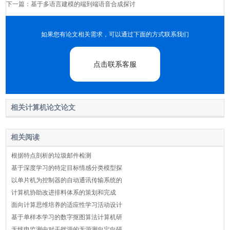
下一篇：
基于多语言建模的端到端语音合成探讨
如果您有论文相关需求，可以通过下面的方式联系我们
点击联系客服
相关计算机论文论文
相关阅读
根据特点剖析的垃圾邮件检测
基于深度学习的特定目标情感分类模型探
以单片机为控制器的自动通讯传输系统的
计算机协助改进排料体系的策划和完成
面向计算思维培养的适应性学习活动设计
基于单样本学习的数字抠图算法计算机研
无线电监测中对干扰源的无源测向定向研