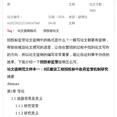
费
文网
论文字数：
3800
论文编号：
日期：2024-
来源：
硕博论
sb2022052321164547946
04-08
文网
Tag：
论文提纲格式
招投标论文
招投标监管论文提纲中的格式是什么？一般写论文都要有提纲，
帮助你规划论文撰写的进度，让你在繁琐的过程中找到论文写作
的方向，所以论文提纲的编写非常重要，能让你达到事半功倍的
效果。下面介绍一下
招投标监管
提纲怎么写。
论文提纲范文样本一：B区建设工程招投标中政府监管机制研究
摘要
Abstract
第1章 导论
1.1 选题背景及意义
1.1.1 研究背景
1.1.2 研究意义