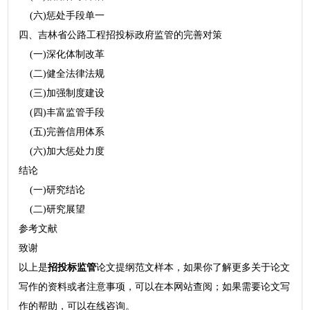
(六)惩处手段单一
四、吉林省公路工程招投标政府监管的完善对策
(一)深化体制改革
(二)健全法律法规
(三)加强制度建设
(四)丰富监管手段
(五)完善信用体系
(六)加大惩处力度
结论
(一)研究结论
(二)研究展望
参考文献
致谢
以上是
招投标监管
论文提纲范文样本，如果你了解更多关于论文
写作的资料或者注意事项，可以在本网站查阅；如果需要论文写
作的帮助，可以在线咨询。