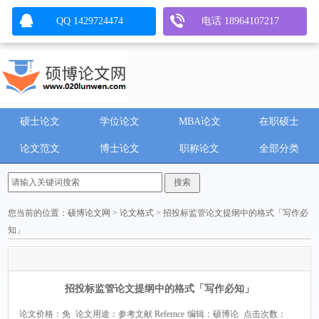
QQ 1429724474
电话 18964107217
硕士论文
学位论文
MBA论文
在职硕士
论文范文
博士论文
职称论文
全部分类
您当前的位置：
硕博论文网
>
论文格式
> 招投标监管论文提纲中的格式「写作必
知」
招投标监管论文提纲中的格式「写作必知」
论文价格：免
论文用途：参考文献 Refernce
编辑：硕博论
点击次数：