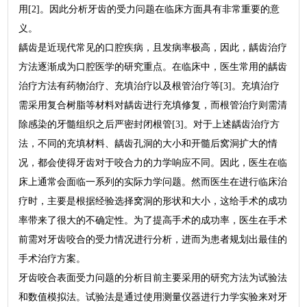
用[2]。因此分析牙齿的受力问题在临床方面具有非常重要的意
义。
龋齿是近现代常见的口腔疾病，且发病率极高，因此，龋齿治疗
方法逐渐成为口腔医学的研究重点。在临床中，医生常用的龋齿
治疗方法有药物治疗、充填治疗以及根管治疗等[3]。充填治疗
需采用复合树脂等材料对龋齿进行充填修复，而根管治疗则需清
除感染的牙髓组织之后严密封闭根管[3]。对于上述龋齿治疗方
法，不同的充填材料、龋齿孔洞的大小和开髓后窝洞扩大的情
况，都会使得牙齿对于咬合力的力学响应不同。因此，医生在临
床上通常会面临一系列的实际力学问题。然而医生在进行临床治
疗时，主要是根据经验选择窝洞的形状和大小，这给手术的成功
率带来了很大的不确定性。为了提高手术的成功率，医生在手术
前需对牙齿咬合的受力情况进行分析，进而为患者规划出最佳的
手术治疗方案。
牙齿咬合表面受力问题的分析目前主要采用的研究方法为试验法
和数值模拟法。试验法是通过使用测量仪器进行力学实验来对牙