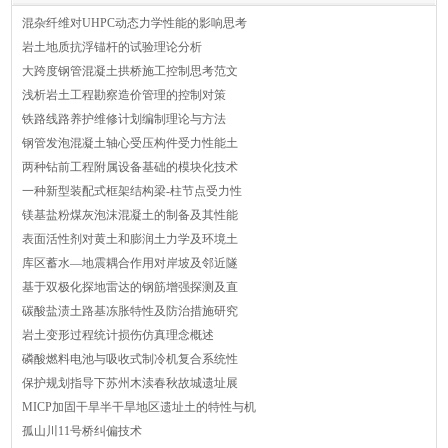
混杂纤维对UHPC动态力学性能的影响思考
岩土地质抗浮锚杆的试验理论分析
大跨度钢管混凝土拱桥施工控制思考范文
浅析岩土工程勘察造价管理的控制对策
铁路线路养护维修计划编制理论与方法
钢管发泡混凝土轴心受压构件受力性能土
两种钻前工程附属设备基础的模块化技术
一种新型装配式框架结构梁-柱节点受力性
镁基盐粉煤灰泡沫混凝土的制备及其性能
表面活性剂对黄土和膨润土力学及环境土
库区蓄水—地震耦合作用对岸坡及邻近隧
基于双极化探地雷达的钢筋增强探测及直
碳酸盐渍土路基冻胀特性及防治措施研究
岩土变形过程统计损伤仿真理念概述
磷酸燃料电池与吸收式制冷机复合系统性
保护规划指导下苏州木渎春秋故城遗址展
MICP加固干旱半干旱地区遗址土的特性与机
孤山川11号桥纠偏技术