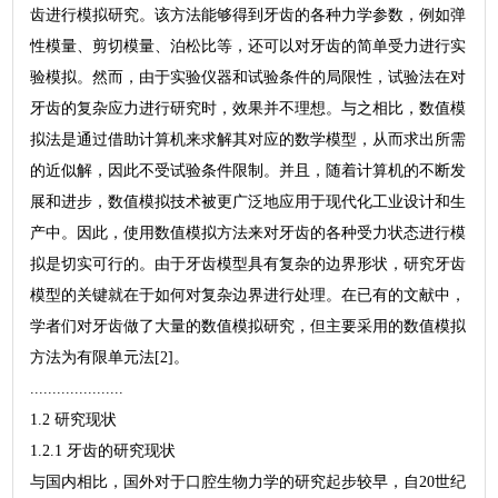
齿进行模拟研究。该方法能够得到牙齿的各种力学参数，例如弹
性模量、剪切模量、泊松比等，还可以对牙齿的简单受力进行实
验模拟。然而，由于实验仪器和试验条件的局限性，试验法在对
牙齿的复杂应力进行研究时，效果并不理想。与之相比，数值模
拟法是通过借助计算机来求解其对应的数学模型，从而求出所需
的近似解，因此不受试验条件限制。并且，随着计算机的不断发
展和进步，数值模拟技术被更广泛地应用于现代化工业设计和生
产中。因此，使用数值模拟方法来对牙齿的各种受力状态进行模
拟是切实可行的。由于牙齿模型具有复杂的边界形状，研究牙齿
模型的关键就在于如何对复杂边界进行处理。在已有的文献中，
学者们对牙齿做了大量的数值模拟研究，但主要采用的数值模拟
方法为有限单元法[2]。
.....................
1.2 研究现状
1.2.1 牙齿的研究现状
与国内相比，国外对于口腔生物力学的研究起步较早，自20世纪