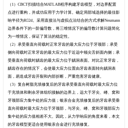
（1）CBCT扫描结合MATLAB程序构建牙齿模型，对边界配置
点进行重构，并成功应用于力学计算。确定局部域选择的最佳影
响半径为R2d。采用直接法与虚拟点法结合的方式求解Neumann
边界条件下的一阶偏导数，将三维情况下的偏导数计算问题简化
为一维情况，保证了算法的稳定性。
（2）承受垂直向荷载时正常牙齿的最大应力位于牙颈部；承受
侧向荷载时正常牙齿的最大应力位于近远中颊尖舌斜面内侧；承
受垂直向荷载时龋齿的最大应力位于龋洞表面。对比正常牙齿，
龋齿存在的情况下，会使最大应力位置由牙齿表面转向龋洞表
面，易造成牙齿开裂和内部折断，严重危害牙齿健康。
（3）复合树脂充填修复后的牙齿承受垂直向荷载时最大应力位
于充填体和剩余牙体组织接触的边界上，远大于牙尖、嵴、窝和
牙颈部应力集中处的应力值；银汞合金充填修复后的牙齿承受垂
直向荷载时最大应力位于牙颈部，与牙尖、嵴、窝和牙颈部应力
集中处的应力值相差不大。因此，从力学响应的角度来看，本文
的牙齿模型更适合使用银汞合金进行充填修复。