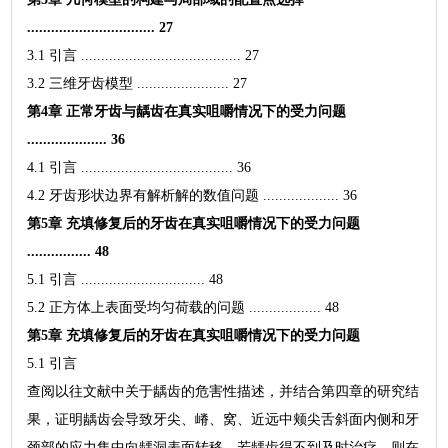
................................ 27
3.1 引言 ........................................ 27
3.2 三维牙齿模型 ....................... 27
第4章 正常牙齿与龋齿在真实咀嚼情况下的受力问题
.................... 36
4.1 引言 ...................................... 36
4.2 牙齿形状边界有解析解的数值问题 ................... 36
第5章 充填修复后的牙齿在真实咀嚼情况下的受力问题
................ 48
5.1 引言 ............................... 48
5.2 正方体上表面受均匀荷载的问题 .................. 48
第5章 充填修复后的牙齿在真实咀嚼情况下的受力问题
5.1 引言
查阅以往文献中关于龋齿的危害性描述，并结合第四章的研究结
果，证明龋齿会导致牙尖、嵴、窝、近远中颊尖舌斜面内侧和牙
颈部的应力集中向龋洞表面转移。若龋齿得不到及时治疗，则在