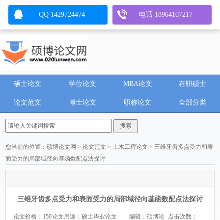
QQ 1429724474
电话 18964107217
硕士论文
学位论文
MBA论文
在职硕士
论文范文
博士论文
职称论文
全部分类
您当前的位置：
硕博论文网
>
论文范文
>
土木工程论文
> 三维牙齿多点受力和表
面受力的局部域径向基函数配点法探讨
三维牙齿多点受力和表面受力的局部域径向基函数配点法探讨
论文价格：150
论文用途：硕士毕业论文
编辑：硕博论
点击次数：