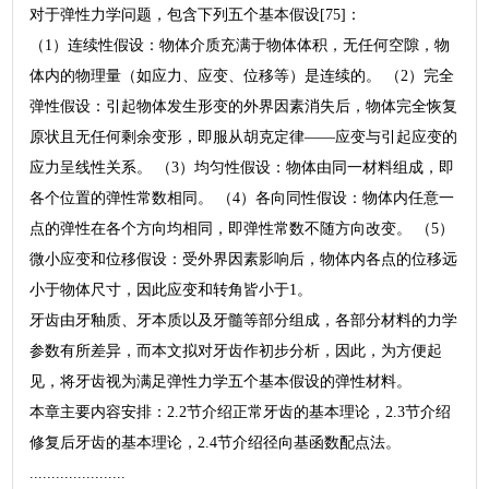
对于弹性力学问题，包含下列五个基本假设[75]：
（1）连续性假设：物体介质充满于物体体积，无任何空隙，物
体内的物理量（如应力、应变、位移等）是连续的。 （2）完全
弹性假设：引起物体发生形变的外界因素消失后，物体完全恢复
原状且无任何剩余变形，即服从胡克定律——应变与引起应变的
应力呈线性关系。 （3）均匀性假设：物体由同一材料组成，即
各个位置的弹性常数相同。 （4）各向同性假设：物体内任意一
点的弹性在各个方向均相同，即弹性常数不随方向改变。 （5）
微小应变和位移假设：受外界因素影响后，物体内各点的位移远
小于物体尺寸，因此应变和转角皆小于1。
牙齿由牙釉质、牙本质以及牙髓等部分组成，各部分材料的力学
参数有所差异，而本文拟对牙齿作初步分析，因此，为方便起
见，将牙齿视为满足弹性力学五个基本假设的弹性材料。
本章主要内容安排：2.2节介绍正常牙齿的基本理论，2.3节介绍
修复后牙齿的基本理论，2.4节介绍径向基函数配点法。
......................