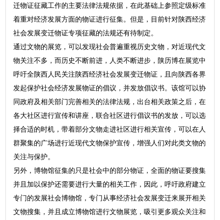
迁物证征藏工作的主要法律法规依据，在此基础上参照定级标准
着重对经济发展方面的物证进行征集。但是，目前针对陕西经济
社会发展变迁物证专项征藏的法规还有待制定。
通过文物的展览，可以发现社会普遍重视历史文物，对近现代文
物关注不多，而历史不断前进，人类不断进步，陕历博在展览中
呼吁全陕西人民关注陕西经济社会发展变迁物证，且向陕西各界
发起保护社会经济发展物证的倡议，并发放倡议书。该馆可以协
同政府及相关部门完善相关的法律法规，出台相关政策之后，在
各大社区进行宣传和讲座，联合社区进行倡议书的发放，可以选
择合适的时机，带着部分文物走进社区进行相关宣传，可以在人
群聚集的广场进行近现代文物保护宣传，增强人们对此类文物的
关注与保护。
另外，博物馆征集的只是社会中的部分物证，全面的物证要搜集
并且加以保护还需要进行大量的相关工作，因此，呼吁政府建立
专门的发展社会博物馆，专门从事经济社会发展变迁来展开相关
文物搜集，并且成立博物馆进行文物展览，吸引更多观众关注和