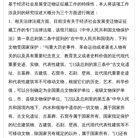
基于经济社会发展变迁物证征藏工作的特殊性，本人将该项工作
涉及到的研究综述大概分为三个方面进行阐述：
1、相关法律法规方面。目前没有关于经济社会发展变迁物证征
藏工作的专门法律法规，该馆只能以《中华人民共和国文物保护
法》第一章总则第二条中提到的“在中华人民共和国境内，下列
文物受国家保护：“与重大历史事件、革命运动或者著名人物有
关的以及具有重要纪念意义、教育意义或者史料价值的近代现代
重要史迹、实物、代表性建筑。”[1]该总则的第三条中“古文化遗
址、古墓葬、古建筑、石窟寺、石刻、壁画、近代现代重要史迹
和代表性建筑等不可移动文物，根据它们的历史、艺术、科学价
值，可以分别确定为全国重点文物保护单位，省级文物保护单
位，市、县级文物保护单位。”[2]以及总则里的第五条“中华人民
共和国境内地下、内水和领海中遗存的一切文物，属于国家所
有。古文化遗址、古墓葬、石窟寺属于国家所有。国家指定保护
的纪念建筑物、古建筑、石刻、壁画、近代现代代表性建筑等不
可移动文物，除国家另有规定的以外，属于国家所有。”[1]还有