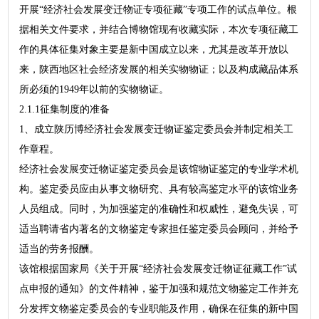
开展“经济社会发展变迁物证专项征藏”专项工作的试点单位。根
据相关文件要求，并结合博物馆现有收藏实际，本次专项征藏工
作的具体征集对象主要是新中国成立以来，尤其是改革开放以
来，陕西地区社会经济发展的相关实物物证；以及构成藏品体系
所必须的1949年以前的实物物证。
2.1.1征集制度的准备
1、成立陕历博经济社会发展变迁物证鉴定委员会并制定相关工
作章程。
经济社会发展变迁物证鉴定委员会是该馆物证鉴定的专业学术机
构。鉴定委员应由从事文物研究、具有较高鉴定水平的该馆业务
人员组成。同时，为加强鉴定的准确性和权威性，避免失误，可
适当聘请省内著名的文物鉴定专家担任鉴定委员会顾问，并给予
适当的劳务报酬。
该馆根据国家局《关于开展“经济社会发展变迁物证征藏工作”试
点申报的通知》的文件精神，鉴于加强和规范文物鉴定工作并充
分发挥文物鉴定委员会的专业职能及作用，确保在征集的新中国