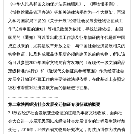
《中华人民共和国文物保护法实施细则》、《博物馆条例》、
《博物馆藏品管理办法》等相关法律法规作为一个大框架，再深
入学习国家局下发的《关于开展“经济社会发展变迁物证征藏工
作”试点申报的通知》等相关政策为依托，寻找法律依据。由国
家局的《通知》可以看出此项工作涉及征集物证的年代是新中国
成立以来的，尤其是改革开放之后，与中国社会经济发展相关的
实物物证，以及构成藏品体系所必须的建国以前的实物，所以该
馆可以参照2007年国家文物局官方发布的《近现代一级文物藏品
定级标准(试行)》和《近现代文物征集参考范围》作为经济社会
发展变迁物证征藏工作的主要法律法规依据，在此基础上参照定
级标准着重对经济发展方面的物证进行征集。
..........................................
第二章陕西经济社会发展变迁物证专项征藏的概要
2.1陕西经济社会发展变迁物证的征藏为丰富文物收藏，面向社
会大众进一步展现民国以来经济社会发展演变的过程及生活样貌
变迁，2016年，经陕西省文物局研究决定，将陕历博作为陕西省