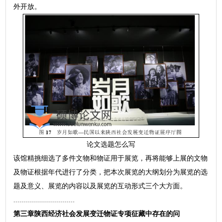
外开放。
论文选题怎么写
该馆精挑细选了多件文物和物证用于展览，再将能够上展的文物
及物证根据年代进行了分类，把本次展览的大纲划分为展览的选
题及意义、展览的内容以及展览的互动形式三个大方面。
...............................
第三章陕西经济社会发展变迁物证专项征藏中存在的问