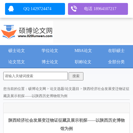
QQ 1429724474
电话 18964107217
硕士论文
学位论文
MBA论文
在职硕士
论文范文
博士论文
职称论文
全部分类
您当前的位置：
硕博论文网
>
论文选题/论文题目
> 陕西经济社会发展变迁物证征
藏及展示初探——以陕西历史博物馆为例
陕西经济社会发展变迁物证征藏及展示初探——以陕西历史博物
馆为例