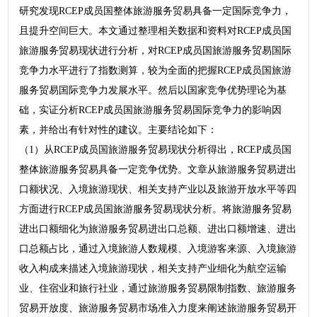
研究发现RCEP成员国整体旅游服务贸易具备一定国际竞争力，
且提升空间巨大。本文通过整理相关数据和资料对RCEP成员国
旅游服务贸易现状进行分析，对RCEP成员国旅游服务贸易国际
竞争力水平进行了指数测算，较为全面的把握RCEP成员国旅游
服务贸易国际竞争力发展水平。然后以国家竞争优势理论为基
础，实证分析RCEP成员国旅游服务贸易国际竞争力的影响因
素，并给出有针对性的建议。主要结论如下：
（1）从RCEP成员国旅游服务贸易现状分析得出，RCEP成员国
整体旅游服务贸易具备一定竞争优势。文章从旅游服务贸易进出
口额状况、入境旅游现状、相关支持产业以及旅游开放水平等四
方面进行RCEP成员国旅游服务贸易现状分析。将旅游服务贸易
进出口额细化为旅游服务贸易进出口总额、进出口额增速、进出
口总额占比，通过入境旅游人数规模、入境游客来源、入境旅游
收入构成来描述入境旅游现状，相关支持产业细化为航空运输
业、住宿业和旅行社业，通过旅游服务贸易限制指数、旅游服务
贸易开放度、旅游服务贸易市场准入力度来阐述旅游服务贸易开