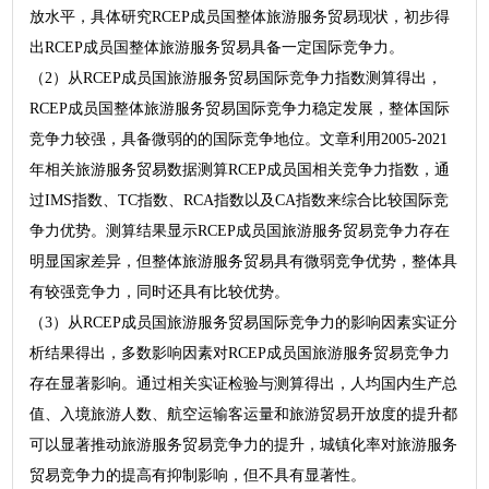
放水平，具体研究RCEP成员国整体旅游服务贸易现状，初步得
出RCEP成员国整体旅游服务贸易具备一定国际竞争力。
（2）从RCEP成员国旅游服务贸易国际竞争力指数测算得出，
RCEP成员国整体旅游服务贸易国际竞争力稳定发展，整体国际
竞争力较强，具备微弱的的国际竞争地位。文章利用2005-2021
年相关旅游服务贸易数据测算RCEP成员国相关竞争力指数，通
过IMS指数、TC指数、RCA指数以及CA指数来综合比较国际竞
争力优势。测算结果显示RCEP成员国旅游服务贸易竞争力存在
明显国家差异，但整体旅游服务贸易具有微弱竞争优势，整体具
有较强竞争力，同时还具有比较优势。
（3）从RCEP成员国旅游服务贸易国际竞争力的影响因素实证分
析结果得出，多数影响因素对RCEP成员国旅游服务贸易竞争力
存在显著影响。通过相关实证检验与测算得出，人均国内生产总
值、入境旅游人数、航空运输客运量和旅游贸易开放度的提升都
可以显著推动旅游服务贸易竞争力的提升，城镇化率对旅游服务
贸易竞争力的提高有抑制影响，但不具有显著性。