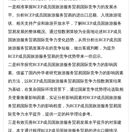
一是精准掌握RCEP成员国旅游服务贸易国际竞争力的发展水
平。分析RCEP成员国旅游服务贸易的进出口总额、入境旅游现
状、相关支持产业和旅游开放水平，了解RCEP成员国旅游服务
贸易发展的整体概况。通过指数测算较为全面地论述RCEP成员
国旅游服务贸易国际竞争力变化趋势，从而分析出RCEP成员国
旅游服务贸易发展存在的竞争短板，做出客观判断，为提升
RCEP成员国旅游服务贸易的竞争优势带来一些启示。
二是科学探究RCEP成员国旅游服务贸易国际竞争力的影响因
素。借鉴了国内外学者研究旅游服务贸易国际竞争力的影响因素
的方法，以RCEP成员国旅游服务贸易国际竞争力指数测算结果
为基础，在复杂国际环境背景下，通过国家竞争优势理论选取相
关变量衡量影响因素，实证分析影响因素对RCEP成员国旅游服
务贸易国际竞争力的影响程度，为RCEP成员国旅游服务贸易国
际竞争力水平提升，提供一定的科学理论参考。
三是有效完善RCEP成员国旅游服务贸易发展水平提升的对策建
议。本文通过梳理RCEP成员国旅游服务贸易的进出口额情况、