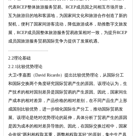
代表RCEP整体旅游服务贸易。RCEP成员国之间相互市场开放，
互为旅游目的地和客源地，为国家间文化和旅游合作创造了新的
契机，便利了国家间游客流动，降低旅游成本，助推数字文旅发
展，RCEP成员国整体旅游服务贸易政策相对一致，为提升RCEP
成员国旅游服务贸易国际竞争力提供了发展机遇。
.................................
2.2理论基础
2.2.1比较优势理论
大卫•李嘉图（David Ricardo）提出比较优势理论，从国际分工
和国际交换两个角度研究国际贸易产生的原因。该理论认为，生
产技术的相对国别差异是国际贸易的产生原因。因此，国家间生
产成本的相对差异，产品价格的相对差别，在不同产品生产上形
成国别比较优势，进一步细化国际生产分工，推动国际贸易发
展。该理论是绝对优势理论的延伸，具体分析了贸易产生的原因
是因为成本的相对差异导致的。因此，在国际交换过程中，国家
会依据“两利相权取其重，两弊相权取其轻”的原则，集中生产具