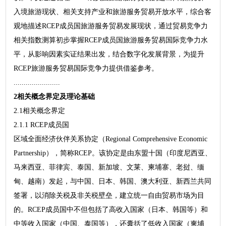
入境旅游现状、相关支持产业和旅游服务贸易开放水平，综合客
观地描述RCEP成员国旅游服务贸易发展现状，通过贸易竞争力
相关指数测算初步掌握RCEP成员国旅游服务贸易国际竞争力水
平，从影响因素实证结果出发，结合数字化发展背景，为提升
RCEP旅游服务贸易国际竞争力提供借鉴参考。
.......................
2相关概念界定及理论基础
2.1相关概念界定
2.1.1 RCEP成员国
区域全面经济伙伴关系协定（Regional Comprehensive Economic
Partnership），简称RCEP。该协定是由东盟十国（印度尼西亚、
马来西亚、菲律宾、泰国、新加坡、文莱、柬埔寨、老挝、缅
甸、越南）发起，与中国、日本、韩国、澳大利亚、新西兰共同
签署，以消除关税及非关税壁垒，建立统一自由贸易市场为目
的。RCEP成员国中不但包括了高收入国家（日本、韩国等）和
中等收入国家（中国、泰国等），还囊括了低收入国家（柬埔