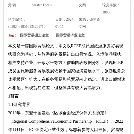
元/篇
Master Thesis
文网
论文字数：
38856
论文编号：
日期：2024-
来源：
硕博论
sb2024010510133751715
01-11
文网
Tag：
国际贸易硕士论文
国际贸易毕业论文
本文是一篇国际贸易论文，本文以RCEP成员国旅游服务贸易现
状研究为基础，从旅游服务贸易进出口额情况、入境旅游现状、
相关支持产业、开放水平等方面借助图表数据分析，发现RCEP
成员国旅游服务贸易发展依赖于国家经济发展水平，旅游服务总
体规模逐年扩大，在服务贸易和总贸易占比稳定。进出口额增速
不相配，出现贸易逆差，但整体具有较大贸易潜力。
1引言
1.1研究背景
2012年，东盟十国发起《区域全面经济伙伴关系协定》
（Regional ComprehensiveEconomic Partnership，RCEP）。2022
年1月1日，RCEP协定正式生效，标志着参与人口最多、贸易规