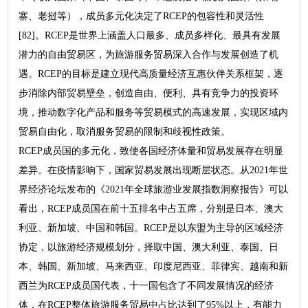
寨、老挝等），成员多元化决定了RCEP的包容性和灵活性
[82]。RCEP是世界上涵盖人口最多、成员多样化、最具有发展
潜力的自由贸易区，为旅游服务贸易深入合作与发展创造了机
遇。RCEP的目标是建立现代高质量经济互惠伙伴关系框架，逐
步消除内部贸易壁垒，创造自由、便利、具有竞争力的投资环
境，推动数字化产品和服务等贸易模式的高速发展，实现区域内
贸易自由化，取消服务贸易的限制和歧视性政策。
RCEP成员国的多元化，致使各国经济体量和贸易发展存在明显
差异。在疫情影响下，国家贸易发展出现断层状态。从2021年世
界经济论坛发布的《2021年全球旅游业发展指数洞察报告》可以
看出，RCEP成员国在前十五排名中占五席，分别是日本、澳大
利亚、新加坡、中国和韩国。RCEP是以东盟为主导的区域经济
协定，以旅游经济规模划分，择取中国、澳大利亚、泰国、日
本、韩国、新加坡、马来西亚、印度尼西亚、菲律宾、越南和新
西兰为RCEP成员国代表，十一国包含了不同发展情况的经济
体，在RCEP整体旅游服务贸易中占比达到了95%以上，有能力