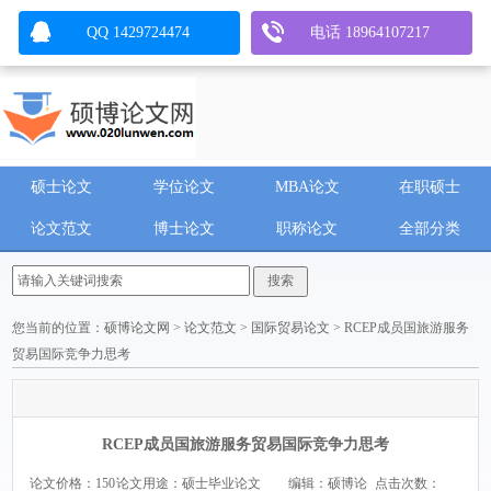
QQ 1429724474
电话 18964107217
硕士论文
学位论文
MBA论文
在职硕士
论文范文
博士论文
职称论文
全部分类
您当前的位置：
硕博论文网
>
论文范文
>
国际贸易论文
> RCEP成员国旅游服务
贸易国际竞争力思考
RCEP成员国旅游服务贸易国际竞争力思考
论文价格：150
论文用途：硕士毕业论文
编辑：硕博论
点击次数：