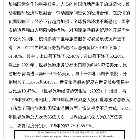
加强国际合作的重要任务。人员的跨国流动产生了旅游需求，推
动着国际经济深度融合，带动国家间密切的经济合作。在疫情的
负面影响下，经济下行趋势加强，全球贸易环境不断恶化，国家
实施边界和出入境限制性措施，对国际旅游服务贸易的开展产生
了极大的限制。疫情影响下世界旅游服务贸易发展状况严重下
滑，2020年世界旅游服务贸易进出口总价值比2019年下降了
61.40%。其中，出口额下降了62.48%，进口额下降了60.26%。
截止到2021年，世界旅游服务贸易出口额为6146.63亿美元，旅
游服务贸易进口额6099.75亿美元，与上一年相比增长缓慢，分
别增长了11.07%和9.45%。世界旅游服务贸易在世界服务贸易中
占比达10.47%。《世界旅游经济趋势报告（2022）》指出，与
2019年旅游经济相比，2021年世界旅游总人次和世界旅游总收入
（涵盖了国内旅游和国际旅游两方面）恢复程度不足六成。2021
年世界旅游总人次为66亿人次，世界旅游总收入为3.3万亿美
元，恢复程度分别到2019年的53.7%和55.9%。