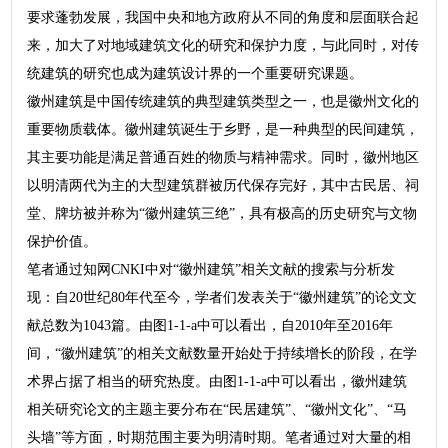
要求蓬勃发展，我国中央和地方政府从不同的角度和层面联合起
来，加大了对地域建筑文化的研究和保护力度，与此同时，对传
统建筑的研究也成为建筑设计界的一个重要研究课题。
徽州建筑是中国传统建筑的典型建筑类型之一，也是徽州文化的
重要物质载体。徽州建筑诞生于乡野，是一种典型的民间建筑，
其主要功能是满足普通百姓的物质与精神需求。同时，徽州地区
以明清两代为主的大型建筑群被历代保存完好，其中古民居、祠
堂、牌坊被并称为“徽州建筑三绝”，具有极高的历史研究与文物
保护价值。
笔者通过知网CNKI中对“徽州建筑”相关文献的搜索与分析发
现：自20世纪80年代至今，学者们发表关于“徽州建筑”的论文文
献总数为1043篇。由图1-1-a中可以看出，自2010年至2016年
间，“徽州建筑”的相关文献数量开始处于持续增长的阶段，在学
术界占据了相当的研究热度。由图1-1-a中可以看出，徽州建筑
相关研究论文的主题主要分布在“民居建筑”、“徽州文化”、“马
头墙”等方面，时期范围主要为明清时期。笔者通过对大量的相