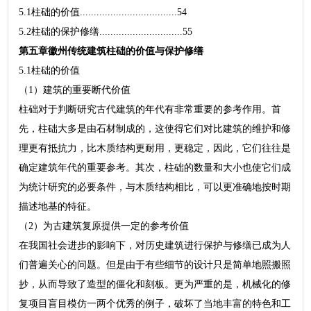
5.1柱础的价值...................................54
5.2柱础的保护修缮..............................55
第五章徽州传统建筑柱础的价值与保护修缮
5.1柱础的价值
（1）建筑的重要断代价值
柱础对于判断研究古代建筑的年代有非常重要的参考作用。首
先，柱础大多是由石材制成的，这使得它们对比建筑的维护和修
理更有抵抗力，比木质结构更耐用，更稳定，因此，它们往往是
确定建筑年代的重要参考。其次，柱础的数量和大小也使它们成
为统计研究的必要条件，与木质结构相比，可以更准确地按时期
描述地基的特征。
（2）为古建筑复原提供一定的参考价值
在我国社会进步的影响下，对历史建筑进行保护与修缮已成为人
们普遍关心的问题。但是由于有些细节的设计只是简单地照搬照
抄，从而导致了造型的僵化和刻板。更为严重的是，机械化的修
复项目盲目模仿一两个优秀的例子，破坏了当地丰富的特色和工