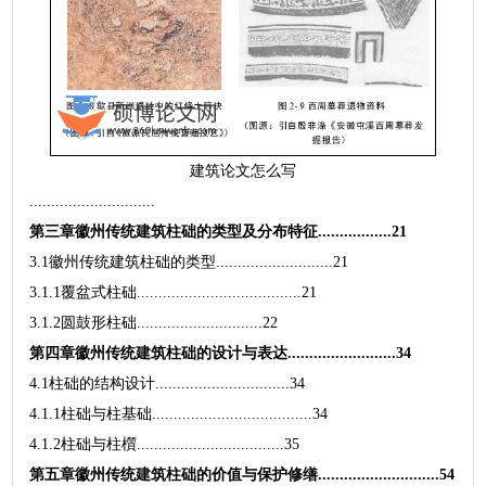
建筑论文怎么写
.............................
第三章徽州传统建筑柱础的类型及分布特征.................21
3.1徽州传统建筑柱础的类型...........................21
3.1.1覆盆式柱础......................................21
3.1.2圆鼓形柱础.............................22
第四章徽州传统建筑柱础的设计与表达.........................34
4.1柱础的结构设计...............................34
4.1.1柱础与柱基础.....................................34
4.1.2柱础与柱櫍..................................35
第五章徽州传统建筑柱础的价值与保护修缮............................54