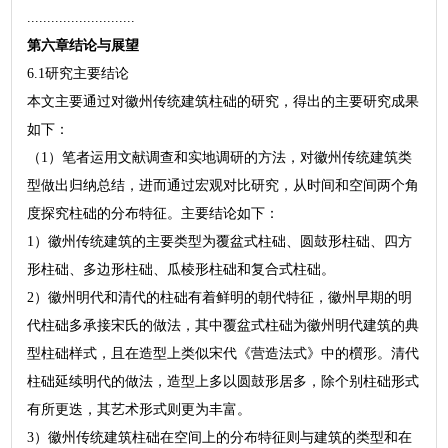
...........................
第六章结论与展望
6.1研究主要结论
本文主要通过对徽州传统建筑柱础的研究，得出的主要研究成果
如下：
（1）笔者运用文献调查和实地调研的方法，对徽州传统建筑类
型做出归纳总结，进而通过宏观对比研究，从时间和空间两个角
度探究柱础的分布特征。主要结论如下：
1）徽州传统建筑的主要类型为覆盆式柱础、圆鼓形柱础、四方
形柱础、多边形柱础、瓜棱形柱础和复合式柱础。
2）徽州明代和清代的柱础有着鲜明的朝代特征，徽州早期的明
代柱础多承接宋氏的做法，其中覆盆式柱础为徽州明代建筑的典
型柱础样式，且在造型上类似宋代《营造法式》中的櫍形。清代
柱础延续明代的做法，造型上多以圆鼓形居多，除个别柱础形式
有所更迭，其艺术形式则更为丰富。
3）徽州传统建筑柱础在空间上的分布特征则与建筑的类型和在