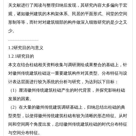
关文献进行了阅读与整理归纳后发现，其研究内容大多偏向于宏
观，诸如徽州建筑的木构架体系、民居的平面形式、祠堂的空间
形制等等，而针对对建筑细部的构件做深入细致研究的是少之又
少。
.........................
1.2研究目的与意义
1.2.1研究目的
本文在结合柱础相关资料收集与调研测绘成果整合的基础上，针
对徽州传统建筑柱础这一重要建筑构件对其类型、分布特征与设
计表达层面进行较为系统的分析与研究，为达到以下目标：
（1）厘清徽州传统建筑柱础产生的时代背景，并探究影响柱础
发展的因素。
（2）在大量的徽州传统建筑调研基础上，归纳总结出柱础的典
型类型，以使得徽州传统建筑柱础有较为清晰的形态特征。从时
间和空间两个角度出发，总结徽州传统建筑柱础的时代分布特征
与空间分布特征。