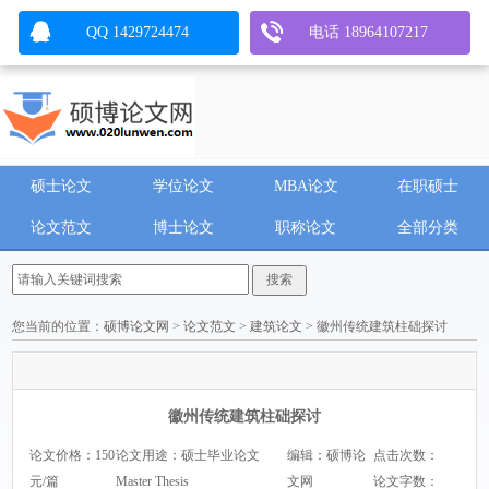
QQ 1429724474
电话 18964107217
硕士论文
学位论文
MBA论文
在职硕士
论文范文
博士论文
职称论文
全部分类
您当前的位置：
硕博论文网
>
论文范文
>
建筑论文
> 徽州传统建筑柱础探讨
徽州传统建筑柱础探讨
论文价格：150
论文用途：硕士毕业论文
编辑：硕博论
点击次数：
元/篇
Master Thesis
文网
论文字数：