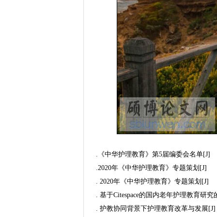
.《中华护理教育》第5届编委会名单[J]
.2020年《中华护理教育》专题策划[J]
. 2020年《中华护理教育》专题策划[J]
. 基于Citespace的国内老年护理教育研究
. 护教协同背景下护理教育改革与发展[J]