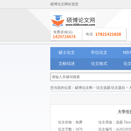
硕博论文网欢迎您
硕士论文
学位论文
MB
文献综述
论文格式
论
您当前的位置：
硕博论文网
>
论文选题/论文题目
>
大学生
论文价格：免费
论文用途：选题 Thesis 
论文字数：1876
论文编号：
sb202203