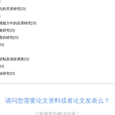
]
的关系研究[D]
]
维能力中的应用研究[D]
研究[D]
的研究[D]
D]
研制及现状调查[D]
D]
研究[D]
究[D]
D]
请问您需要论文资料或者论文发表么？
例
查与分析[D]
让客服帮你解决问题！