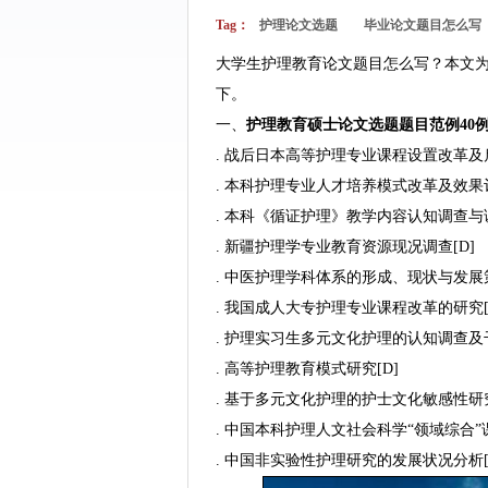
Tag：
护理论文选题
毕业论文题目怎么写
大学生护理教育论文题目怎么写？本文为
下。
一、
护理教育
硕士
论文选题题目范例40
. 战后日本高等护理专业课程设置改革及启
. 本科护理专业人才培养模式改革及效果评
. 本科《循证护理》教学内容认知调查与
. 新疆护理学专业教育资源现况调查[D]
. 中医护理学科体系的形成、现状与发展策
. 我国成人大专护理专业课程改革的研究[
. 护理实习生多元文化护理的认知调查及干
. 高等护理教育模式研究[D]
. 基于多元文化护理的护士文化敏感性研究
. 中国本科护理人文社会科学“领域综合”
. 中国非实验性护理研究的发展状况分析[