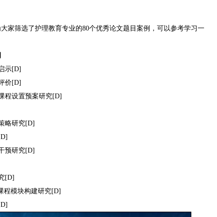
大家筛选了护理教育专业的80个优秀论文题目案例，可以参考学习一
例
示[D]
价[D]
课程设置预案研究[D]
略研究[D]
D]
预研究[D]
[D]
课程模块构建研究[D]
D]