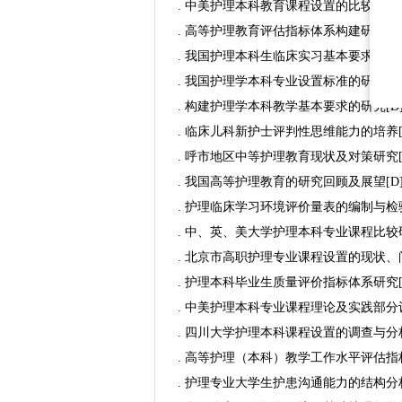
. 中美护理本科教育课程设置的比较研究[
. 高等护理教育评估指标体系构建研究[D
. 我国护理本科生临床实习基本要求的研究
. 我国护理学本科专业设置标准的研究与构
. 构建护理学本科教学基本要求的研究[D
. 临床儿科新护士评判性思维能力的培养[
. 呼市地区中等护理教育现状及对策研究[
. 我国高等护理教育的研究回顾及展望[D
. 护理临床学习环境评价量表的编制与检验
. 中、英、美大学护理本科专业课程比较研
. 北京市高职护理专业课程设置的现状、问
. 护理本科毕业生质量评价指标体系研究[
. 中美护理本科专业课程理论及实践部分
. 四川大学护理本科课程设置的调查与分析
. 高等护理（本科）教学工作水平评估指
. 护理专业大学生护患沟通能力的结构分