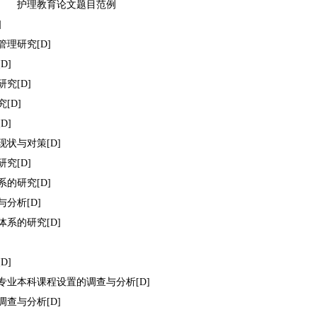
护理教育论文题目范例
]
理研究[D]
D]
究[D]
[D]
D]
状与对策[D]
究[D]
的研究[D]
分析[D]
系的研究[D]
D]
专业本科课程设置的调查与分析[D]
查与分析[D]