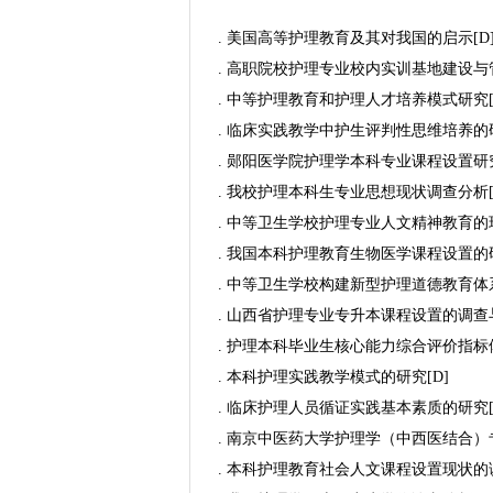
. 美国高等护理教育及其对我国的启示[D
. 高职院校护理专业校内实训基地建设与管
. 中等护理教育和护理人才培养模式研究[
. 临床实践教学中护生评判性思维培养的研
. 郧阳医学院护理学本科专业课程设置研究
. 我校护理本科生专业思想现状调查分析[
. 中等卫生学校护理专业人文精神教育的现
. 我国本科护理教育生物医学课程设置的研
. 中等卫生学校构建新型护理道德教育体系
. 山西省护理专业专升本课程设置的调查与
. 护理本科毕业生核心能力综合评价指标体
. 本科护理实践教学模式的研究[D]
. 临床护理人员循证实践基本素质的研究[
. 南京中医药大学护理学（中西医结合）
. 本科护理教育社会人文课程设置现状的调