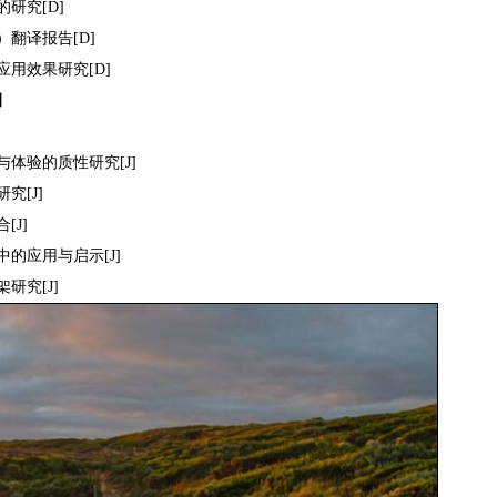
研究[D]
翻译报告[D]
用效果研究[D]
例
体验的质性研究[J]
究[J]
[J]
的应用与启示[J]
研究[J]