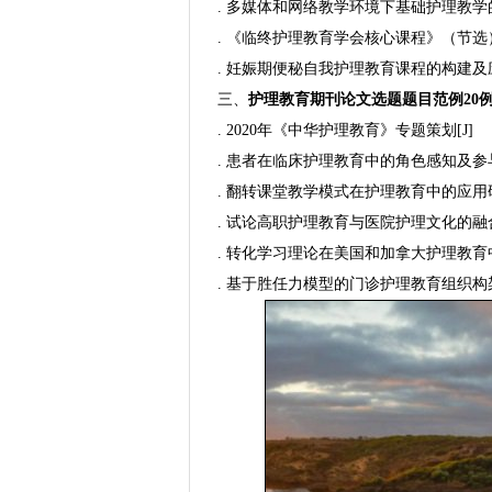
. 多媒体和网络教学环境下基础护理教学的
. 《临终护理教育学会核心课程》（节选）
. 妊娠期便秘自我护理教育课程的构建及应
三、
护理教育
期刊论文选题题目范例20
. 2020年《中华护理教育》专题策划[J]
. 患者在临床护理教育中的角色感知及参与
. 翻转课堂教学模式在护理教育中的应用研
. 试论高职护理教育与医院护理文化的融合
. 转化学习理论在美国和加拿大护理教育中
. 基于胜任力模型的门诊护理教育组织构架