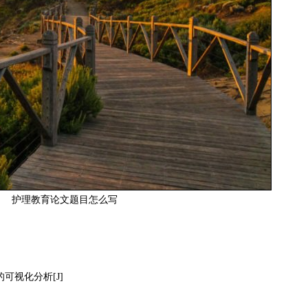
护理教育论文题目怎么写
的可视化分析[J]