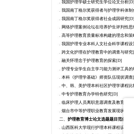
. 我国护理学硕士研究生学位论文分析[D
. 我国南丁格尔奖获得者与护理学科体制化
. 我国南丁格尔奖获得者社会成因研究[D
. 网络护理案例论坛在培养护生评判性思
. 高等护理教育质量标准构建的理念和策略
. 我国护理专业本科人文社会科学课程设置
. 跨文化护理在护理教育中的调查与研究[
. 融关怀理念于护理教育的探索[D]
. 护理专业学生自主学习能力测评工具的
. 本科《护理学基础》师资队伍现状调查[
. 中、韩、美护理本科社区护理学课程比较
. 中专护理教育办学特色研究[D]
. 临床护理人员离职意愿调查及教育对策研
. 烟台市中等护理职业教育发展现状研究[
二、
护理教育
博士论文选题题目范例20
. 山西医科大学现行护理本科课程设置的调